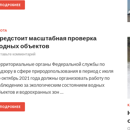
ПОДРОБНЕЕ
ОТА
редстоит масштабная проверка
одных объектов
тавьте комментарий
ерриториальные органы Федеральной службы по
адзору в сфере природопользования в период с июля
 октябрь 2021 года должны организовать работу по
аблюдению за экологическим состоянием водных
бъектов и водоохранных зон …
К
ПОДРОБНЕЕ
О