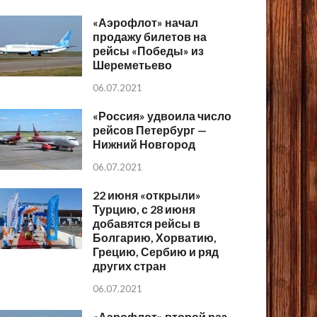
«Аэрофлот» начал
продажу билетов на
рейсы «Победы» из
Шереметьево
06.07.2021
«Россия» удвоила число
рейсов Петербург —
Нижний Новгород
06.07.2021
22 июня «открыли»
Турцию, с 28 июня
добавятся рейсы в
Болгарию, Хорватию,
Грецию, Сербию и ряд
других стран
06.07.2021
«Аэрофлот» второй раз