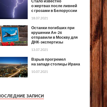
Стало известно
о жертвах после ливней
с грозами в Белоруссии
18.07.2021
Останки погибших при
крушении Ан-26
отправили в Москву для
ДНК-экспертизы
13.07.2021
Взрыв прогремел
на западе столицы Ирана
10.07.2021
ПОСЛЕДНИЕ ЗАПИСИ