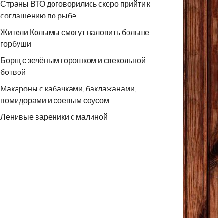
Страны ВТО договорились скоро прийти к
соглашению по рыбе
Жители Колымы смогут наловить больше
горбуши
Борщ с зелёным горошком и свекольной
ботвой
Макароны с кабачками, баклажанами,
помидорами и соевым соусом
Ленивые вареники с малиной