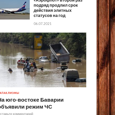
подряд продлил срок
действия элитных
статусов на год
06.07.2021
АТАКЛИЗМЫ
На юго-востоке Баварии
объявили режим ЧС
ставьте комментарий