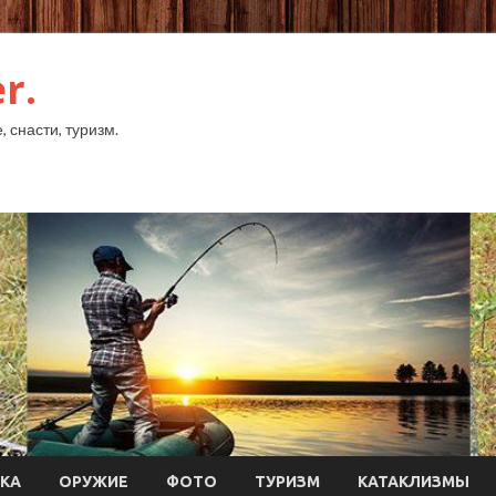
r.
 снасти, туризм.
КА
ОРУЖИЕ
ФОТО
ТУРИЗМ
КАТАКЛИЗМЫ