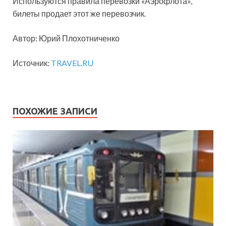
Используются правила перевозки «Аэрофлота»,
билеты продает этот же перевозчик.
Автор: Юрий Плохотниченко
Источник:
TRAVEL.RU
ПОХОЖИЕ ЗАПИСИ