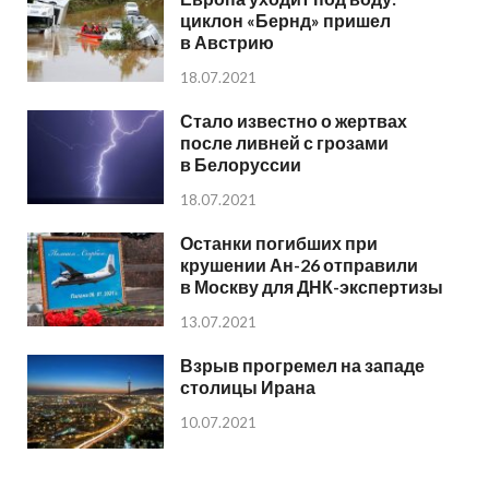
циклон «Бернд» пришел
в Австрию
18.07.2021
Стало известно о жертвах
после ливней с грозами
в Белоруссии
18.07.2021
Останки погибших при
крушении Ан-26 отправили
в Москву для ДНК-экспертизы
13.07.2021
Взрыв прогремел на западе
столицы Ирана
10.07.2021