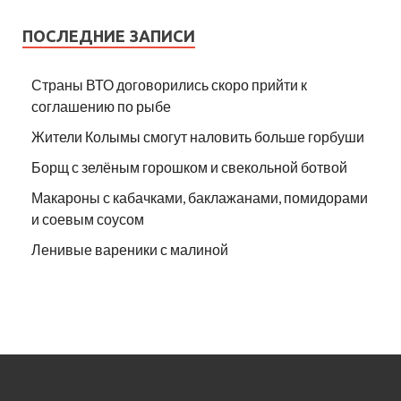
ПОСЛЕДНИЕ ЗАПИСИ
Страны ВТО договорились скоро прийти к
соглашению по рыбе
Жители Колымы смогут наловить больше горбуши
Борщ с зелёным горошком и свекольной ботвой
Макароны с кабачками, баклажанами, помидорами
и соевым соусом
Ленивые вареники с малиной