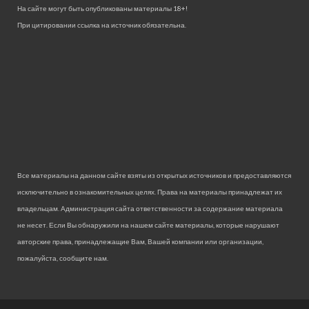
На сайте могут быть опубликованы материалы 18+!
При цитировании ссылка на источник обязательна.
Все материалы на данном сайте взяты из открытых источников и предоставляются
исключительно в ознакомительных целях. Права на материалы принадлежат их
владельцам. Администрация сайта ответственности за содержание материала
не несет. Если Вы обнаружили на нашем сайте материалы, которые нарушают
авторские права, принадлежащие Вам, Вашей компании или организации,
пожалуйста, сообщите нам.