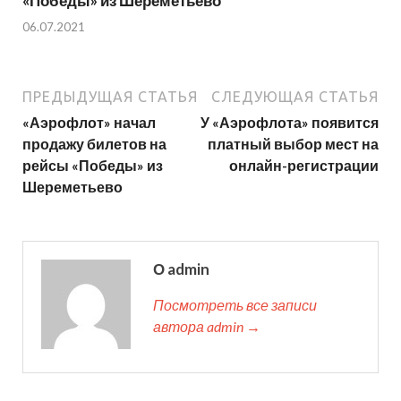
«Победы» из Шереметьево
06.07.2021
ПРЕДЫДУЩАЯ СТАТЬЯ
СЛЕДУЮЩАЯ СТАТЬЯ
«Аэрофлот» начал
У «Аэрофлота» появится
продажу билетов на
платный выбор мест на
рейсы «Победы» из
онлайн-регистрации
Шереметьево
О admin
Посмотреть все записи
автора admin →