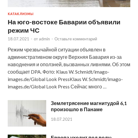
КАТАКЛИЗМЫ
На юго-востоке Баварии объявили
режим ЧС
18.07.2021
-
от
admin
-
Оставьте комментарий
Режим чрезвычайной ситуации объявлен в
административном округе Верхняя Бавария из-за
наводнения и оползней, вызванных ливнями. Об этом
сообщает DPA. Фото: Klaus W. Schmidt/imago-
images.de/Global Look PressKlaus W. Schmidt/imago-
images.de/Global Look Press Сейчас много …
Землетрясение магнитудой 6,1
произошло в Панаме
18.07.2021
Европа уходит под воду: