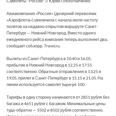
Самолеты "России" // Юрий Плохотниченко
Авиакомпания «Россия» (дочерний перевозчик
«Аэрофлота») увеличила с начала июля частоту
полетов на недавно открытом маршруте Санкт-
Петербург — Нижний Новгород. Вместо одного
ежедневного рейса компания
теперь выполняет два,
сообщает соб.корр. Travel.ru.
Вылеты из Санкт-Петербурга в 10.40 и 16.05,
прибытие в Нижний Новгород в 12.25 и 17.55
соответственно. Обратные отправления в 13.25 и
19.05, прилет в Санкт-Петербург в 15.15 и 21.05. На
линии используется самолет Superjet 100.
Тарифы в одну сторону начинаются от 2851 рубля без
багажа и 4651 рубля с багажом. Минимальные цены
туда-обратно — 5502 и 8502 рубля соответственно.