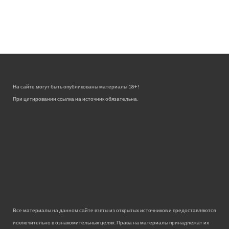
На сайте могут быть опубликованы материалы 18+!
При цитировании ссылка на источник обязательна.
Все материалы на данном сайте взяты из открытых источников и предоставляются
исключительно в ознакомительных целях. Права на материалы принадлежат их