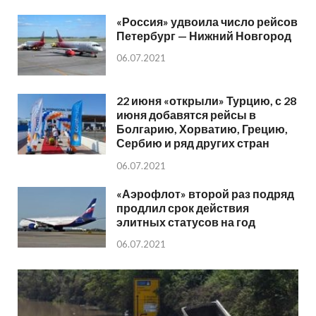
«Россия» удвоила число рейсов
Петербург — Нижний Новгород
06.07.2021
22 июня «открыли» Турцию, с 28
июня добавятся рейсы в
Болгарию, Хорватию, Грецию,
Сербию и ряд других стран
06.07.2021
«Аэрофлот» второй раз подряд
продлил срок действия
элитных статусов на год
06.07.2021