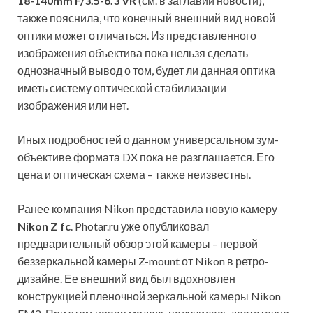
18-140mm F/3.5-6.3 VR
(см. в заглавии новости),
также пояснила, что конечный внешний вид новой
оптики может отличаться. Из представленного
изображения объектива пока нельзя сделать
однозначный вывод о том, будет ли данная оптика
иметь систему оптической стабилизации
изображения или нет.
Иных подробностей о данном универсальном зум-
объективе формата DX пока не разглашается. Его
цена и оптическая схема – также неизвестны.
Ранее компания Nikon представила новую камеру
Nikon Z fc
. Photar.ru уже опубликовал
предварительный обзор этой камеры – первой
беззеркальной камеры Z-mount от Nikon в ретро-
дизайне. Ее внешний вид был вдохновлен
конструкцией пленочной зеркальной камеры Nikon