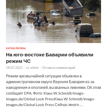
КАТАКЛИЗМЫ
На юго-востоке Баварии объявили
режим ЧС
18.07.2021
-
от
admin
-
Оставьте комментарий
Режим чрезвычайной ситуации объявлен в
административном округе Верхняя Бавария из-за
наводнения и оползней, вызванных ливнями. Об этом
сообщает DPA. Фото: Klaus W. Schmidt/imago-
images.de/Global Look PressKlaus W. Schmidt/imago-
images.de/Global Look Press Сейчас много …