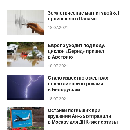
Землетрясение магнитудой 6,1
произошло в Панаме
18.07.2021
Европа уходит под воду:
циклон «Бернд» пришел
в Австрию
18.07.2021
Стало известно о жертвах
после ливней с грозами
в Белоруссии
18.07.2021
Останки погибших при
крушении Ан-26 отправили
в Москву для ДНК-экспертизы