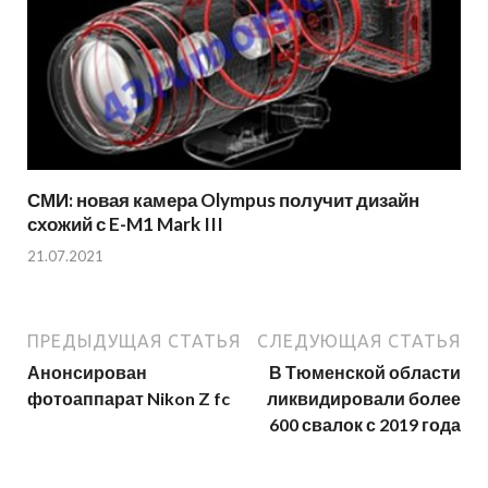
СМИ: новая камера Olympus получит дизайн
схожий с E-M1 Mark III
21.07.2021
ПРЕДЫДУЩАЯ СТАТЬЯ
СЛЕДУЮЩАЯ СТАТЬЯ
Анонсирован
В Тюменской области
фотоаппарат Nikon Z fc
ликвидировали более
600 свалок с 2019 года