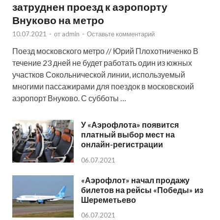
затруднен проезд к аэропорту
Внуково на метро
10.07.2021
-
от
admin
-
Оставьте комментарий
Поезд московского метро // Юрий Плохотниченко В
течение 23 дней не будет работать один из южных
участков Сокольнической линии, используемый
многими пассажирами для поездок в московскоий
аэропорт Внуково. С субботы …
У «Аэрофлота» появится
платный выбор мест на
онлайн-регистрации
06.07.2021
«Аэрофлот» начал продажу
билетов на рейсы «Победы» из
Шереметьево
06.07.2021