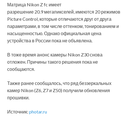
Матрица Nikon Z fc имеет
разрешение 20.9 мегапикселей, имеются 20 режимов
Picture Control, которые отличаются друг от друга
параметрами, в том числе оттенком, тонированием и
насыщенностью. Однако официальная цена
устройства в России пока не объявлена.
В тоже время анонс камеры Nikon Z30 снова
отложен. Причины такого решения пока не
сообщаются.
Также ранее сообщалось, что ряд беззеркальных
камер Nikon (Z6, Z7 и Z50) получили обновления
прошивки.
Источник:
photar.ru