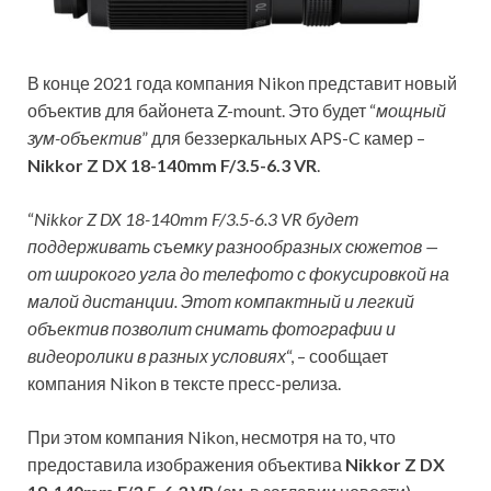
В конце 2021 года компания Nikon представит новый
объектив для байонета Z-mount. Это будет “
мощный
зум-объектив
” для беззеркальных APS-C камер –
Nikkor Z DX 18-140mm F/3.5-6.3 VR
.
“
Nikkor Z DX 18-140mm F/3.5-6.3 VR будет
поддерживать съемку разнообразных сюжетов —
от широкого угла до телефото с фокусировкой на
малой дистанции. Этот компактный и легкий
объектив позволит снимать фотографии и
видеоролики в разных условиях
“, – сообщает
компания Nikon в тексте пресс-релиза.
При этом компания Nikon, несмотря на то, что
предоставила изображения объектива
Nikkor Z DX