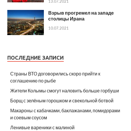
13.07.2021
Взрыв прогремел на западе
столицы Ирана
10.07.2021
ПОСЛЕДНИЕ ЗАПИСИ
Страны ВТО договорились скоро прийти к
соглашению по рыбе
Жители Колымы смогут наловить больше горбуши
Борщ с зелёным горошком и свекольной ботвой
Макароны с кабачками, баклажанами, помидорами
и соевым соусом
Ленивые вареники с малиной