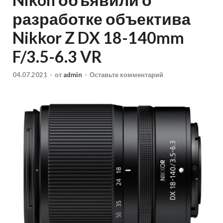
разработке объектива
Nikkor Z DX 18-140mm
F/3.5-6.3 VR
04.07.2021
-
от
admin
-
Оставьте комментарий