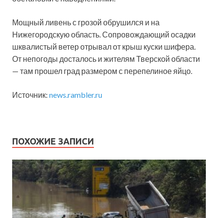
Мощный ливень с грозой обрушился и на
Нижегородскую область. Сопровождающий осадки
шквалистый ветер отрывал от крыш куски шифера.
От непогоды досталось и жителям Тверской области
— там прошел град размером с перепелиное яйцо.
Источник:
news.rambler.ru
ПОХОЖИЕ ЗАПИСИ