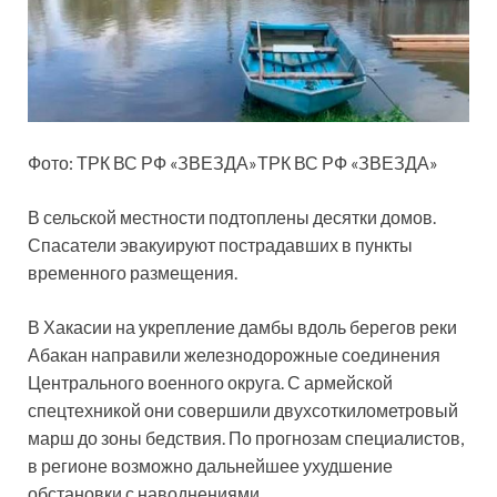
Фото: ТРК ВС РФ «ЗВЕЗДА»ТРК ВС РФ «ЗВЕЗДА»
В сельской местности подтоплены десятки домов.
Спасатели
эвакуируют пострадавших в пункты
временного размещения.
В Хакасии на укрепление дамбы вдоль берегов реки
Абакан направили железнодорожные соединения
Центрального военного округа. С армейской
спецтехникой они совершили двухсоткилометровый
марш до зоны бедствия. По прогнозам специалистов,
в регионе возможно дальнейшее ухудшение
обстановки с наводнениями.