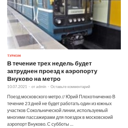
ТУРИЗМ
В течение трех недель будет
затруднен проезд к аэропорту
Внуково на метро
10.07.2021
-
от
admin
-
Оставьте комментарий
Поезд московского метро // Юрий Плохотниченко В
течение 23 дней не будет работать один из южных
участков Сокольнической линии, используемый
многими пассажирами для поездок в московскоий
аэропорт Внуково. С субботы …