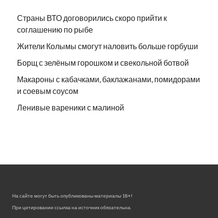
Страны ВТО договорились скоро прийти к
соглашению по рыбе
Жители Колымы смогут наловить больше горбуши
Борщ с зелёным горошком и свекольной ботвой
Макароны с кабачками, баклажанами, помидорами
и соевым соусом
Ленивые вареники с малиной
На сайте могут быть опубликованы материалы 18+!
При цитировании ссылка на источник обязательна.