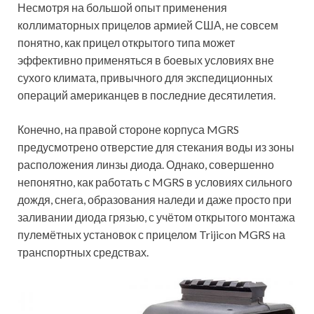
Несмотря на большой опыт применения
коллиматорных прицелов армией США, не совсем
понятно, как прицел открытого типа может
эффективно применяться в боевых условиях вне
сухого климата, привычного для экспедиционных
операций американцев в последние десятилетия.
Конечно, на правой стороне корпуса MGRS
предусмотрено отверстие для стекания воды из зоны
расположения линзы диода. Однако, совершенно
непонятно, как работать с MGRS в условиях сильного
дождя, снега, образования наледи и даже просто при
заливании диода грязью, с учётом открытого монтажа
пулемётных установок с прицелом Trijicon MGRS на
транспортных средствах.