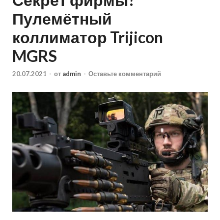
Пулемётный
коллиматор Trijicon
MGRS
20.07.2021
-
от
admin
-
Оставьте комментарий