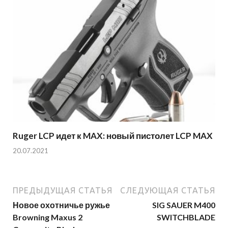
Ruger LCP идет к MAX: новый пистолет LCP MAX
20.07.2021
ПРЕДЫДУЩАЯ СТАТЬЯ
СЛЕДУЮЩАЯ СТАТЬЯ
Новое охотничье ружье
SIG SAUER M400
Browning Maxus 2
SWITCHBLADE