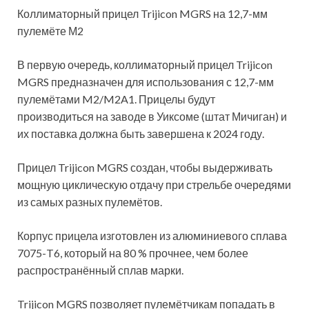
Коллиматорный прицел Trijicon MGRS на 12,7-мм
пулемёте М2
В первую очередь, коллиматорный прицел Trijicon
MGRS предназначен для использования с 12,7-мм
пулемётами M2/M2A1. Прицелы будут
производиться на заводе в Уиксоме (штат Мичиган) и
их поставка должна быть завершена к 2024 году.
Прицел
Trijicon MGRS создан, чтобы выдерживать
мощную циклическую отдачу при стрельбе очередями
из самых разных пулемётов.
Корпус прицела изготовлен из алюминиевого сплава
7075-T6, который на 80 % прочнее, чем более
распространённый сплав марки.
Trijicon MGRS позволяет пулемётчикам попадать в