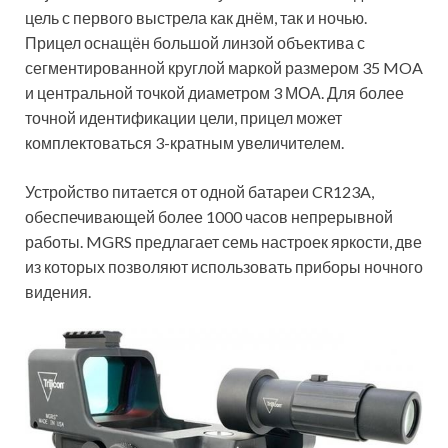
цель с первого выстрела как днём, так и ночью.
Прицел оснащён большой линзой объектива с
сегментированной круглой маркой размером 35 MOA
и центральной точкой диаметром 3 МОА. Для более
точной идентификации цели, прицел может
комплектоваться 3-кратным увеличителем.
Устройство питается от одной батареи CR123A,
обеспечивающей более 1000 часов непрерывной
работы. MGRS предлагает семь настроек яркости, две
из которых позволяют использовать приборы ночного
видения.