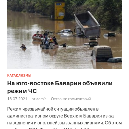
КАТАКЛИЗМЫ
На юго-востоке Баварии объявили
режим ЧС
18.07.2021
-
от
admin
-
Оставьте комментарий
Режим чрезвычайной ситуации объявлен в
административном округе Верхняя Бавария из-за
наводнения и оползней, вызванных ливнями. Об этом