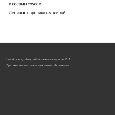
и соевым соусом
Ленивые вареники с малиной
На сайте могут быть опубликованы материалы 18+!
При цитировании ссылка на источник обязательна.