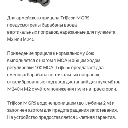
Для армейского прицела Trijicon MGRS
предусмотрены барабаны ввода
вертикальных поправок, нарезанные для пулемёта
М2 или М240
Приведение прицела к нормальному бою
выполняется с шагом 1 МОА и общим ходом
регулировки 100 МОА. Trijicon предлагает два
сменных барабана вертикальных поправок,
откалиброванные под ввод дистанций для пулемётов
M240 и M2 с учётом понижения пули на траектории.
Trijicon MGRS водонепроницаем (до глубины 2 м) и
заполнен азотом для предотвращения запотевания.
На устройство предоставляется 5-летняя гарантия.