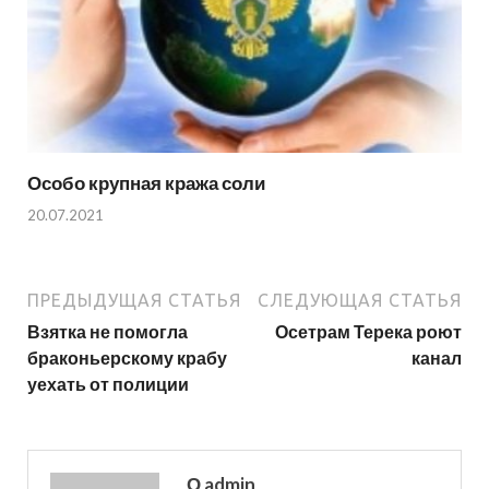
Особо крупная кража соли
20.07.2021
ПРЕДЫДУЩАЯ СТАТЬЯ
СЛЕДУЮЩАЯ СТАТЬЯ
Взятка не помогла
Осетрам Терека роют
браконьерскому крабу
канал
уехать от полиции
О admin