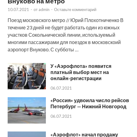
Внуково на метро
10.07.2021
-
от
admin
-
Оставьте комментарий
Поезд московского метро // Юрий Плохотниченко В
течение 23 дней не будет работать один из южных
участков Сокольнической линии, используемый
многими пассажирами для поездок в московскоий
аэропорт Внуково. С субботы …
У «Аэрофлота» появится
платный выбор мест на
онлайн-регистрации
06.07.2021
«Россия» удвоила число рейсов
Петербург — Нижний Новгород
06.07.2021
«Аэрофлот» начал продажу