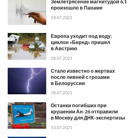
Землетрясение магнитудой 6,1
произошло в Панаме
18.07.2021
Европа уходит под воду:
циклон «Бернд» пришел
в Австрию
18.07.2021
Стало известно о жертвах
после ливней с грозами
в Белоруссии
18.07.2021
Останки погибших при
крушении Ан-26 отправили
в Москву для ДНК-экспертизы
13.07.2021