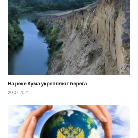
На реке Кума укрепляют берега
20.07.2021