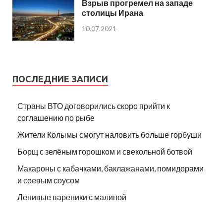
Взрыв прогремел на западе
столицы Ирана
10.07.2021
ПОСЛЕДНИЕ ЗАПИСИ
Страны ВТО договорились скоро прийти к
соглашению по рыбе
Жители Колымы смогут наловить больше горбуши
Борщ с зелёным горошком и свекольной ботвой
Макароны с кабачками, баклажанами, помидорами
и соевым соусом
Ленивые вареники с малиной