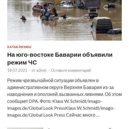
КАТАКЛИЗМЫ
На юго-востоке Баварии объявили
режим ЧС
18.07.2021
-
от
admin
-
Оставьте комментарий
Режим чрезвычайной ситуации объявлен в
административном округе Верхняя Бавария из-за
наводнения и оползней, вызванных ливнями. Об этом
сообщает DPA. Фото: Klaus W. Schmidt/imago-
images.de/Global Look PressKlaus W. Schmidt/imago-
images.de/Global Look Press Сейчас много …