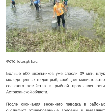
Фото: lotosgtrk.ru.
Больше 600 школьников уже спасли 39 млн. штук
молоди ценных видов рыб, сообщает министерство
сельского хозяйства и рыбной промышленности
Астраханской области.
После окончания весеннего паводка в районах
обследуют отшнурованные водоемы и выявляют