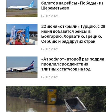
билетов на рейсы «Победы» из
Шереметьево
06.07.2021
22 июня «открыли» Турцию, с 28
июня добавятся рейсы в
Болгарию, Хорватию, Грецию,
Сербию и ряд других стран
06.07.2021
«Аэрофлот» второй раз подряд
продлил срок действия
элитных статусов на год
06.07.2021