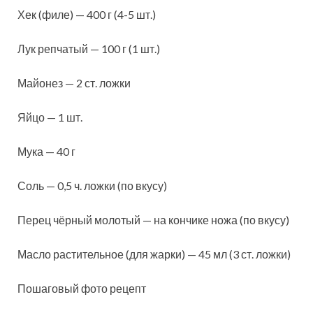
Хек (филе) — 400 г (4-5 шт.)
Лук репчатый — 100 г (1 шт.)
Майонез — 2 ст. ложки
Яйцо — 1 шт.
Мука — 40 г
Соль — 0,5 ч. ложки (по вкусу)
Перец чёрный молотый — на кончике ножа (по вкусу)
Масло растительное (для жарки) — 45 мл (3 ст. ложки)
Пошаговый фото рецепт