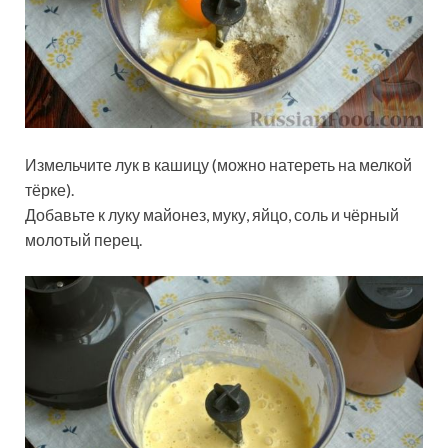
Измельчите лук в кашицу (можно натереть на мелкой
тёрке).
Добавьте к луку майонез, муку, яйцо, соль и чёрный
молотый перец.