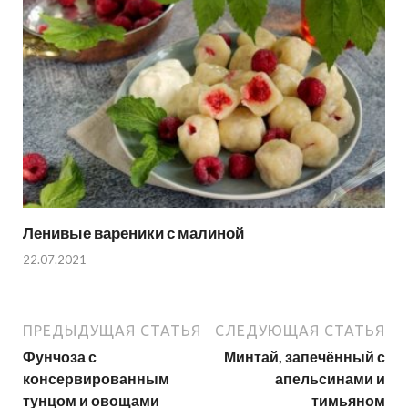
Ленивые вареники с малиной
22.07.2021
ПРЕДЫДУЩАЯ СТАТЬЯ
СЛЕДУЮЩАЯ СТАТЬЯ
Фунчоза с
Минтай, запечённый с
консервированным
апельсинами и
тунцом и овощами
тимьяном