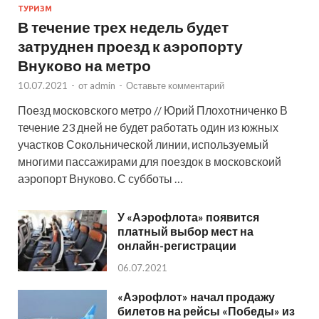
ТУРИЗМ
В течение трех недель будет
затруднен проезд к аэропорту
Внуково на метро
10.07.2021
-
от
admin
-
Оставьте комментарий
Поезд московского метро // Юрий Плохотниченко В
течение 23 дней не будет работать один из южных
участков Сокольнической линии, используемый
многими пассажирами для поездок в московскоий
аэропорт Внуково. С субботы …
У «Аэрофлота» появится
платный выбор мест на
онлайн-регистрации
06.07.2021
«Аэрофлот» начал продажу
билетов на рейсы «Победы» из