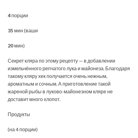
4
порции
35
мин (ваши
20
мин)
Секрет кляра по этому рецепту — в добавлении
измельчённого репчатого лука и майоне
за. Благодаря
такому кляру хек получается очень нежным,
ароматным и сочным. А приготовление такой
жареной рыбы в луково-майонезном кляре не
доставит много хлопот.
Продукты
(на 4 порции)