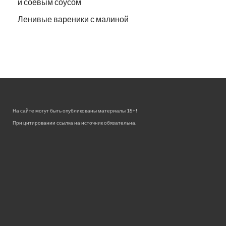
и соевым соусом
Ленивые вареники с малиной
На сайте могут быть опубликованы материалы 18+!
При цитировании ссылка на источник обязательна.