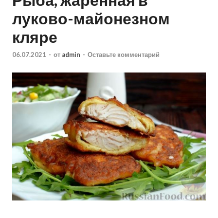
луково-майонезном
кляре
06.07.2021
-
от
admin
-
Оставьте комментарий