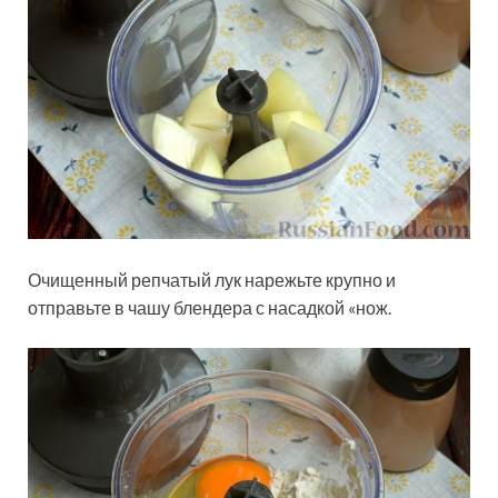
Очищенный репчатый лук нарежьте крупно и
отправьте в чашу блендера с насадкой «нож.