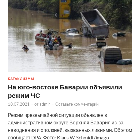
КАТАКЛИЗМЫ
На юго-востоке Баварии объявили
режим ЧС
18.07.2021
-
от
admin
-
Оставьте комментарий
Режим чрезвычайной ситуации объявлен в
административном округе Верхняя Бавария из-за
наводнения и оползней, вызванных ливнями. Об этом
сообщает DPA. Фото: Klaus W. Schmidt/imago-