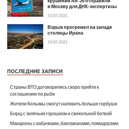
крушении Ан-26 отправили
в Москву для ДНК-экспертизы
13.07.2021
Взрыв прогремел на западе
столицы Ирана
10.07.2021
ПОСЛЕДНИЕ ЗАПИСИ
Страны ВТО договорились скоро прийти к
соглашению по рыбе
Жители Колымы смогут наловить больше горбуши
Борщ с зелёным горошком и свекольной ботвой
Макароны с кабачками, баклажанами, помидорами