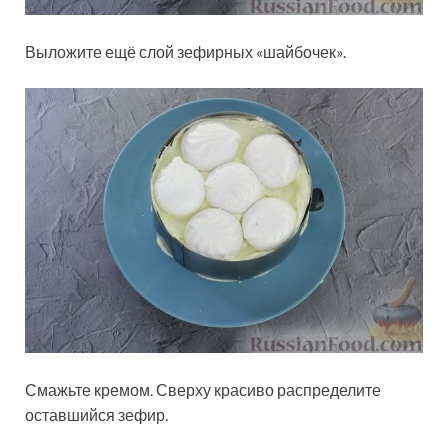
Выложите ещё слой зефирных «шайбочек».
Смажьте кремом. Сверху красиво распределите
оставшийся зефир.