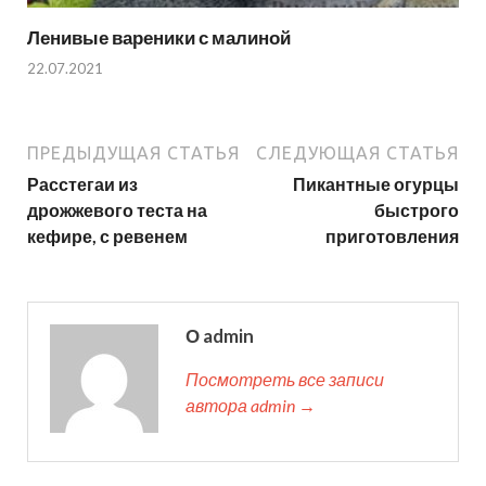
Ленивые вареники с малиной
22.07.2021
ПРЕДЫДУЩАЯ СТАТЬЯ
СЛЕДУЮЩАЯ СТАТЬЯ
Расстегаи из
Пикантные огурцы
дрожжевого теста на
быстрого
кефире, с ревенем
приготовления
О admin
Посмотреть все записи
автора admin →