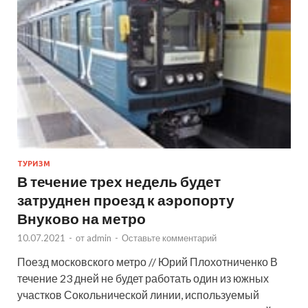
ТУРИЗМ
В течение трех недель будет
затруднен проезд к аэропорту
Внуково на метро
10.07.2021
-
от
admin
-
Оставьте комментарий
Поезд московского метро // Юрий Плохотниченко В
течение 23 дней не будет работать один из южных
участков Сокольнической линии, используемый