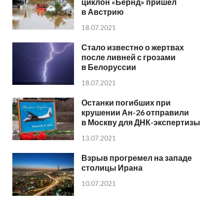
циклон «Бернд» пришел
в Австрию
18.07.2021
Стало известно о жертвах
после ливней с грозами
в Белоруссии
18.07.2021
Останки погибших при
крушении Ан-26 отправили
в Москву для ДНК-экспертизы
13.07.2021
Взрыв прогремел на западе
столицы Ирана
10.07.2021