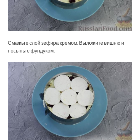
Смажьте слой зефира кремом. Выложите вишню и
посыпьте фундуком.