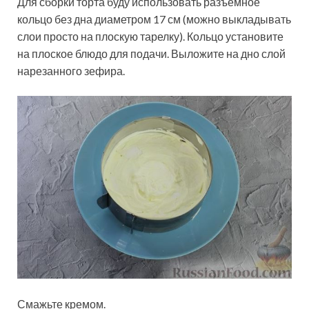
Для сборки торта буду использовать разъемное
кольцо без дна диаметром 17 см (можно выкладывать
слои просто на плоскую тарелку). Кольцо установите
на плоское блюдо для подачи. Выложите на дно слой
нарезанного зефира.
Смажьте кремом.