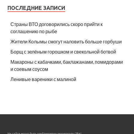
ПОСЛЕДНИЕ ЗАПИСИ
Страны ВТО договорились скоро прийти к
соглашению по рыбе
Жители Колымы смогут наловить больше горбуши
Борщ с зелёным горошком и свекольной ботвой
Макароны с кабачками, баклажанами, помидорами
и соевым соусом
Ленивые вареники с малиной
На сайте могут быть опубликованы материалы 18+!