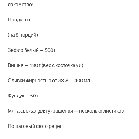
лакомство!
Продукты
(на 8 порций)
Зефир белый — 500 г
Вишня — 180 г (вес с косточками)
Сливки жирностью от 33 % — 400 мл
Фундук — 50 г
Мята свежая для украшения — несколько листиков
Пошаговый фото рецепт