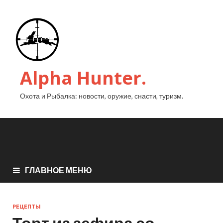
Alpha Hunter.
Охота и Рыбалка: новости, оружие, снасти, туризм.
ГЛАВНОЕ МЕНЮ
РЕЦЕПТЫ
Торт из зефира со