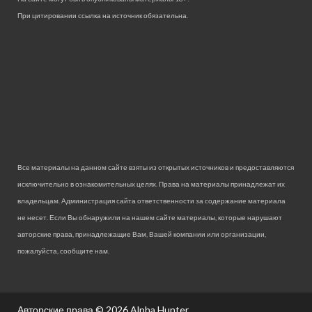
При цитировании ссылка на источник обязательна.
Все материалы на данном сайте взяты из открытых источников и предоставляются
исключительно в ознакомительных целях. Права на материалы принадлежат их
владельцам. Администрация сайта ответственности за содержание материала
не несет. Если Вы обнаружили на нашем сайте материалы, которые нарушают
авторские права, принадлежащие Вам, Вашей компании или организации,
пожалуйста, сообщите нам.
Авторские права © 2026
Alpha Hunter.
.