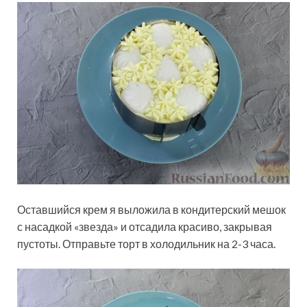
Оставшийся крем я выложила в кондитерский мешок
с насадкой «звезда» и отсадила красиво, закрывая
пустоты. Отправьте торт в холодильник на 2-3 часа.