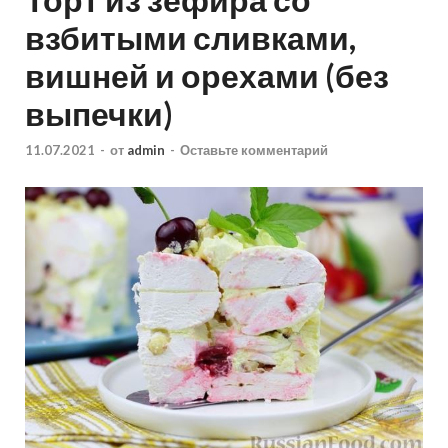
взбитыми сливками,
вишней и орехами (без
выпечки)
11.07.2021
-
от
admin
-
Оставьте комментарий