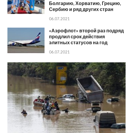
Болгарию, Хорватию, Грецию,
Сербию и ряд других стран
06.07.2021
«Аэрофлот» второй раз подряд
продлил срок действия
элитных статусов на год
06.07.2021