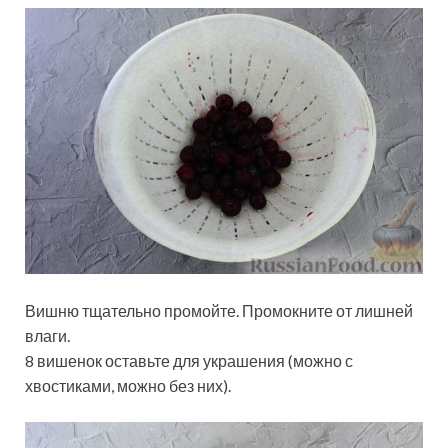
Вишню тщательно промойте. Промокните от лишней
влаги.
8 вишенок оставьте для украшения (можно с
хвостиками, можно без них).