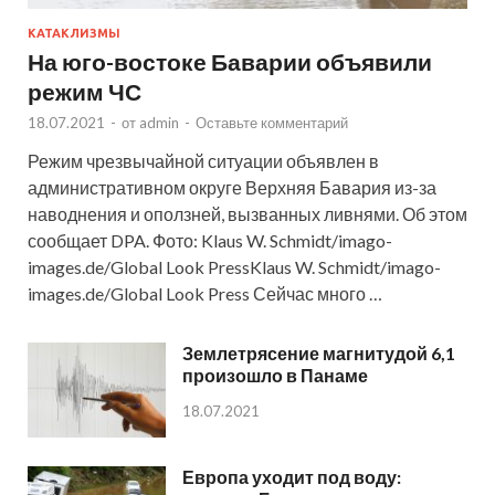
КАТАКЛИЗМЫ
На юго-востоке Баварии объявили
режим ЧС
18.07.2021
-
от
admin
-
Оставьте комментарий
Режим чрезвычайной ситуации объявлен в
административном округе Верхняя Бавария из-за
наводнения и оползней, вызванных ливнями. Об этом
сообщает DPA. Фото: Klaus W. Schmidt/imago-
images.de/Global Look PressKlaus W. Schmidt/imago-
images.de/Global Look Press Сейчас много …
Землетрясение магнитудой 6,1
произошло в Панаме
18.07.2021
Европа уходит под воду: