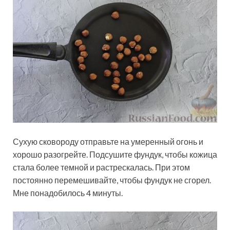
Сухую сковороду отправьте на умеренный огонь и
хорошо разогрейте. Подсушите фундук, чтобы кожица
стала более темной и растрескалась. При этом
постоянно перемешивайте, чтобы фундук не сгорел.
Мне понадобилось 4 минуты.