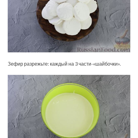
Зефир разрежьте: каждый на 3 части-«шайбочки».