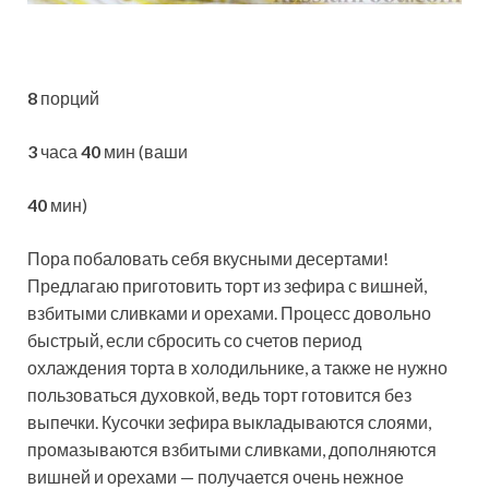
8
порций
3
часа
40
мин (ваши
40
мин)
Пора побаловать себя вкусными десертами!
Предлагаю приготовить торт из зефира с вишней,
взбитыми сливками и орехами. Процесс довольно
быстрый, если сбросить со счетов период
охлаждения торта в холодильнике, а также
не нужно
пользоваться духовкой, ведь торт готовится без
выпечки. Кусочки зефира выкладываются слоями,
промазываются взбитыми сливками, дополняются
вишней и орехами — получается очень нежное