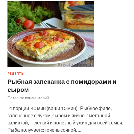
РЕЦЕПТЫ
Рыбная запеканка с помидорами и
сыром
Оставьте комментарий
4 порции 40 мин (ваши 10 мин) Рыбное филе,
запечённое с луком, сыром и яично-сметанной
заливкой, — лёгкий и полезный ужин для всей семьи.
Рыба получается очень сочной, …