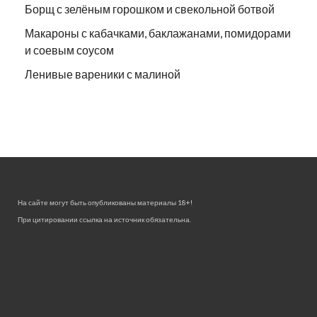
Борщ с зелёным горошком и свекольной ботвой
Макароны с кабачками, баклажанами, помидорами
и соевым соусом
Ленивые вареники с малиной
На сайте могут быть опубликованы материалы 18+!
При цитировании ссылка на источник обязательна.