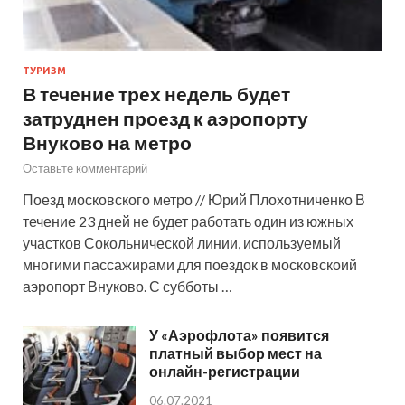
ТУРИЗМ
В течение трех недель будет
затруднен проезд к аэропорту
Внуково на метро
Оставьте комментарий
Поезд московского метро // Юрий Плохотниченко В
течение 23 дней не будет работать один из южных
участков Сокольнической линии, используемый
многими пассажирами для поездок в московскоий
аэропорт Внуково. С субботы …
У «Аэрофлота» появится
платный выбор мест на
онлайн-регистрации
06.07.2021