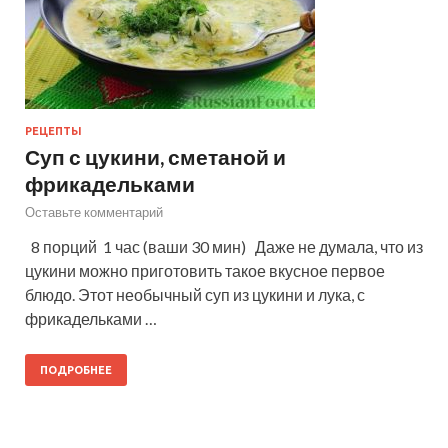
РЕЦЕПТЫ
Суп с цукини, сметаной и
фрикадельками
Оставьте комментарий
8 порций 1 час (ваши 30 мин) Даже не думала, что из
цукини можно приготовить такое вкусное первое
блюдо. Этот необычный суп из цукини и лука, с
фрикадельками …
ПОДРОБНЕЕ