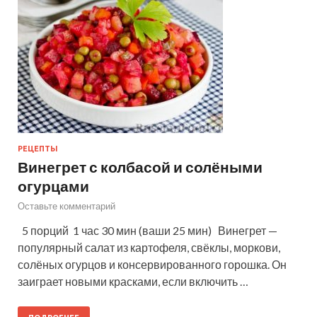
РЕЦЕПТЫ
Винегрет с колбасой и солёными
огурцами
Оставьте комментарий
5 порций 1 час 30 мин (ваши 25 мин) Винегрет —
популярный салат из картофеля, свёклы, моркови,
солёных огурцов и консервированного горошка. Он
заиграет новыми красками, если включить …