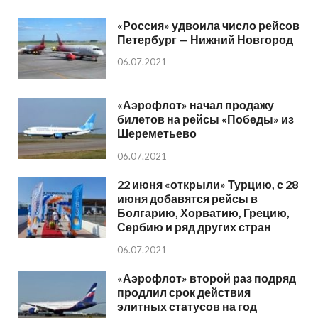
«Россия» удвоила число рейсов
Петербург — Нижний Новгород
06.07.2021
«Аэрофлот» начал продажу
билетов на рейсы «Победы» из
Шереметьево
06.07.2021
22 июня «открыли» Турцию, с 28
июня добавятся рейсы в
Болгарию, Хорватию, Грецию,
Сербию и ряд других стран
06.07.2021
«Аэрофлот» второй раз подряд
продлил срок действия
элитных статусов на год