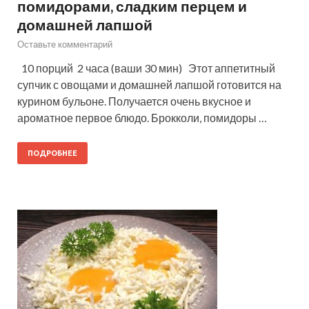
помидорами, сладким перцем и
домашней лапшой
Оставьте комментарий
10 порций 2 часа (ваши 30 мин) Этот аппетитный
супчик с овощами и домашней лапшой готовится на
курином бульоне. Получается очень вкусное и
ароматное первое блюдо. Брокколи, помидоры …
ПОДРОБНЕЕ