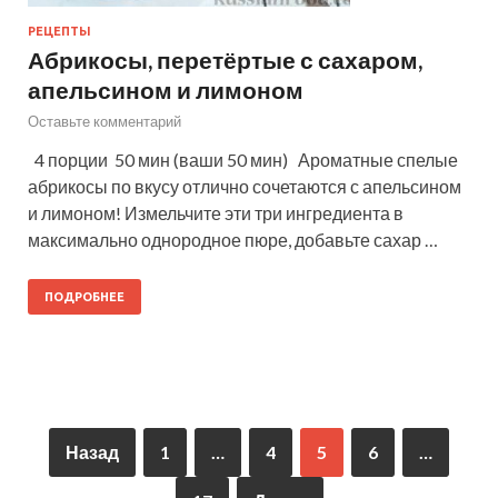
РЕЦЕПТЫ
Абрикосы, перетёртые с сахаром,
апельсином и лимоном
Оставьте комментарий
4 порции 50 мин (ваши 50 мин) Ароматные спелые
абрикосы по вкусу отлично сочетаются с апельсином
и лимоном! Измельчите эти три ингредиента в
максимально однородное пюре, добавьте сахар …
ПОДРОБНЕЕ
Назад
1
…
4
5
6
…