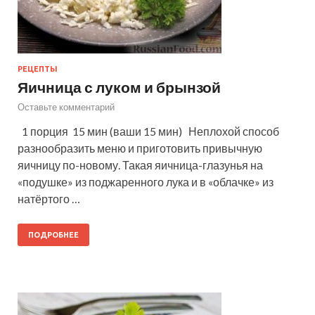
РЕЦЕПТЫ
Яичница с луком и брынзой
Оставьте комментарий
1 порция 15 мин (ваши 15 мин) Неплохой способ
разнообразить меню и приготовить привычную
яичницу по-новому. Такая яичница-глазунья на
«подушке» из поджаренного лука и в «облачке» из
натёртого …
ПОДРОБНЕЕ