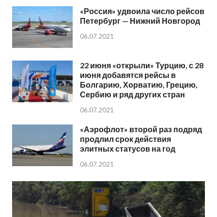
«Россия» удвоила число рейсов
Петербург — Нижний Новгород
06.07.2021
22 июня «открыли» Турцию, с 28
июня добавятся рейсы в
Болгарию, Хорватию, Грецию,
Сербию и ряд других стран
06.07.2021
«Аэрофлот» второй раз подряд
продлил срок действия
элитных статусов на год
06.07.2021