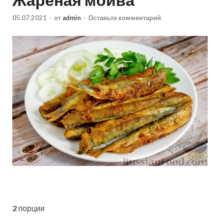
05.07.2021
-
от
admin
-
Оставьте комментарий
2
порции