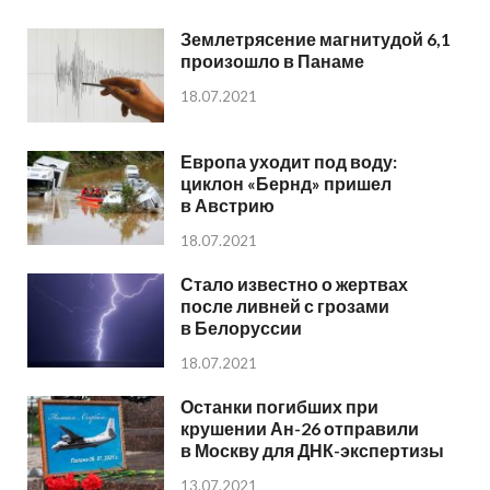
Землетрясение магнитудой 6,1
произошло в Панаме
18.07.2021
Европа уходит под воду:
циклон «Бернд» пришел
в Австрию
18.07.2021
Стало известно о жертвах
после ливней с грозами
в Белоруссии
18.07.2021
Останки погибших при
крушении Ан-26 отправили
в Москву для ДНК-экспертизы
13.07.2021