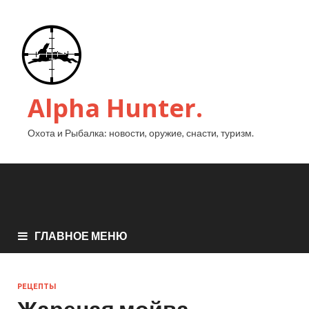
Alpha Hunter.
Охота и Рыбалка: новости, оружие, снасти, туризм.
ГЛАВНОЕ МЕНЮ
РЕЦЕПТЫ
Жареная мойва