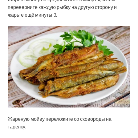
переверните каждую рыбку на другую сторону и
жарьте ещё минуты 3.
Жареную мойву переложите со сковороды на
тарелку.