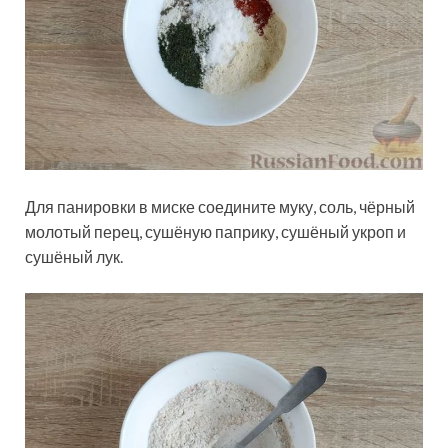
Для панировки в миске соедините муку, соль, чёрный
молотый перец, сушёную паприку, сушёный укроп и
сушёный лук.