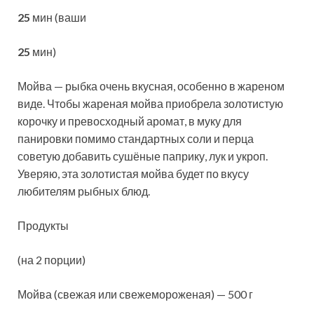
25
мин (ваши
25
мин)
Мойва — рыбка очень вкусная, особенно в жареном
виде. Чтобы жареная мойва приобрела золотистую
корочку и превосходный аромат, в муку для
панировки помимо стандартных соли и перца
советую добавить сушёные паприку, лук и
укроп.
Уверяю, эта золотистая мойва будет по вкусу
любителям рыбных блюд.
Продукты
(на 2 порции)
Мойва (свежая или свежемороженая) — 500 г