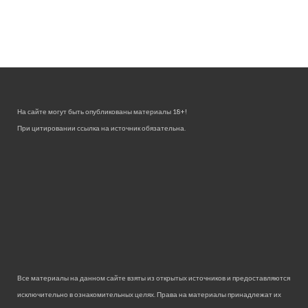
На сайте могут быть опубликованы материалы 18+!
При цитировании ссылка на источник обязательна.
Все материалы на данном сайте взяты из открытых источников и предоставляются
исключительно в ознакомительных целях. Права на материалы принадлежат их