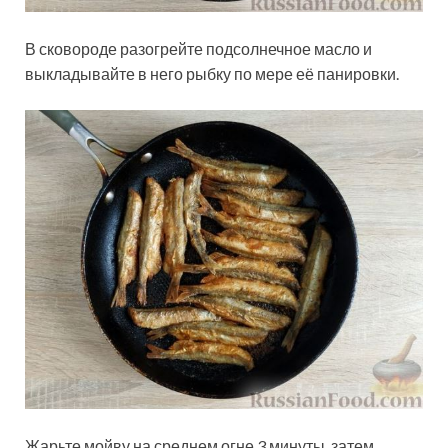
В сковороде разогрейте подсолнечное масло и
выкладывайте в него рыбку по мере её панировки.
Жарьте мойву на среднем огне 3 минуты, затем