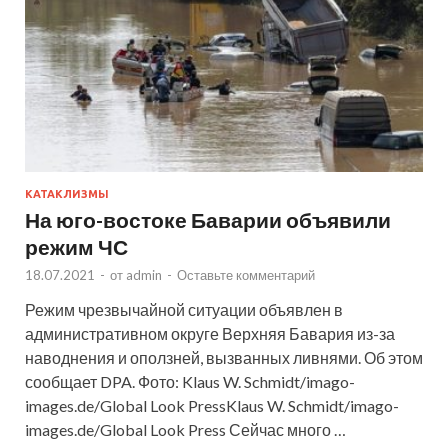
КАТАКЛИЗМЫ
На юго-востоке Баварии объявили
режим ЧС
18.07.2021
-
от
admin
-
Оставьте комментарий
Режим чрезвычайной ситуации объявлен в
административном округе Верхняя Бавария из-за
наводнения и оползней, вызванных ливнями. Об этом
сообщает DPA. Фото: Klaus W. Schmidt/imago-
images.de/Global Look PressKlaus W. Schmidt/imago-
images.de/Global Look Press Сейчас много …