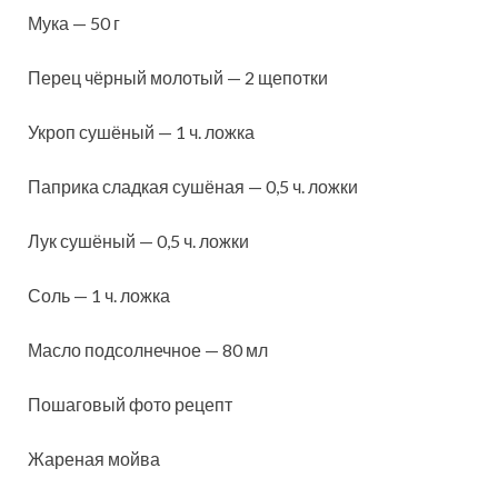
Мука — 50 г
Перец чёрный молотый — 2 щепотки
Укроп сушёный — 1 ч. ложка
Паприка сладкая сушёная — 0,5 ч. ложки
Лук сушёный — 0,5 ч. ложки
Соль — 1 ч. ложка
Масло подсолнечное — 80 мл
Пошаговый фото рецепт
Жареная мойва