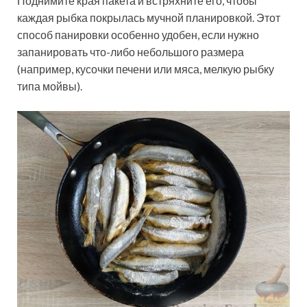
Поднимите края пакета и встряхните его, чтобы
каждая рыбка покрылась мучной планировкой. Этот
способ панировки особенно удобен, если нужно
запанировать что-либо небольшого размера
(например, кусочки печени или мяса, мелкую рыбку
типа мойвы).