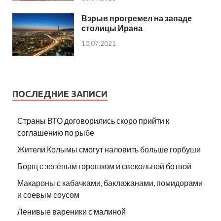
Взрыв прогремел на западе
столицы Ирана
10.07.2021
ПОСЛЕДНИЕ ЗАПИСИ
Страны ВТО договорились скоро прийти к
соглашению по рыбе
Жители Колымы смогут наловить больше горбуши
Борщ с зелёным горошком и свекольной ботвой
Макароны с кабачками, баклажанами, помидорами
и соевым соусом
Ленивые вареники с малиной