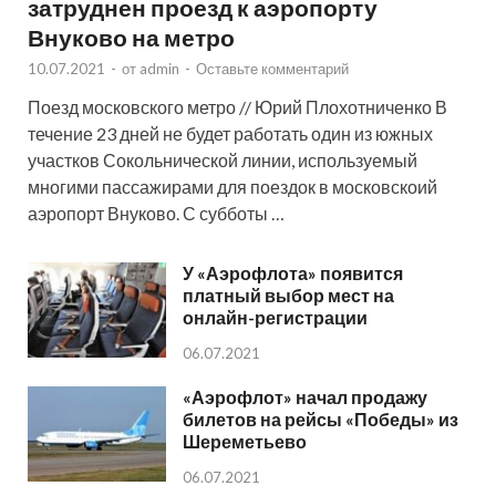
затруднен проезд к аэропорту
Внуково на метро
10.07.2021
-
от
admin
-
Оставьте комментарий
Поезд московского метро // Юрий Плохотниченко В
течение 23 дней не будет работать один из южных
участков Сокольнической линии, используемый
многими пассажирами для поездок в московскоий
аэропорт Внуково. С субботы …
У «Аэрофлота» появится
платный выбор мест на
онлайн-регистрации
06.07.2021
«Аэрофлот» начал продажу
билетов на рейсы «Победы» из
Шереметьево
06.07.2021