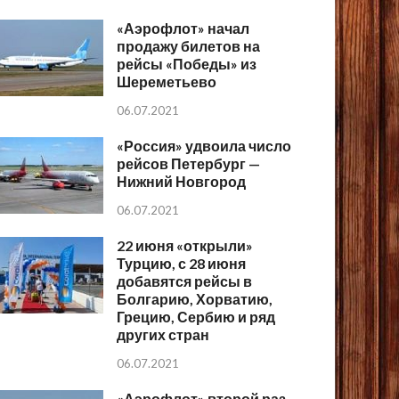
«Аэрофлот» начал
продажу билетов на
рейсы «Победы» из
Шереметьево
06.07.2021
«Россия» удвоила число
рейсов Петербург —
Нижний Новгород
06.07.2021
22 июня «открыли»
Турцию, с 28 июня
добавятся рейсы в
Болгарию, Хорватию,
Грецию, Сербию и ряд
других стран
06.07.2021
«Аэрофлот» второй раз