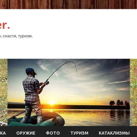
r.
 снасти, туризм.
КА
ОРУЖИЕ
ФОТО
ТУРИЗМ
КАТАКЛИЗМЫ