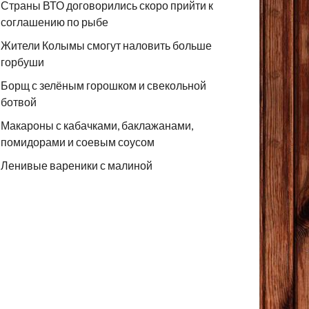
Страны ВТО договорились скоро прийти к
соглашению по рыбе
Жители Колымы смогут наловить больше
горбуши
Борщ с зелёным горошком и свекольной
ботвой
Макароны с кабачками, баклажанами,
помидорами и соевым соусом
Ленивые вареники с малиной