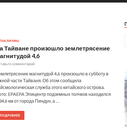
АТАКЛИЗМЫ
а Тайване произошло землетрясение
агнитудой 4,6
тавьте комментарий
млетрясение магнитудой 4,6 произошло в субботу в
жной части Тайваня. Об этом сообщила
йсмологическая служба этого китайского острова.
ото: EPAEPA Эпицентр подземных толчков находился
34,6 км от города Пиндун, а …
ПОДРОБНЕЕ