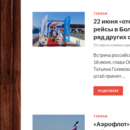
ТУРИЗМ
22 июня «от
рейсы в Бо
ряд других 
Оставьте комментар
Встреча российск
18 июня, глава 
Татьяна Голиков
штаб принял …
ПОДРОБНЕЕ
ТУРИЗМ
«Аэрофлот»