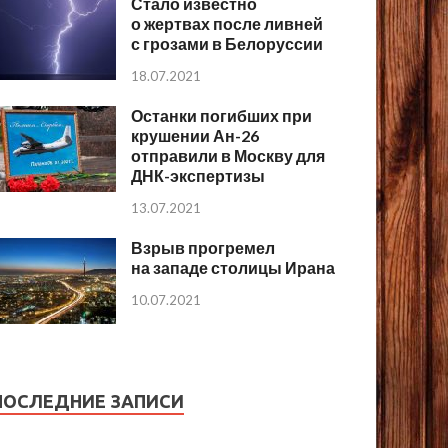
Стало известно
о жертвах после ливней
с грозами в Белоруссии
18.07.2021
Останки погибших при
крушении Ан-26
отправили в Москву для
ДНК-экспертизы
13.07.2021
Взрыв прогремел
на западе столицы Ирана
10.07.2021
ПОСЛЕДНИЕ ЗАПИСИ