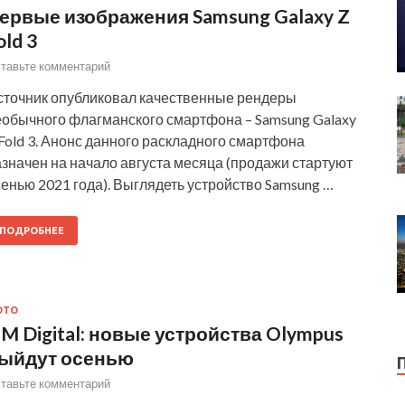
ервые изображения Samsung Galaxy Z
old 3
тавьте комментарий
сточник опубликовал качественные рендеры
еобычного флагманского смартфона – Samsung Galaxy
Fold 3. Анонс данного раскладного смартфона
значен на начало августа месяца (продажи стартуют
енью 2021 года). Выглядеть устройство Samsung …
ПОДРОБНЕЕ
ОТО
M Digital: новые устройства Olympus
ыйдут осенью
тавьте комментарий