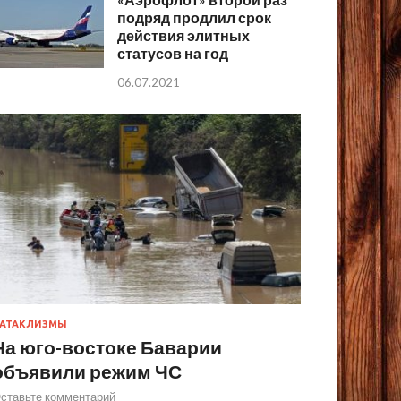
подряд продлил срок
действия элитных
статусов на год
06.07.2021
АТАКЛИЗМЫ
На юго-востоке Баварии
объявили режим ЧС
ставьте комментарий