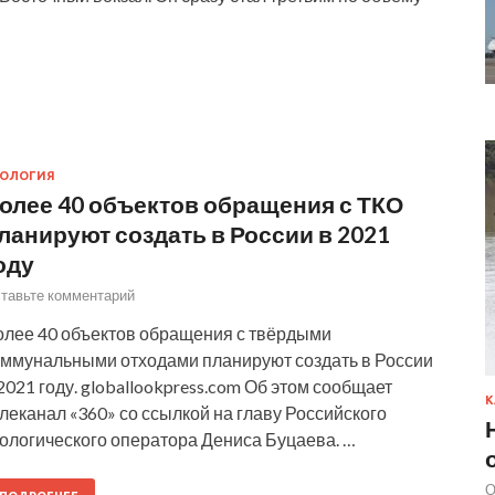
КОЛОГИЯ
олее 40 объектов обращения с ТКО
ланируют создать в России в 2021
оду
тавьте комментарий
олее 40 объектов обращения с твёрдыми
оммунальными отходами планируют создать в России
2021 году. globallookpress.com Об этом сообщает
К
леканал «360» со ссылкой на главу Российского
кологического оператора Дениса Буцаева. …
О