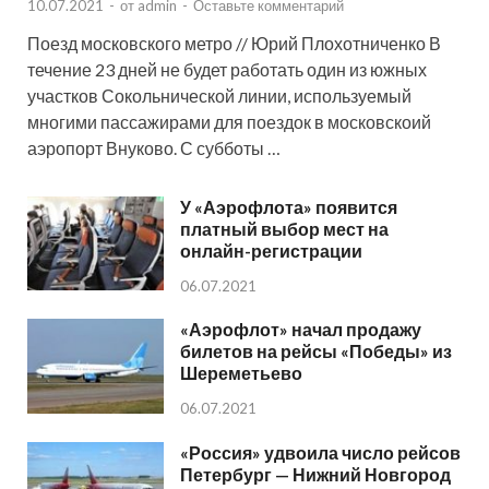
10.07.2021
-
от
admin
-
Оставьте комментарий
Поезд московского метро // Юрий Плохотниченко В
течение 23 дней не будет работать один из южных
участков Сокольнической линии, используемый
многими пассажирами для поездок в московскоий
аэропорт Внуково. С субботы …
У «Аэрофлота» появится
платный выбор мест на
онлайн-регистрации
06.07.2021
«Аэрофлот» начал продажу
билетов на рейсы «Победы» из
Шереметьево
06.07.2021
«Россия» удвоила число рейсов
Петербург — Нижний Новгород