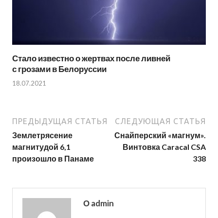
Стало известно о жертвах после ливней
с грозами в Белоруссии
18.07.2021
ПРЕДЫДУЩАЯ СТАТЬЯ
СЛЕДУЮЩАЯ СТАТЬЯ
Землетрясение
Снайперский «магнум».
магнитудой 6,1
Винтовка Caracal CSA
произошло в Панаме
338
О admin