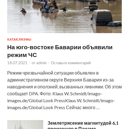
КАТАКЛИЗМЫ
На юго-востоке Баварии объявили
режим ЧС
18.07.2021
-
от
admin
-
Оставьте комментарий
Режим чрезвычайной ситуации объявлен в
административном округе Верхняя Бавария из-за
наводнения и оползней, вызванных ливнями. Об этом
сообщает DPA. Фото: Klaus W. Schmidt/imago-
images.de/Global Look PressKlaus W. Schmidt/imago-
images.de/Global Look Press Сейчас много …
Землетрясение магнитудой 6,1
произошло в Панаме