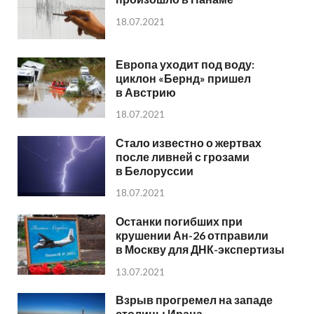
18.07.2021
Европа уходит под воду:
циклон «Бернд» пришел
в Австрию
18.07.2021
Стало известно о жертвах
после ливней с грозами
в Белоруссии
18.07.2021
Останки погибших при
крушении Ан-26 отправили
в Москву для ДНК-экспертизы
13.07.2021
Взрыв прогремел на западе
столицы Ирана