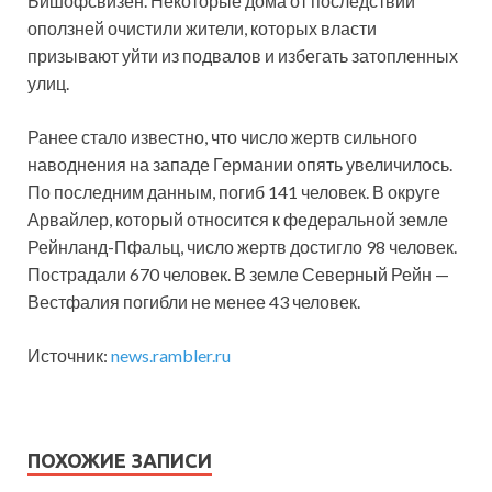
Бишофсвизен. Некоторые дома от последствий
оползней очистили жители, которых власти
призывают уйти из подвалов и избегать затопленных
улиц.
Ранее стало известно, что число жертв сильного
наводнения на западе Германии опять увеличилось.
По последним данным, погиб 141 человек. В округе
Арвайлер, который относится к федеральной земле
Рейнланд-Пфальц, число жертв достигло 98 человек.
Пострадали 670 человек. В земле Северный Рейн —
Вестфалия погибли не менее 43 человек.
Источник:
news.rambler.ru
ПОХОЖИЕ ЗАПИСИ