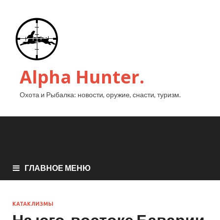
Alpha Hunter.
Охота и Рыбалка: новости, оружие, снасти, туризм.
ГЛАВНОЕ МЕНЮ
КАТАКЛИЗМЫ
На юго-востоке Баварии