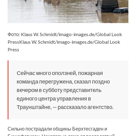
Фото: Klaus W. Schmidt/imago-images.de/Global Look
PressKlaus W. Schmidt/imago-images.de/Global Look
Press
Сейчас много оползней, пожарная
команда перегружена,
сказал поздно
вечером в субботу представитель
единого центра управления в
Траунштайне, — рассказало агентство.
Сильно пострадали общины Берхтесгаден и