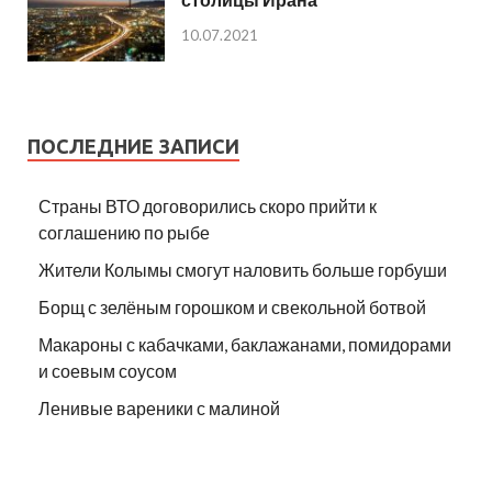
10.07.2021
ПОСЛЕДНИЕ ЗАПИСИ
Страны ВТО договорились скоро прийти к
соглашению по рыбе
Жители Колымы смогут наловить больше горбуши
Борщ с зелёным горошком и свекольной ботвой
Макароны с кабачками, баклажанами, помидорами
и соевым соусом
Ленивые вареники с малиной