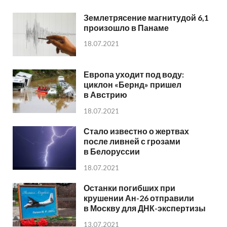
Землетрясение магнитудой 6,1
произошло в Панаме
18.07.2021
Европа уходит под воду:
циклон «Бернд» пришел
в Австрию
18.07.2021
Стало известно о жертвах
после ливней с грозами
в Белоруссии
18.07.2021
Останки погибших при
крушении Ан-26 отправили
в Москву для ДНК-экспертизы
13.07.2021