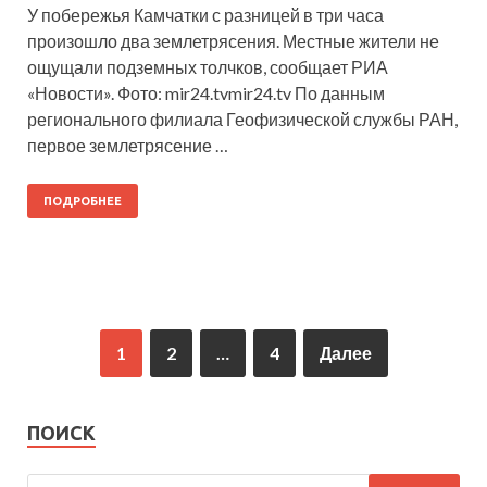
У побережья Камчатки с разницей в три часа
произошло два землетрясения. Местные жители не
ощущали подземных толчков, сообщает РИА
«Новости». Фото: mir24.tvmir24.tv По данным
регионального филиала Геофизической службы РАН,
первое землетрясение …
ПОДРОБНЕЕ
1
2
…
4
Далее
ПОИСК