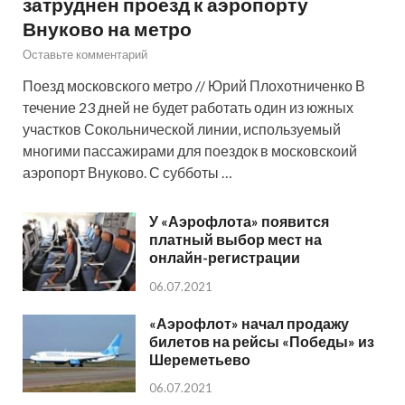
затруднен проезд к аэропорту
Внуково на метро
Оставьте комментарий
Поезд московского метро // Юрий Плохотниченко В
течение 23 дней не будет работать один из южных
участков Сокольнической линии, используемый
многими пассажирами для поездок в московскоий
аэропорт Внуково. С субботы …
У «Аэрофлота» появится
платный выбор мест на
онлайн-регистрации
06.07.2021
«Аэрофлот» начал продажу
билетов на рейсы «Победы» из
Шереметьево
06.07.2021