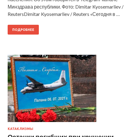
Минздрава республики. Фото: Dimitar Kyosemarliev /
ReutersDimitar Kyosemarliev / Reuters «Сегодня в …
ПОДРОБНЕЕ
КАТАКЛИЗМЫ
Останки погибших при крушении