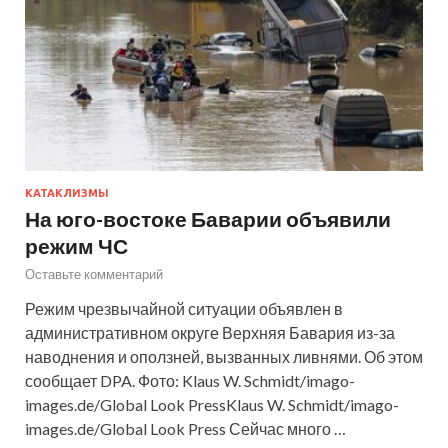
КАТАКЛИЗМЫ
На юго-востоке Баварии объявили
режим ЧС
Оставьте комментарий
Режим чрезвычайной ситуации объявлен в
административном округе Верхняя Бавария из-за
наводнения и оползней, вызванных ливнями. Об этом
сообщает DPA. Фото: Klaus W. Schmidt/imago-
images.de/Global Look PressKlaus W. Schmidt/imago-
images.de/Global Look Press Сейчас много …