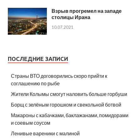
Взрыв прогремел на западе
столицы Ирана
10.07.2021
ПОСЛЕДНИЕ ЗАПИСИ
Страны ВТО договорились скоро прийти к
соглашению по рыбе
Жители Колымы смогут наловить больше горбуши
Борщ с зелёным горошком и свекольной ботвой
Макароны с кабачками, баклажанами, помидорами
и соевым соусом
Ленивые вареники с малиной