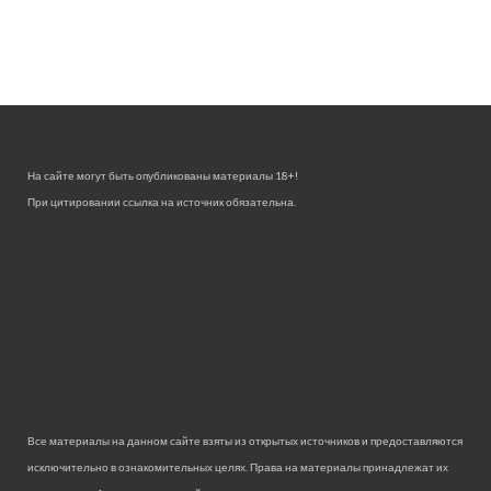
На сайте могут быть опубликованы материалы 18+!
При цитировании ссылка на источник обязательна.
Все материалы на данном сайте взяты из открытых источников и предоставляются
исключительно в ознакомительных целях. Права на материалы принадлежат их