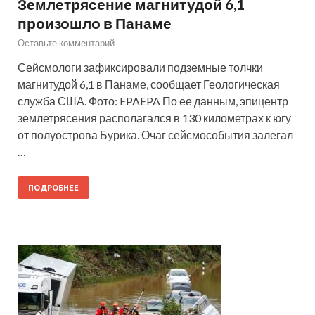
Землетрясение магнитудой 6,1
произошло в Панаме
Оставьте комментарий
Сейсмологи зафиксировали подземные толчки
магнитудой 6,1 в Панаме, сообщает Геологическая
служба США. Фото: EPAEPA По ее данным, эпицентр
землетрясения располагался в 130 километрах к югу
от полуострова Бурика. Очаг сейсмособытия залегал
…
ПОДРОБНЕЕ