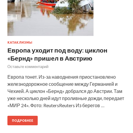
КАТАКЛИЗМЫ
Европа уходит под воду: циклон
«Бернд» пришел в Австрию
Оставьте комментарий
Европа тонет. Из-за наводнения приостановлено
железнодорожное сообщение между Германией и
Чехией. А циклон «Бернд» добрался до Австрии. Там
уже несколько дней идут проливные дожди, передает
«МИР 24». Фото: ReutersReuters Из берегов …
ПОДРОБНЕЕ