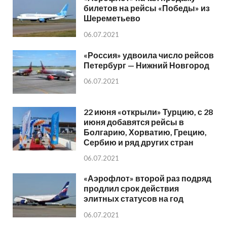
билетов на рейсы «Победы» из
Шереметьево
06.07.2021
«Россия» удвоила число рейсов
Петербург — Нижний Новгород
06.07.2021
22 июня «открыли» Турцию, с 28
июня добавятся рейсы в
Болгарию, Хорватию, Грецию,
Сербию и ряд других стран
06.07.2021
«Аэрофлот» второй раз подряд
продлил срок действия
элитных статусов на год
06.07.2021