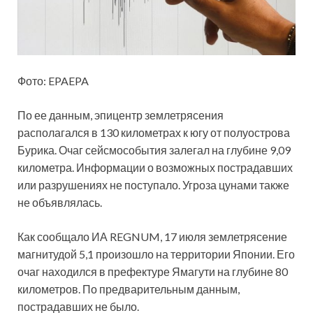
Фото: EPAEPA
По ее данным, эпицентр землетрясения
располагался в 130 километрах к югу от полуострова
Бурика. Очаг сейсмособытия залегал на глубине 9,09
километра.
Информации о возможных пострадавших
или разрушениях не поступало. Угроза цунами также
не объявлялась.
Как сообщало ИА REGNUM, 17 июля землетрясение
магнитудой 5,1 произошло на территории Японии. Его
очаг находился в префектуре Ямагути на глубине 80
километров. По предварительным данным,
пострадавших не было.