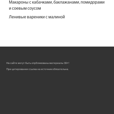
Макароны с кабачками, баклажанами, помидорами
и соевым соусом
Ленивые вареники с малиной
На сайте могут быть опубликованы материалы 18+!
При цитировании ссылка на источник обязательна.