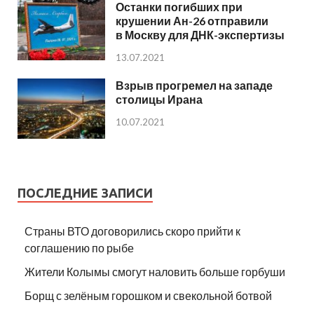
Останки погибших при
крушении Ан-26 отправили
в Москву для ДНК-экспертизы
13.07.2021
Взрыв прогремел на западе
столицы Ирана
10.07.2021
ПОСЛЕДНИЕ ЗАПИСИ
Страны ВТО договорились скоро прийти к
соглашению по рыбе
Жители Колымы смогут наловить больше горбуши
Борщ с зелёным горошком и свекольной ботвой