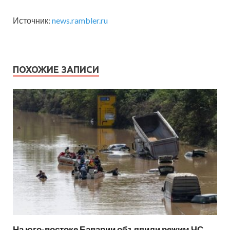
Источник:
news.rambler.ru
ПОХОЖИЕ ЗАПИСИ
На юго-востоке Баварии объявили режим ЧС