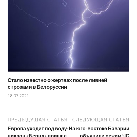
Стало известно о жертвах после ливней
с грозами в Белоруссии
18.07.2021
ПРЕДЫДУЩАЯ СТАТЬЯ
СЛЕДУЮЩАЯ СТАТЬЯ
Европа уходит под воду:
На юго-востоке Баварии
циклон «Бернд» пришел
объявили режим ЧС