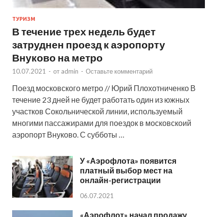
ТУРИЗМ
В течение трех недель будет
затруднен проезд к аэропорту
Внуково на метро
10.07.2021
-
от
admin
-
Оставьте комментарий
Поезд московского метро // Юрий Плохотниченко В
течение 23 дней не будет работать один из южных
участков Сокольнической линии, используемый
многими пассажирами для поездок в московскоий
аэропорт Внуково. С субботы …
У «Аэрофлота» появится
платный выбор мест на
онлайн-регистрации
06.07.2021
«Аэрофлот» начал продажу