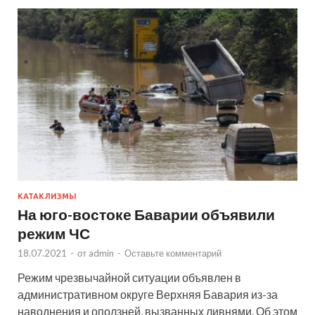
КАТАКЛИЗМЫ
На юго-востоке Баварии объявили
режим ЧС
18.07.2021
-
от
admin
-
Оставьте комментарий
Режим чрезвычайной ситуации объявлен в
административном округе Верхняя Бавария из-за
наводнения и оползней, вызванных ливнями. Об этом