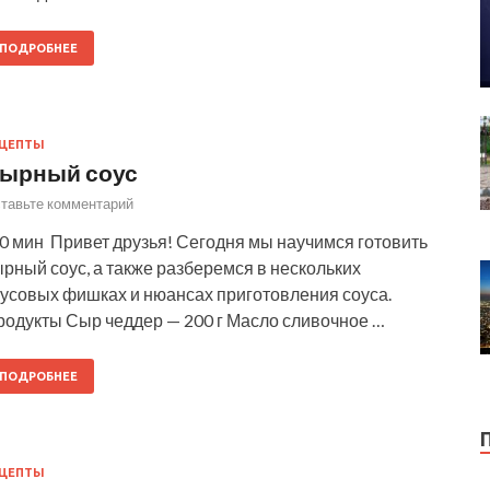
ПОДРОБНЕЕ
ЕЦЕПТЫ
ырный соус
тавьте комментарий
0 мин Привет друзья! Сегодня мы научимся готовить
рный соус, а также разберемся в нескольких
кусовых фишках и нюансах приготовления соуса.
родукты Сыр чеддер — 200 г Масло сливочное …
ПОДРОБНЕЕ
ЕЦЕПТЫ