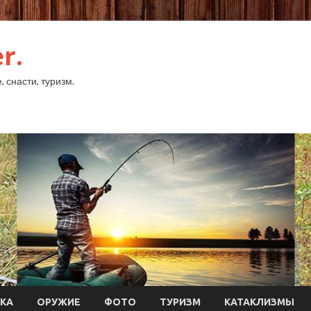
r.
 снасти, туризм.
КА
ОРУЖИЕ
ФОТО
ТУРИЗМ
КАТАКЛИЗМЫ