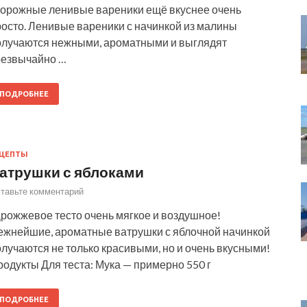
ворожные ленивые вареники ещё вкуснее очень
росто. Ленивые вареники с начинкой из малины
олучаются нежными, ароматными и выглядят
резвычайно …
ПОДРОБНЕЕ
ЕЦЕПТЫ
атрушки с яблоками
тавьте комментарий
рожжевое тесто очень мягкое и воздушное!
ежнейшие, ароматные ватрушки с яблочной начинкой
лучаются не только красивыми, но и очень вкусными!
одукты Для теста: Мука — примерно 550 г
ПОДРОБНЕЕ