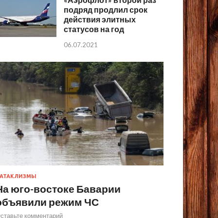
подряд продлил срок
действия элитных
статусов на год
06.07.2021
АТАКЛИЗМЫ
На юго-востоке Баварии
объявили режим ЧС
ставьте комментарий