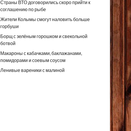
Страны ВТО договорились скоро прийти к
соглашению по рыбе
Жители Колымы смогут наловить больше
горбуши
Борщ с зелёным горошком и свекольной
ботвой
Макароны с кабачками, баклажанами,
помидорами и соевым соусом
Ленивые вареники с малиной