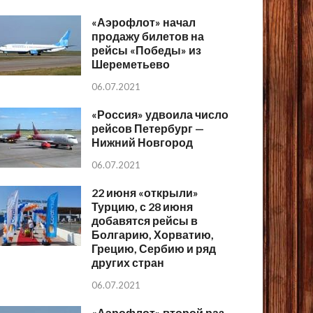
«Аэрофлот» начал
продажу билетов на
рейсы «Победы» из
Шереметьево
06.07.2021
«Россия» удвоила число
рейсов Петербург —
Нижний Новгород
06.07.2021
22 июня «открыли»
Турцию, с 28 июня
добавятся рейсы в
Болгарию, Хорватию,
Грецию, Сербию и ряд
других стран
06.07.2021
«Аэрофлот» второй раз