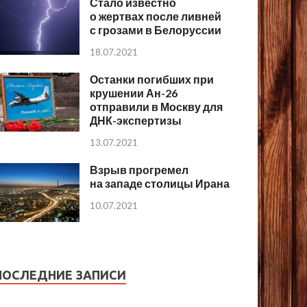
Стало известно
о жертвах после ливней
с грозами в Белоруссии
18.07.2021
Останки погибших при
крушении Ан-26
отправили в Москву для
ДНК-экспертизы
13.07.2021
Взрыв прогремел
на западе столицы Ирана
10.07.2021
ПОСЛЕДНИЕ ЗАПИСИ