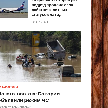
подряд продлил срок
действия элитных
статусов на год
06.07.2021
АТАКЛИЗМЫ
На юго-востоке Баварии
объявили режим ЧС
ставьте комментарий