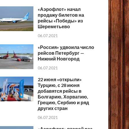
«Аэрофлот» начал
продажу билетов на
рейсы «Победы» из
Шереметьево
06.07.2021
«Россия» удвоила число
рейсов Петербург —
Нижний Новгород
06.07.2021
22 июня «открыли»
Турцию, с 28 июня
добавятся рейсы в
Болгарию, Хорватию,
Грецию, Сербию и ряд
других стран
06.07.2021
«Аэрофлот» второй раз