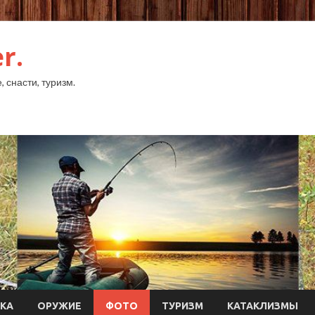
r.
 снасти, туризм.
КА
ОРУЖИЕ
ФОТО
ТУРИЗМ
КАТАКЛИЗМЫ