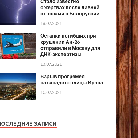
Стало известно
о жертвах после ливней
с грозами в Белоруссии
18.07.2021
Останки погибших при
крушении Ан-26
отправили в Москву для
ДНК-экспертизы
13.07.2021
Взрыв прогремел
на западе столицы Ирана
10.07.2021
ПОСЛЕДНИЕ ЗАПИСИ