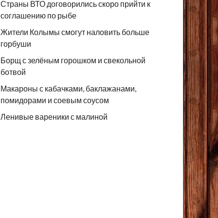
Страны ВТО договорились скоро прийти к
соглашению по рыбе
Жители Колымы смогут наловить больше
горбуши
Борщ с зелёным горошком и свекольной
ботвой
Макароны с кабачками, баклажанами,
помидорами и соевым соусом
Ленивые вареники с малиной