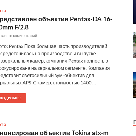
ОТО
редставлен объектив Pentax-DA 16-
0mm F/2.8
тавьте комментарий
ото: Pentax Пока большая часть производителей
осредоточилась на производстве и выпуске
еззеркальных камер, компания Pentax полностью
фокусирована на зеркальном сегменте. Компания
редставит светосильный зум-объектив для
еркальных APS-C камер, стоимостью 1400 …
ПОДРОБНЕЕ
ОТО
нонсирован объектив Tokina atx-m