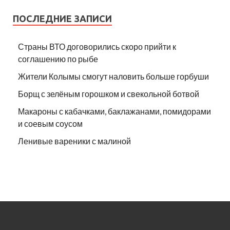
ПОСЛЕДНИЕ ЗАПИСИ
Страны ВТО договорились скоро прийти к
соглашению по рыбе
Жители Колымы смогут наловить больше горбуши
Борщ с зелёным горошком и свекольной ботвой
Макароны с кабачками, баклажанами, помидорами
и соевым соусом
Ленивые вареники с малиной