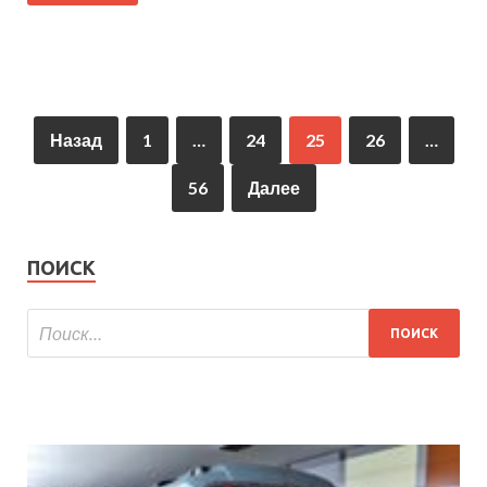
Назад
1
…
24
25
26
…
56
Далее
ПОИСК