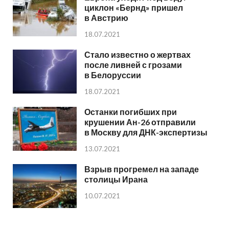
циклон «Бернд» пришел
в Австрию
18.07.2021
Стало известно о жертвах
после ливней с грозами
в Белоруссии
18.07.2021
Останки погибших при
крушении Ан-26 отправили
в Москву для ДНК-экспертизы
13.07.2021
Взрыв прогремел на западе
столицы Ирана
10.07.2021