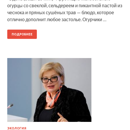
огурцы со свеклой, сельдереем и пикантной пастой из
чеснока и пряных сушёных трав — блюдо, которое
отлично дополнит любое застолье. Огурчики …
ПОДРОБНЕЕ
ЭКОЛОГИЯ