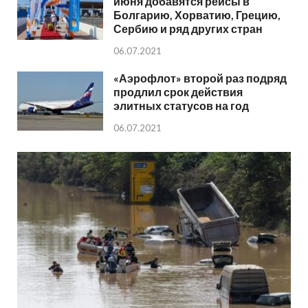
июня добавятся рейсы в
Болгарию, Хорватию, Грецию,
Сербию и ряд других стран
06.07.2021
«Аэрофлот» второй раз подряд
продлил срок действия
элитных статусов на год
06.07.2021