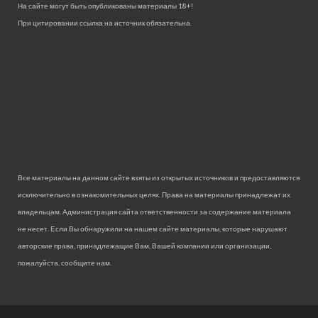
На сайте могут быть опубликованы материалы 18+!
При цитировании ссылка на источник обязательна.
Все материалы на данном сайте взяты из открытых источников и предоставляются
исключительно в ознакомительных целях. Права на материалы принадлежат их
владельцам. Администрация сайта ответственности за содержание материала
не несет. Если Вы обнаружили на нашем сайте материалы, которые нарушают
авторские права, принадлежащие Вам, Вашей компании или организации,
пожалуйста, сообщите нам.