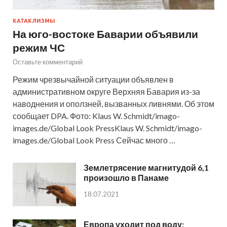
КАТАКЛИЗМЫ
На юго-востоке Баварии объявили
режим ЧС
Оставьте комментарий
Режим чрезвычайной ситуации объявлен в
административном округе Верхняя Бавария из-за
наводнения и оползней, вызванных ливнями. Об этом
сообщает DPA. Фото: Klaus W. Schmidt/imago-
images.de/Global Look PressKlaus W. Schmidt/imago-
images.de/Global Look Press Сейчас много …
Землетрясение магнитудой 6,1
произошло в Панаме
18.07.2021
Европа уходит под воду: