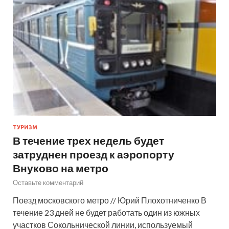
ТУРИЗМ
В течение трех недель будет
затруднен проезд к аэропорту
Внуково на метро
Оставьте комментарий
Поезд московского метро // Юрий Плохотниченко В
течение 23 дней не будет работать один из южных
участков Сокольнической линии, используемый