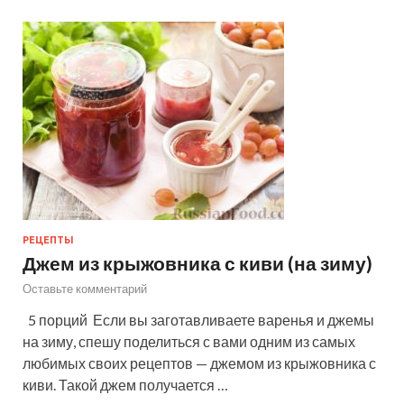
РЕЦЕПТЫ
Джем из крыжовника с киви (на зиму)
Оставьте комментарий
5 порций Если вы заготавливаете варенья и джемы
на зиму, спешу поделиться с вами одним из самых
любимых своих рецептов — джемом из крыжовника с
киви. Такой джем получается …