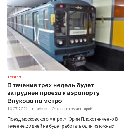
ТУРИЗМ
В течение трех недель будет
затруднен проезд к аэропорту
Внуково на метро
10.07.2021
-
от
admin
-
Оставьте комментарий
Поезд московского метро // Юрий Плохотниченко В
течение 23 дней не будет работать один из южных