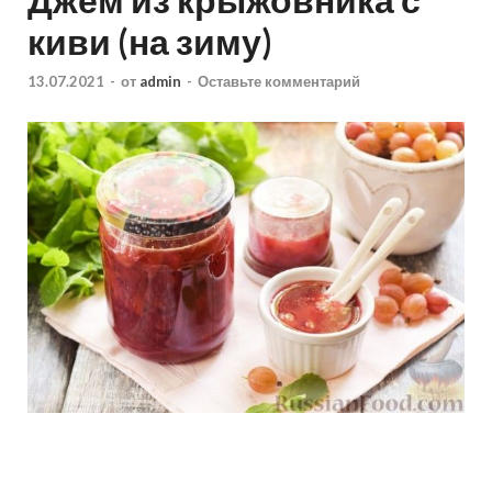
киви (на зиму)
13.07.2021
-
от
admin
-
Оставьте комментарий