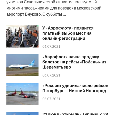
участков Сокольнической линии, используемый
многими пассажирами для поездок в московскоий
аэропорт Внуково. С субботы …
У «Аэрофлота» появится
платный выбор мест на
онлайн-регистрации
06.07.2021
«Аэрофлот» начал продажу
билетов на рейсы «Победы» из
Шереметьево
06.07.2021
«Россия» удвоила число рейсов
Петербург — Нижний Новгород
06.07.2021
22 июня «открыли» Турцию, с 28