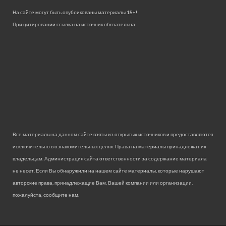
На сайте могут быть опубликованы материалы 18+!
При цитировании ссылка на источник обязательна.
Все материалы на данном сайте взяты из открытых источников и предоставляются
исключительно в ознакомительных целях. Права на материалы принадлежат их
владельцам. Администрация сайта ответственности за содержание материала
не несет. Если Вы обнаружили на нашем сайте материалы, которые нарушают
авторские права, принадлежащие Вам, Вашей компании или организации,
пожалуйста, сообщите нам.