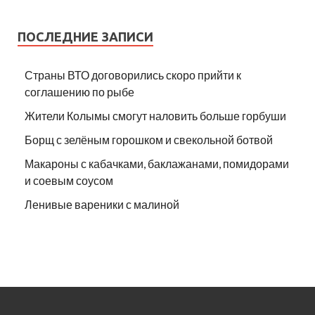
ПОСЛЕДНИЕ ЗАПИСИ
Страны ВТО договорились скоро прийти к
соглашению по рыбе
Жители Колымы смогут наловить больше горбуши
Борщ с зелёным горошком и свекольной ботвой
Макароны с кабачками, баклажанами, помидорами
и соевым соусом
Ленивые вареники с малиной