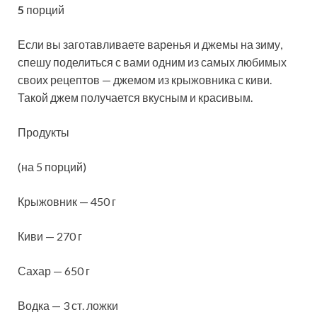
5
порций
Если вы заготавливаете варенья и джемы на зиму,
спешу поделиться с вами одним из самых любимых
своих рецептов — джемом из крыжовника с киви.
Такой джем получается вкусным и красивым.
Продукты
(на 5 порций)
Крыжовник — 450 г
Киви — 270 г
Сахар — 650 г
Водка — 3 ст. ложки