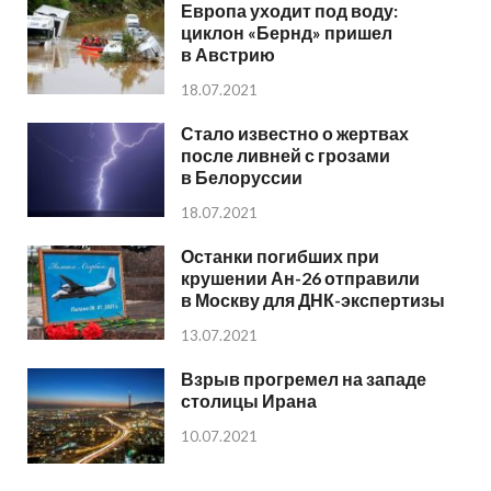
Европа уходит под воду:
циклон «Бернд» пришел
в Австрию
18.07.2021
Стало известно о жертвах
после ливней с грозами
в Белоруссии
18.07.2021
Останки погибших при
крушении Ан-26 отправили
в Москву для ДНК-экспертизы
13.07.2021
Взрыв прогремел на западе
столицы Ирана
10.07.2021