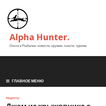
Alpha Hunter.
Охота и Рыбалка: новости, оружие, снасти, туризм.
ГЛАВНОЕ МЕНЮ
РЕЦЕПТЫ
Джем из крыжовника с