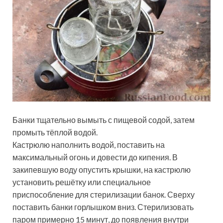
Банки тщательно вымыть с пищевой содой, затем
промыть тёплой водой.
Кастрюлю наполнить водой, поставить на
максимальный огонь и довести до кипения. В
закипевшую воду опустить крышки, на кастрюлю
установить решётку или специальное
приспособление для стерилизации банок. Сверху
поставить банки горлышком вниз. Стерилизовать
паром примерно 15 минут, до появления внутри