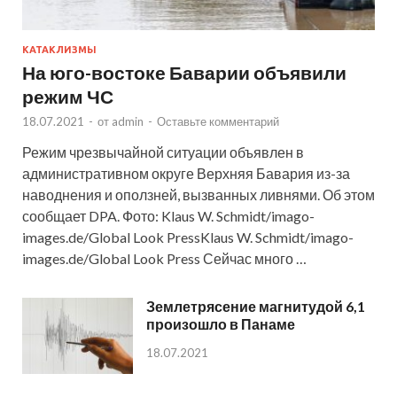
КАТАКЛИЗМЫ
На юго-востоке Баварии объявили
режим ЧС
18.07.2021
-
от
admin
-
Оставьте комментарий
Режим чрезвычайной ситуации объявлен в
административном округе Верхняя Бавария из-за
наводнения и оползней, вызванных ливнями. Об этом
сообщает DPA. Фото: Klaus W. Schmidt/imago-
images.de/Global Look PressKlaus W. Schmidt/imago-
images.de/Global Look Press Сейчас много …
Землетрясение магнитудой 6,1
произошло в Панаме
18.07.2021