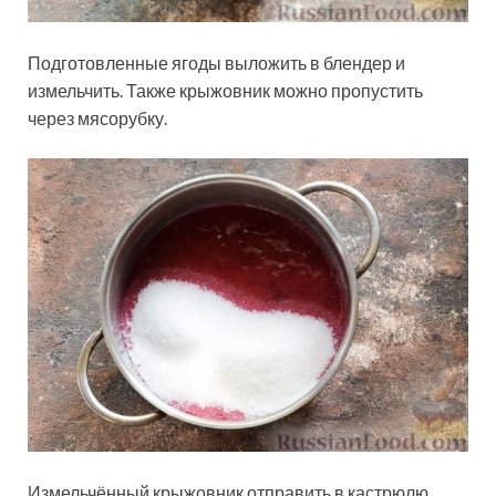
Подготовленные ягоды выложить в блендер и
измельчить. Также крыжовник можно пропустить
через мясорубку.
Измельчённый крыжовник отправить в кастрюлю,