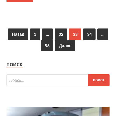
Назад
1
…
32
33
34
…
56
Далее
ПОИСК