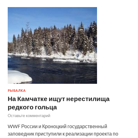
РЫБАЛКА
На Камчатке ищут нерестилища
редкого гольца
Оставьте комментарий
WWF России и Кроноцкий государственный
заповедник приступили к реализации проекта по