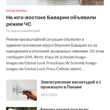
КАТАКЛИЗМЫ
На юго-востоке Баварии объявили
режим ЧС
Оставьте комментарий
Режим чрезвычайной ситуации объявлен в
административном округе Верхняя Бавария из-за
наводнения и оползней, вызванных ливнями. Об этом
сообщает DPA. Фото: Klaus W. Schmidt/imago-
images.de/Global Look PressKlaus W. Schmidt/imago-
images.de/Global Look Press Сейчас много …
Землетрясение магнитудой 6,1
произошло в Панаме
18.07.2021
Европа уходит под воду: