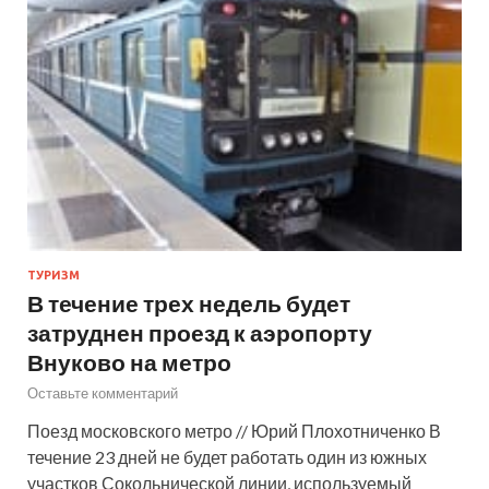
ТУРИЗМ
В течение трех недель будет
затруднен проезд к аэропорту
Внуково на метро
Оставьте комментарий
Поезд московского метро // Юрий Плохотниченко В
течение 23 дней не будет работать один из южных
участков Сокольнической линии, используемый