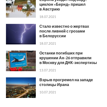
циклон «Бернд» пришел
в Австрию
18.07.2021
Стало известно о жертвах
после ливней с грозами
в Белоруссии
18.07.2021
Останки погибших при
крушении Ан-26 отправили
в Москву для ДНК-экспертизы
13.07.2021
Взрыв прогремел на западе
столицы Ирана
10.07.2021