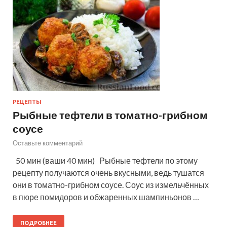
РЕЦЕПТЫ
Рыбные тефтели в томатно-грибном
соусе
Оставьте комментарий
50 мин (ваши 40 мин) Рыбные тефтели по этому
рецепту получаются очень вкусными, ведь тушатся
они в томатно-грибном соусе. Соус из измельчённых
в пюре помидоров и обжаренных шампиньонов …
ПОДРОБНЕЕ