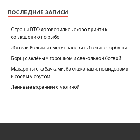
ПОСЛЕДНИЕ ЗАПИСИ
Страны ВТО договорились скоро прийти к
соглашению по рыбе
Жители Колымы смогут наловить больше горбуши
Борщ с зелёным горошком и свекольной ботвой
Макароны с кабачками, баклажанами, помидорами
и соевым соусом
Ленивые вареники с малиной