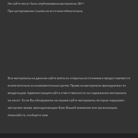
На сайте могут быть опубликованы материалы 18+!
При цитировании ссылка на источник обязательна.
Все материалы на данном сайте взяты из открытых источников и предоставляются
исключительно в ознакомительных целях. Права на материалы принадлежат их
владельцам. Администрация сайта ответственности за содержание материала
не несет. Если Вы обнаружили на нашем сайте материалы, которые нарушают
авторские права, принадлежащие Вам, Вашей компании или организации,
пожалуйста, сообщите нам.