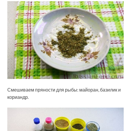
Смешиваем пряности для рыбы: майоран, базилик и
кориандр.