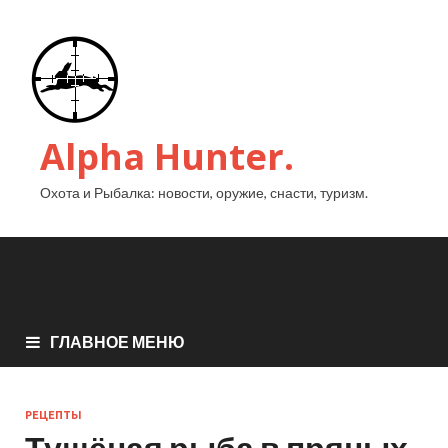
Alpha Hunter.
Охота и Рыбалка: новости, оружие, снасти, туризм.
ГЛАВНОЕ МЕНЮ
РЕЦЕПТЫ
Тушёная рыба в пряных