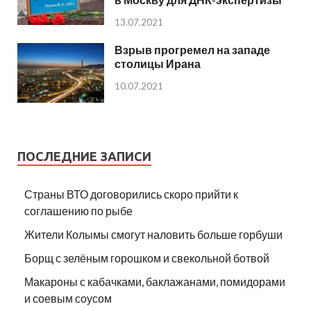
13.07.2021
Взрыв прогремел на западе
столицы Ирана
10.07.2021
ПОСЛЕДНИЕ ЗАПИСИ
Страны ВТО договорились скоро прийти к
соглашению по рыбе
Жители Колымы смогут наловить больше горбуши
Борщ с зелёным горошком и свекольной ботвой
Макароны с кабачками, баклажанами, помидорами
и соевым соусом