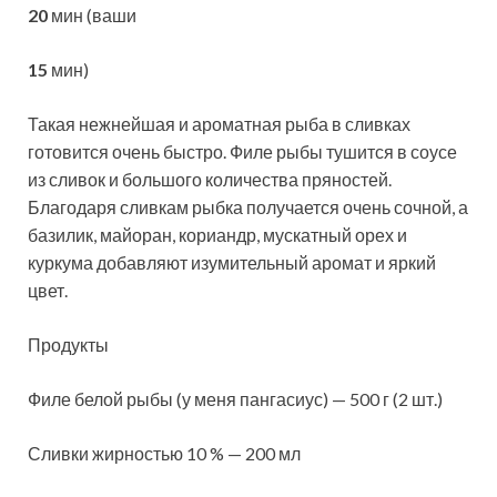
20
мин (ваши
15
мин)
Такая нежнейшая и ароматная рыба в сливках
готовится очень быстро. Филе рыбы тушится в соусе
из сливок и большого количества пряностей.
Благодаря сливкам рыбка получается очень сочной, а
базилик, майоран, кориандр, мускатный орех и
куркума добавляют изумительный аромат и яркий
цвет.
Продукты
Филе белой рыбы (у меня пангасиус) — 500 г (2 шт.)
Сливки жирностью 10 % — 200 мл