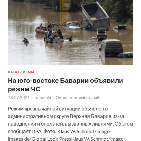
КАТАКЛИЗМЫ
На юго-востоке Баварии объявили
режим ЧС
18.07.2021
-
от
admin
-
Оставьте комментарий
Режим чрезвычайной ситуации объявлен в
административном округе Верхняя Бавария из-за
наводнения и оползней, вызванных ливнями. Об этом
сообщает DPA. Фото: Klaus W. Schmidt/imago-
images.de/Global Look PressKlaus W. Schmidt/imago-