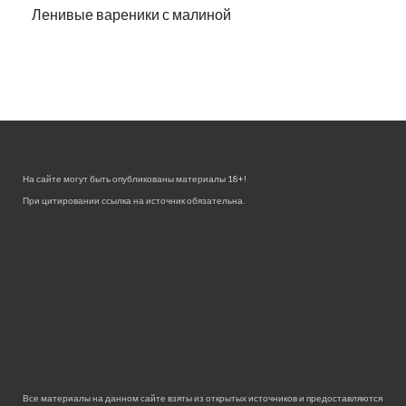
Ленивые вареники с малиной
На сайте могут быть опубликованы материалы 18+!
При цитировании ссылка на источник обязательна.
Все материалы на данном сайте взяты из открытых источников и предоставляются