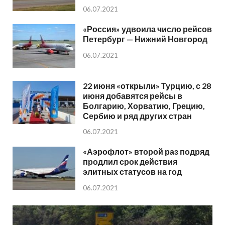
06.07.2021
«Россия» удвоила число рейсов
Петербург — Нижний Новгород
06.07.2021
22 июня «открыли» Турцию, с 28
июня добавятся рейсы в
Болгарию, Хорватию, Грецию,
Сербию и ряд других стран
06.07.2021
«Аэрофлот» второй раз подряд
продлил срок действия
элитных статусов на год
06.07.2021