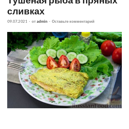
сливках
09.07.2021
-
от
admin
-
Оставьте комментарий