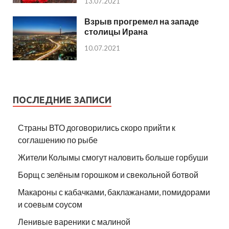
13.07.2021
Взрыв прогремел на западе
столицы Ирана
10.07.2021
ПОСЛЕДНИЕ ЗАПИСИ
Страны ВТО договорились скоро прийти к
соглашению по рыбе
Жители Колымы смогут наловить больше горбуши
Борщ с зелёным горошком и свекольной ботвой
Макароны с кабачками, баклажанами, помидорами
и соевым соусом
Ленивые вареники с малиной