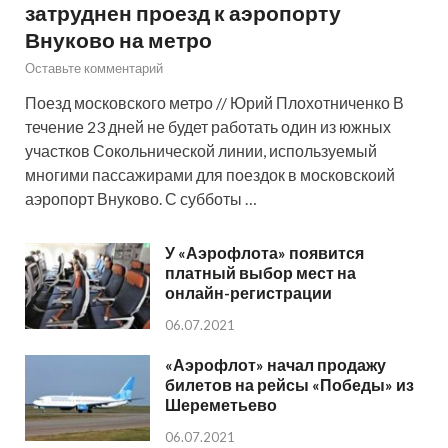
затруднен проезд к аэропорту
Внуково на метро
Оставьте комментарий
Поезд московского метро // Юрий Плохотниченко В
течение 23 дней не будет работать один из южных
участков Сокольнической линии, используемый
многими пассажирами для поездок в московскоий
аэропорт Внуково. С субботы …
У «Аэрофлота» появится
платный выбор мест на
онлайн-регистрации
06.07.2021
«Аэрофлот» начал продажу
билетов на рейсы «Победы» из
Шереметьево
06.07.2021