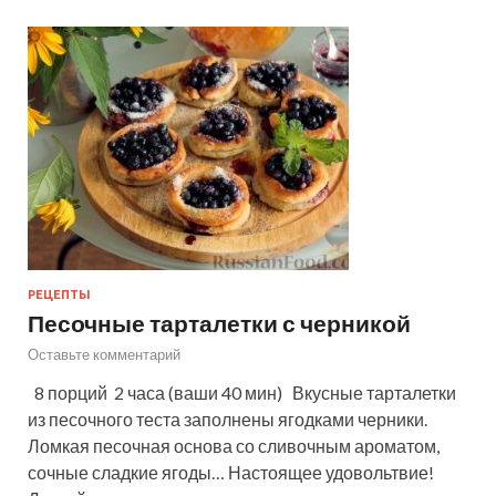
РЕЦЕПТЫ
Песочные тарталетки с черникой
Оставьте комментарий
8 порций 2 часа (ваши 40 мин) Вкусные тарталетки
из песочного теста заполнены ягодками черники.
Ломкая песочная основа со сливочным ароматом,
сочные сладкие ягоды… Настоящее удовольтвие!