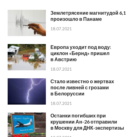
Землетрясение магнитудой 6,1
произошло в Панаме
18.07.2021
Европа уходит под воду:
циклон «Бернд» пришел
в Австрию
18.07.2021
Стало известно о жертвах
после ливней с грозами
в Белоруссии
18.07.2021
Останки погибших при
крушении Ан-26 отправили
в Москву для ДНК-экспертизы