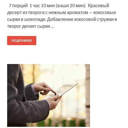
7 порций 1 час 10 мин (ваши 20 мин) Красивый
десерт из творога с нежным ароматом — кокосовые
сырки в шоколаде. Добавление кокосовой стружки в
творог делает сырки …
ПОДРОБНЕЕ