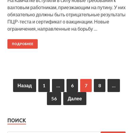
На Камчатке вступили в силу новые требования к
вахтовым работникам, приезжающим на путину. У них
обязательно должны быть отрицательные результаты
ПЦР-теста и сертификат о вакцинации. Новые
ограничения, направленные на борьбу …
ПОДРОБНЕЕ
Назад
1
…
6
7
8
…
56
Далее
ПОИСК