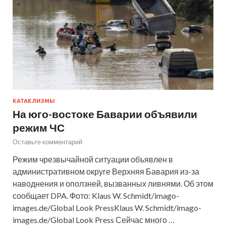
КАТАКЛИЗМЫ
На юго-востоке Баварии объявили
режим ЧС
Оставьте комментарий
Режим чрезвычайной ситуации объявлен в
административном округе Верхняя Бавария из-за
наводнения и оползней, вызванных ливнями. Об этом
сообщает DPA. Фото: Klaus W. Schmidt/imago-
images.de/Global Look PressKlaus W. Schmidt/imago-
images.de/Global Look Press Сейчас много …