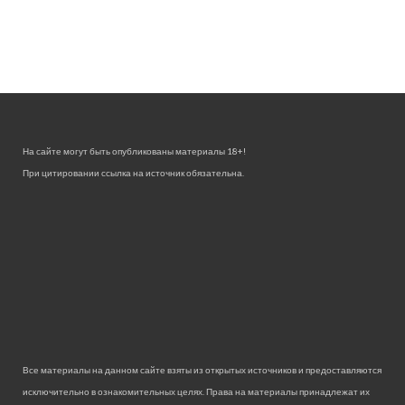
На сайте могут быть опубликованы материалы 18+!
При цитировании ссылка на источник обязательна.
Все материалы на данном сайте взяты из открытых источников и предоставляются
исключительно в ознакомительных целях. Права на материалы принадлежат их