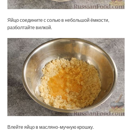
Яйцо соедините с солью в небольшой ёмкости,
разболтайте вилкой.
Влейте яйцо в масляно-мучную крошку.