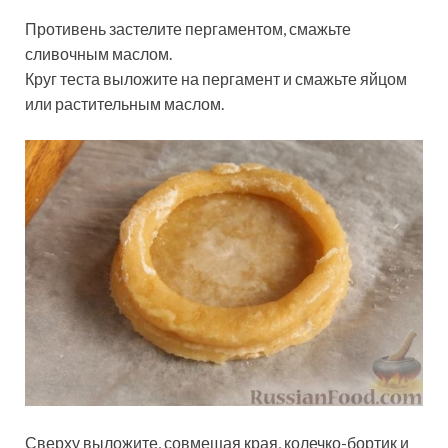
Противень застелите пергаментом, смажьте
сливочным маслом.
Круг теста выложите на пергамент и смажьте яйцом
или растительным маслом.
Сверху выложите, совмещая края, колечко-бортик и