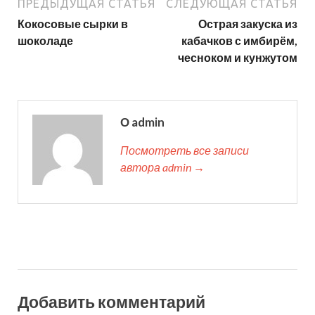
ПРЕДЫДУЩАЯ СТАТЬЯ
СЛЕДУЮЩАЯ СТАТЬЯ
Кокосовые сырки в
Острая закуска из
шоколаде
кабачков с имбирём,
чесноком и кунжутом
О admin
Посмотреть все записи
автора admin →
Добавить комментарий