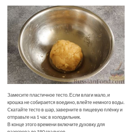
Замесите пластичное тесто. Если влаги мало, и
крошка не собирается воедино, влейте немного воды.
Скатайте тесто в шар, заверните в пищевую плёнку и
отправьте на 1 час в холодильник.
В конце этого времени включите духовку для
разогрева до 180 градусов.