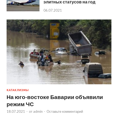
элитных статусов на год
06.07.2021
КАТАКЛИЗМЫ
На юго-востоке Баварии объявили
режим ЧС
18.07.2021
-
от
admin
-
Оставьте комментарий