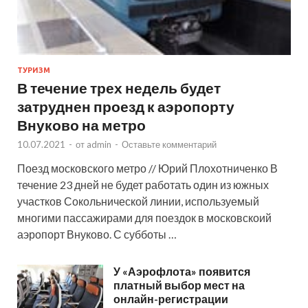
ТУРИЗМ
В течение трех недель будет
затруднен проезд к аэропорту
Внуково на метро
10.07.2021
-
от
admin
-
Оставьте комментарий
Поезд московского метро // Юрий Плохотниченко В
течение 23 дней не будет работать один из южных
участков Сокольнической линии, используемый
многими пассажирами для поездок в московскоий
аэропорт Внуково. С субботы …
У «Аэрофлота» появится
платный выбор мест на
онлайн-регистрации