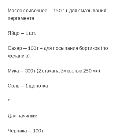
Масло сливочное — 150 г + для смазывания
пергамента
Яйцо — 1 шт.
Сахар — 100 г + для посыпания бортиков (по
желанию)
Мука — 300 г (2 стакана ёмкостью 250 мл)
Соль — 1 щепотка
*
Для начинки:
Черника — 100 г