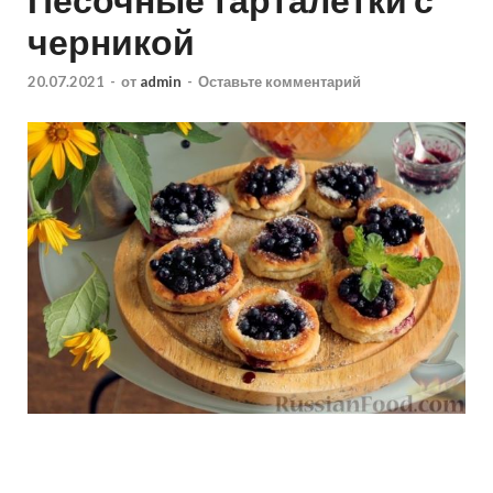
черникой
20.07.2021
-
от
admin
-
Оставьте комментарий