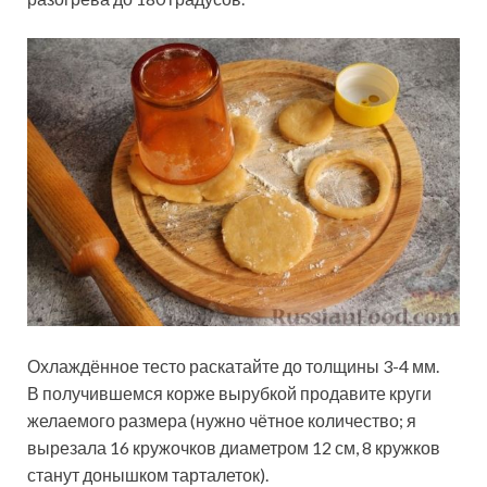
Охлаждённое тесто раскатайте до толщины 3-4 мм.
В получившемся корже вырубкой продавите круги
желаемого размера (нужно чётное количество; я
вырезала 16 кружочков диаметром 12 см, 8 кружков
станут донышком тарталеток).