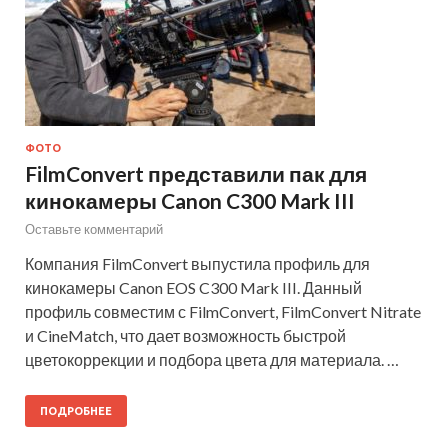
ФОТО
FilmConvert представили пак для
кинокамеры Canon C300 Mark III
Оставьте комментарий
Компания FilmConvert выпустила профиль для
кинокамеры Canon EOS C300 Mark III. Данный
профиль совместим с FilmConvert, FilmConvert Nitrate
и CineMatch, что дает возможность быстрой
цветокоррекции и подбора цвета для материала. …
ПОДРОБНЕЕ