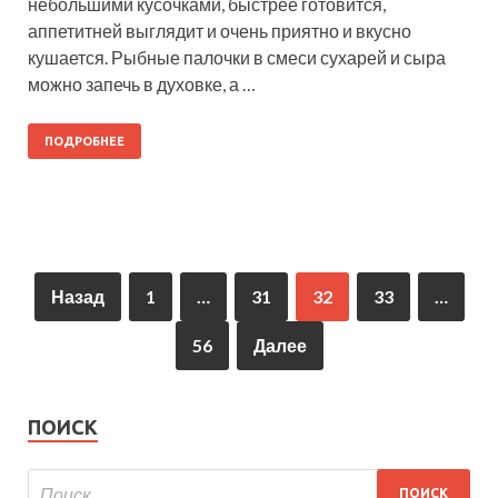
небольшими кусочками, быстрее готовится,
аппетитней выглядит и очень приятно и вкусно
кушается. Рыбные палочки в смеси сухарей и сыра
можно запечь в духовке, а …
ПОДРОБНЕЕ
Назад
1
…
31
32
33
…
56
Далее
ПОИСК