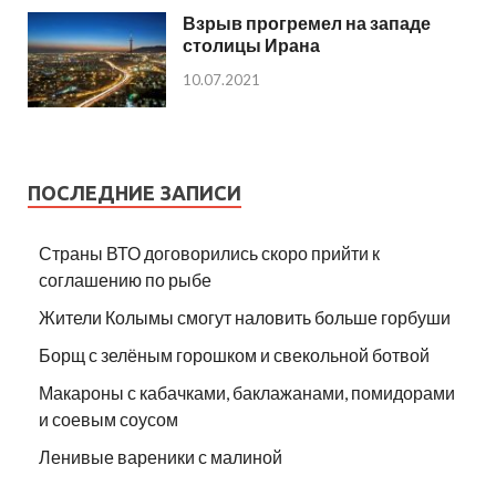
Взрыв прогремел на западе
столицы Ирана
10.07.2021
ПОСЛЕДНИЕ ЗАПИСИ
Страны ВТО договорились скоро прийти к
соглашению по рыбе
Жители Колымы смогут наловить больше горбуши
Борщ с зелёным горошком и свекольной ботвой
Макароны с кабачками, баклажанами, помидорами
и соевым соусом
Ленивые вареники с малиной