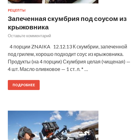
РЕЦЕПТЫ
Запеченная скумбрия под соусом из
крыжовника
Оставьте комментарий
4 порции ZNAIKA 12.12.13 К скумбрии, запеченной
под грилем, хорошо подходит соус из крыжовника.
Продукты (на 4 порции) Скумбрия целая (чищеная) —
4 шт. Масло оливковое — 1 ст. л. * …
ПОДРОБНЕЕ