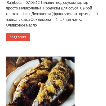
Rambutan 07.06.12 Тилапия под соусом тартар
просто великолепна. Продукты Для соуса: Сырой
желток — 1 шт. Дижонская (французская) горчица — 1
чайная ложка Сок лимона — 1 чайная ложка
Оливковое масло …
ПОДРОБНЕЕ