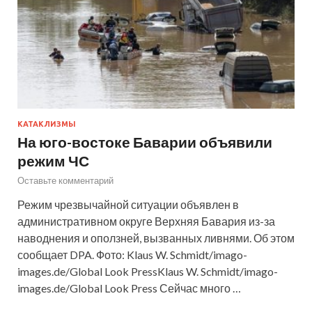
КАТАКЛИЗМЫ
На юго-востоке Баварии объявили
режим ЧС
Оставьте комментарий
Режим чрезвычайной ситуации объявлен в
административном округе Верхняя Бавария из-за
наводнения и оползней, вызванных ливнями. Об этом
сообщает DPA. Фото: Klaus W. Schmidt/imago-
images.de/Global Look PressKlaus W. Schmidt/imago-
images.de/Global Look Press Сейчас много …