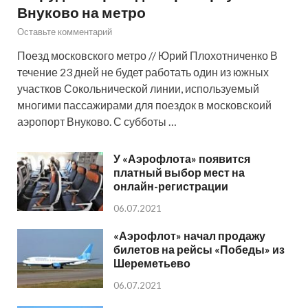
Внуково на метро
Оставьте комментарий
Поезд московского метро // Юрий Плохотниченко В
течение 23 дней не будет работать один из южных
участков Сокольнической линии, используемый
многими пассажирами для поездок в московскоий
аэропорт Внуково. С субботы …
У «Аэрофлота» появится
платный выбор мест на
онлайн-регистрации
06.07.2021
«Аэрофлот» начал продажу
билетов на рейсы «Победы» из
Шереметьево
06.07.2021