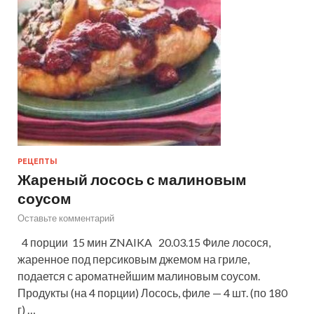
РЕЦЕПТЫ
Жареный лосось с малиновым
соусом
Оставьте комментарий
4 порции 15 мин ZNAIKA 20.03.15 Филе лосося,
жаренное под персиковым джемом на гриле,
подается с ароматнейшим малиновым соусом.
Продукты (на 4 порции) Лосось, филе — 4 шт. (по 180
г) …