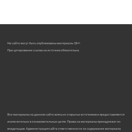
На сайте могут быть опубликованы материалы 18+!
При цитировании ссылка на источник обязательна.
Все материалы на данном сайте взяты из открытых источников и предоставляются
исключительно в ознакомительных целях. Права на материалы принадлежат их
владельцам. Администрация сайта ответственности за содержание материала