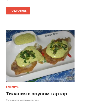
ПОДРОБНЕЕ
РЕЦЕПТЫ
Тилапия с соусом тартар
Оставьте комментарий