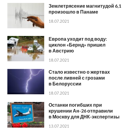
Землетрясение магнитудой 6,1
произошло в Панаме
18.07.2021
Европа уходит под воду:
циклон «Бернд» пришел
в Австрию
18.07.2021
Стало известно о жертвах
после ливней с грозами
в Белоруссии
18.07.2021
Останки погибших при
крушении Ан-26 отправили
в Москву для ДНК-экспертизы
13.07.2021