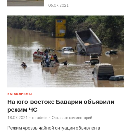
06.07.2021
КАТАКЛИЗМЫ
На юго-востоке Баварии объявили
режим ЧС
18.07.2021
-
от
admin
-
Оставьте комментарий
Режим чрезвычайной ситуации объявлен в