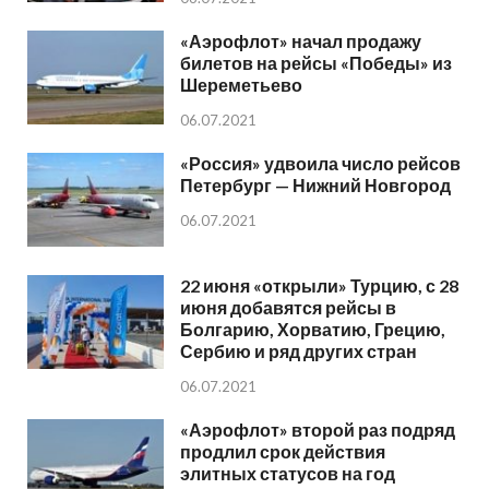
«Аэрофлот» начал продажу
билетов на рейсы «Победы» из
Шереметьево
06.07.2021
«Россия» удвоила число рейсов
Петербург — Нижний Новгород
06.07.2021
22 июня «открыли» Турцию, с 28
июня добавятся рейсы в
Болгарию, Хорватию, Грецию,
Сербию и ряд других стран
06.07.2021
«Аэрофлот» второй раз подряд
продлил срок действия
элитных статусов на год