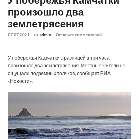
произошло два
землетрясения
07.07.2021
-
от
admin
-
Оставьте комментарий
У побережья Камчатки с разницей в три часа
произошло два землетрясения. Местные жители не
ощущали подземных толчков, сообщает РИА
«Новости».