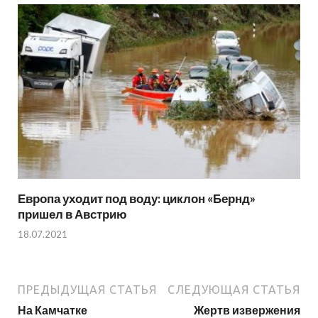
Европа уходит под воду: циклон «Бернд»
пришел в Австрию
18.07.2021
ПРЕДЫДУЩАЯ СТАТЬЯ
СЛЕДУЮЩАЯ СТАТЬЯ
На Камчатке
Жертв извержения