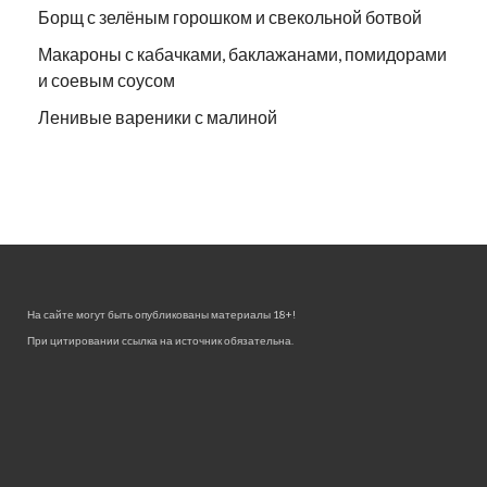
Борщ с зелёным горошком и свекольной ботвой
Макароны с кабачками, баклажанами, помидорами
и соевым соусом
Ленивые вареники с малиной
На сайте могут быть опубликованы материалы 18+!
При цитировании ссылка на источник обязательна.