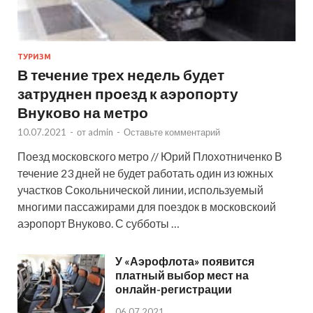
ТУРИЗМ
В течение трех недель будет
затруднен проезд к аэропорту
Внуково на метро
10.07.2021
-
от
admin
-
Оставьте комментарий
Поезд московского метро // Юрий Плохотниченко В
течение 23 дней не будет работать один из южных
участков Сокольнической линии, используемый
многими пассажирами для поездок в московскоий
аэропорт Внуково. С субботы …
У «Аэрофлота» появится
платный выбор мест на
онлайн-регистрации
06.07.2021