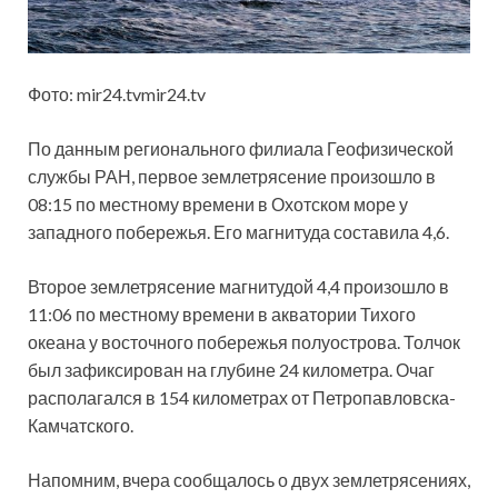
Фото: mir24.tvmir24.tv
По данным регионального филиала Геофизической
службы РАН, первое землетрясение произошло в
08:15 по местному
времени в Охотском море у
западного побережья. Его магнитуда составила 4,6.
Второе землетрясение магнитудой 4,4 произошло в
11:06 по местному времени в акватории Тихого
океана у восточного побережья полуострова. Толчок
был зафиксирован на глубине 24 километра. Очаг
располагался в 154 километрах от Петропавловска-
Камчатского.
Напомним, вчера сообщалось о двух землетрясениях,