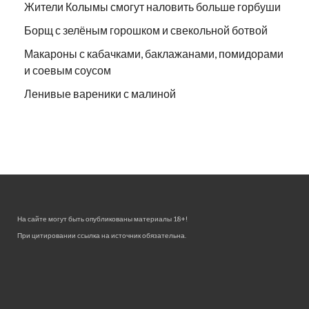
Жители Колымы смогут наловить больше горбуши
Борщ с зелёным горошком и свекольной ботвой
Макароны с кабачками, баклажанами, помидорами
и соевым соусом
Ленивые вареники с малиной
На сайте могут быть опубликованы материалы 18+!
При цитировании ссылка на источник обязательна.