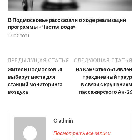
В Подмосковье рассказали о ходе реализации
программы «Чистая вода»
16.07.2021
ПРЕДЫДУЩАЯ СТАТЬЯ
СЛЕДУЮЩАЯ СТАТЬЯ
Жители Подмосковья
На Камчатке объявлен
выберут места для
трехдневный траур
станций мониторинга
в связи с крушением
воздуха
пассажирского Ан-26
О admin
Посмотреть все записи