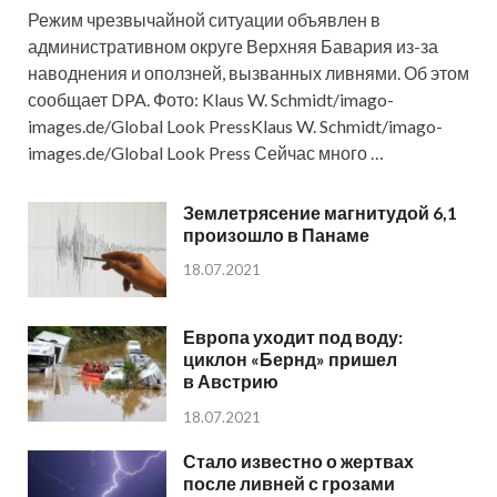
Режим чрезвычайной ситуации объявлен в
административном округе Верхняя Бавария из-за
наводнения и оползней, вызванных ливнями. Об этом
сообщает DPA. Фото: Klaus W. Schmidt/imago-
images.de/Global Look PressKlaus W. Schmidt/imago-
images.de/Global Look Press Сейчас много …
Землетрясение магнитудой 6,1
произошло в Панаме
18.07.2021
Европа уходит под воду:
циклон «Бернд» пришел
в Австрию
18.07.2021
Стало известно о жертвах
после ливней с грозами