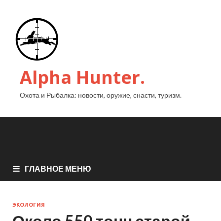
Alpha Hunter.
Охота и Рыбалка: новости, оружие, снасти, туризм.
ГЛАВНОЕ МЕНЮ
ЭКОЛОГИЯ
Около 550 тонн старой