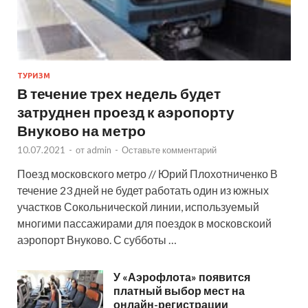
ТУРИЗМ
В течение трех недель будет
затруднен проезд к аэропорту
Внуково на метро
10.07.2021
-
от
admin
-
Оставьте комментарий
Поезд московского метро // Юрий Плохотниченко В
течение 23 дней не будет работать один из южных
участков Сокольнической линии, используемый
многими пассажирами для поездок в московскоий
аэропорт Внуково. С субботы …
У «Аэрофлота» появится
платный выбор мест на
онлайн-регистрации