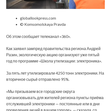
globallookpress.com
© Komsomolskaya Pravda
Об этом сообщает телеканал «360».
Как заявил зампред правительства региона
Андрей
Разин, экологическую акцию организуют уже пятый
год по программе «Школа утилизации: электроника».
За пять лет утилизировали 4250 тонн электроники. На
вторичное сырьё отправлено 95%.
«Мы призываем все городские округа
организовывать для жителей региона пункты приёма
отслужившей электроники — постоянные или в дни
проведения акций в вашем городе», — сказала, со