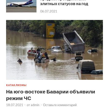
элитных статусов на год
06.07.2021
КАТАКЛИЗМЫ
На юго-востоке Баварии объявили
режим ЧС
18.07.2021
-
от
admin
-
Оставьте комментарий