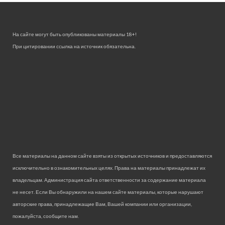
На сайте могут быть опубликованы материалы 18+!
При цитировании ссылка на источник обязательна.
Все материалы на данном сайте взяты из открытых источников и предоставляются
исключительно в ознакомительных целях. Права на материалы принадлежат их
владельцам. Администрация сайта ответственности за содержание материала
не несет. Если Вы обнаружили на нашем сайте материалы, которые нарушают
авторские права, принадлежащие Вам, Вашей компании или организации,
пожалуйста, сообщите нам.