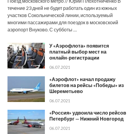
Поезд московского метро // Юрий Плохотниченко В
течение 23 дней не будет работать один из южных
участков Сокольнической линии, используемый
многими пассажирами для поездок в московскоий
аэропорт Внуково. С субботы …
У «Аэрофлота» появится
платный выбор мест на
онлайн-регистрации
06.07.2021
«Аэрофлот» начал продажу
билетов на рейсы «Победы» из
Шереметьево
06.07.2021
«Россия» удвоила число рейсов
Петербург — Нижний Новгород
06.07.2021