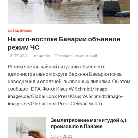
КАТАКЛИЗМЫ
На юго-востоке Баварии объявили
режим ЧС
18.07.2021
-
от
admin
-
Оставьте комментарий
Режим чрезвычайной ситуации объявлен в
административном округе Верхняя Бавария из-за
наводнения и оползней, вызванных ливнями. Об этом
сообщает DPA. Фото: Klaus W. Schmidt/imago-
images.de/Global Look PressKlaus W. Schmidt/imago-
images.de/Global Look Press Сейчас много …
Землетрясение магнитудой 6,1
произошло в Панаме
18.07.2021