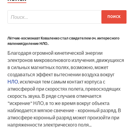
Лётчик-космонавт Коваленко стал свидетелем оч. интересного
явления(деление НЛО..
Благодаря огромной кинетической энергии
электронов микроволнового излучения, движущихся
в сильных магнитных полях, возможно, может
создаваться эффект вытеснении воздуха вокруг
НЛО
, исключая тем самым контакт корпуса с
атмосферой при скоростях полета, превосходящих
скорость звука. В ряде случаев отмечается
"искрение" НЛО, в то же время вокруг объекта
наблюдается мягкое свечение - коронный разряд. В
атмосфере коронный разряд может произойти при
напряженности электрического поля...