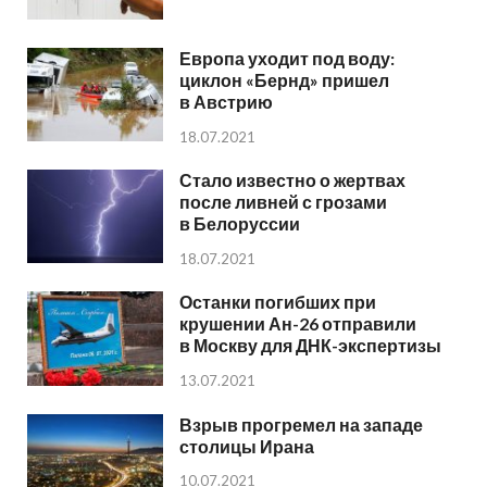
Европа уходит под воду:
циклон «Бернд» пришел
в Австрию
18.07.2021
Стало известно о жертвах
после ливней с грозами
в Белоруссии
18.07.2021
Останки погибших при
крушении Ан-26 отправили
в Москву для ДНК-экспертизы
13.07.2021
Взрыв прогремел на западе
столицы Ирана
10.07.2021