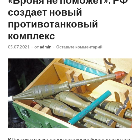
создает новый
противотанковый
комплекс
05.07.2021
-
от
admin
-
Оставьте комментарий
В России создают новое поколение боеприпасов для