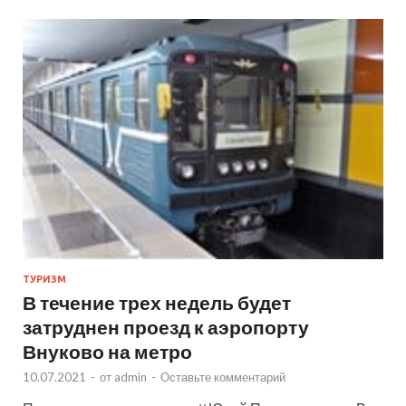
ТУРИЗМ
В течение трех недель будет
затруднен проезд к аэропорту
Внуково на метро
10.07.2021
-
от
admin
-
Оставьте комментарий