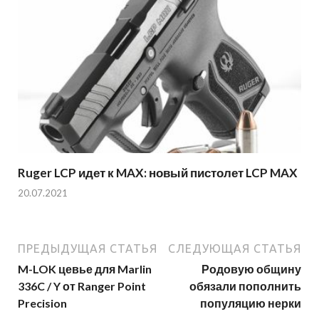
Ruger LCP идет к MAX: новый пистолет LCP MAX
20.07.2021
ПРЕДЫДУЩАЯ СТАТЬЯ
СЛЕДУЮЩАЯ СТАТЬЯ
M-LOK цевье для Marlin
Родовую общину
336C / Y от Ranger Point
обязали пополнить
Precision
популяцию нерки