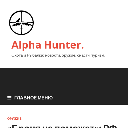
Alpha Hunter.
Охота и Рыбалка: новости, оружие, снасти, туризм.
ГЛАВНОЕ МЕНЮ
ОРУЖИЕ
«Броня не поможет»: РФ