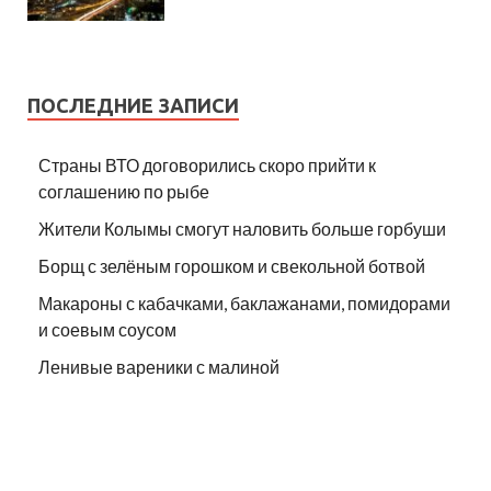
ПОСЛЕДНИЕ ЗАПИСИ
Страны ВТО договорились скоро прийти к
соглашению по рыбе
Жители Колымы смогут наловить больше горбуши
Борщ с зелёным горошком и свекольной ботвой
Макароны с кабачками, баклажанами, помидорами
и соевым соусом
Ленивые вареники с малиной