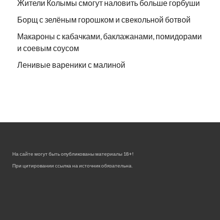
Жители Колымы смогут наловить больше горбуши
Борщ с зелёным горошком и свекольной ботвой
Макароны с кабачками, баклажанами, помидорами
и соевым соусом
Ленивые вареники с малиной
На сайте могут быть опубликованы материалы 18+!
При цитировании ссылка на источник обязательна.