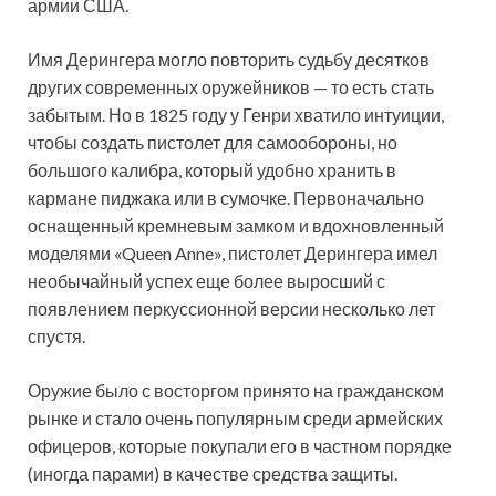
армии США.
Имя Дерингера могло повторить судьбу десятков
других современных оружейников — то есть стать
забытым. Но в 1825 году у Генри хватило интуиции,
чтобы создать пистолет для самообороны, но
большого калибра, который удобно хранить в
кармане пиджака или в сумочке. Первоначально
оснащенный кремневым замком и вдохновленный
моделями «Queen Anne», пистолет Дерингера имел
необычайный успех еще более выросший с
появлением перкуссионной версии несколько лет
спустя.
Оружие было с восторгом принято на гражданском
рынке и стало очень популярным среди армейских
офицеров, которые покупали его в частном порядке
(иногда парами) в качестве средства защиты.