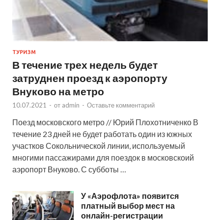
ТУРИЗМ
В течение трех недель будет
затруднен проезд к аэропорту
Внуково на метро
10.07.2021
-
от
admin
-
Оставьте комментарий
Поезд московского метро // Юрий Плохотниченко В
течение 23 дней не будет работать один из южных
участков Сокольнической линии, используемый
многими пассажирами для поездок в московскоий
аэропорт Внуково. С субботы …
У «Аэрофлота» появится
платный выбор мест на
онлайн-регистрации