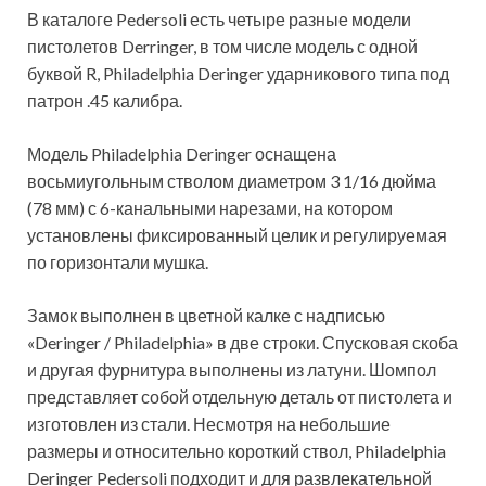
В каталоге Pedersoli есть четыре разные модели
пистолетов Derringer, в том числе модель с одной
буквой R, Philadelphia Deringer ударникового типа под
патрон .45 калибра.
Модель Philadelphia Deringer оснащена
восьмиугольным стволом диаметром 3 1/16 дюйма
(78 мм) с 6-канальными нарезами, на котором
установлены фиксированный целик и регулируемая
по горизонтали мушка.
Замок выполнен в цветной калке с надписью
«Deringer / Philadelphia» в две строки. Спусковая скоба
и другая фурнитура выполнены из латуни. Шомпол
представляет собой отдельную деталь от пистолета и
изготовлен из стали. Несмотря на небольшие
размеры и относительно короткий ствол, Philadelphia
Deringer Pedersoli подходит и для развлекательной