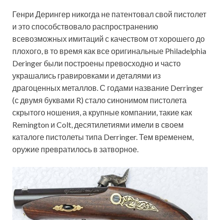
Генри Дерингер никогда не патентовал свой пистолет
и это способствовало распространению
всевозможных имитаций с качеством от хорошего до
плохого, в то время как все оригинальные Philadelphia
Deringer были построены превосходно и часто
украшались гравировками и деталями из
драгоценных металлов. С годами название Derringer
(с двумя буквами R) стало синонимом пистолета
скрытого ношения, а крупные компании, такие как
Remington и Colt, десятилетиями имели в своем
каталоге пистолеты типа Derringer. Тем временем,
оружие превратилось в затворное.