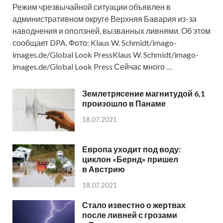
Режим чрезвычайной ситуации объявлен в
административном округе Верхняя Бавария из-за
наводнения и оползней, вызванных ливнями. Об этом
сообщает DPA. Фото: Klaus W. Schmidt/imago-
images.de/Global Look PressKlaus W. Schmidt/imago-
images.de/Global Look Press Сейчас много …
Землетрясение магнитудой 6,1
произошло в Панаме
18.07.2021
Европа уходит под воду:
циклон «Бернд» пришел
в Австрию
18.07.2021
Стало известно о жертвах
после ливней с грозами