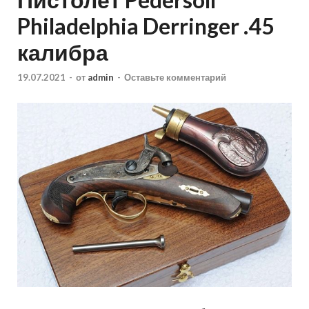
Philadelphia Derringer .45
калибра
19.07.2021
-
от
admin
-
Оставьте комментарий