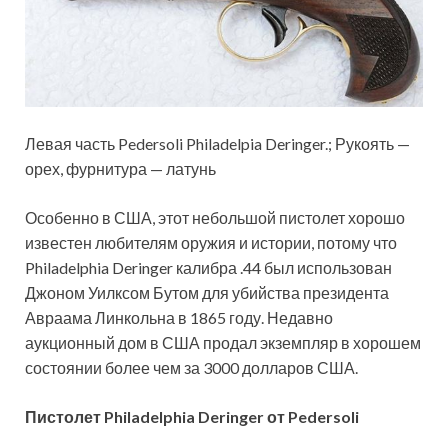
Левая часть Pedersoli Philadelpia Deringer.; Рукоять —
орех, фурнитура — латунь
Особенно в США, этот небольшой пистолет хорошо
известен любителям оружия и истории, потому что
Philadelphia Deringer калибра .44 был использован
Джоном Уилксом Бутом для убийства президента
Авраама Линкольна в 1865 году. Недавно
аукционный дом в США продал экземпляр в хорошем
состоянии более чем за 3000 долларов США.
Пистолет Philadelphia Deringer от Pedersoli