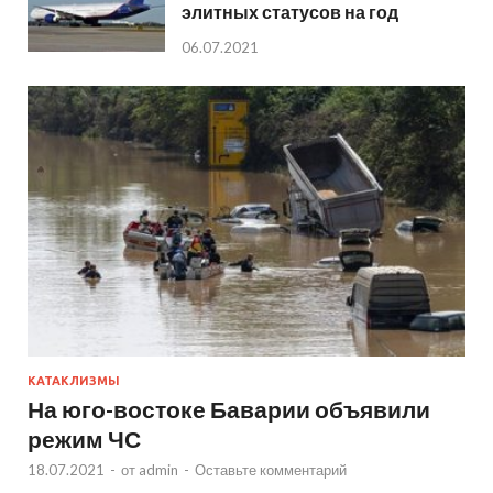
элитных статусов на год
06.07.2021
КАТАКЛИЗМЫ
На юго-востоке Баварии объявили
режим ЧС
18.07.2021
-
от
admin
-
Оставьте комментарий