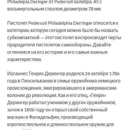
Philadelpia Deringer от Pedersoli калибра .45 с
восьмиугольным стволом диаметром 78 мм
Пистолет Pedersoli Philadelphia Derringer относится к
категории, которую сегодня можно было бы назвать
субкомпактной — этот пистолет воспроизводит черты
прародителя пистолетов самообороны. Давайте
оглянемся на его
историю и его самые важные
характеристики.
Иоганнес Генрих Дерингер родился 26 октября 1786
года в Пенсильвании в семье оружейника немецкого
происхождения, эмигрировавшего в американские
колонии до революции. Как и его отец, «Генри»
Дерингер работал учеником у других оружейников,
затем в 1806 году он открыл свой собственный
магазин в Филадельфии, производящий
короткоствольное и длинноствольное оружие для