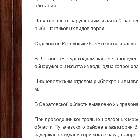
обитания.
По уголовным нарушениям изъято 2 запрещ
рыбы частиковых видов пород.
Отделом по Республике Калмыкия выявлено
В Лаганском судоходном канале проведен
обнаружена и изъята из воды одна капронова
Нижневолжским отделом рыбоохраны выявле
м.
В Саратовской области выявлено 25 правон
При проведении контрольно-надзорных мер
области Пугачевского района в акватории 
задержан гражданин при ловле рака, в запр