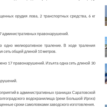
енных орудия лова, 2 транспортных средства, 6 кг
 7 административных правонарушений.
о одно мелиоративное траление. В ходе траления
я сеть общей длиной 10 метров.
но 17 правонарушений. Изъята одна сеть длиной 30
арушений.
оприятий в административных границах Саратовской
Волгоградского водохранилища (реки Большой Иргиз)
ещенные сроки самоловками заводского изготовления.