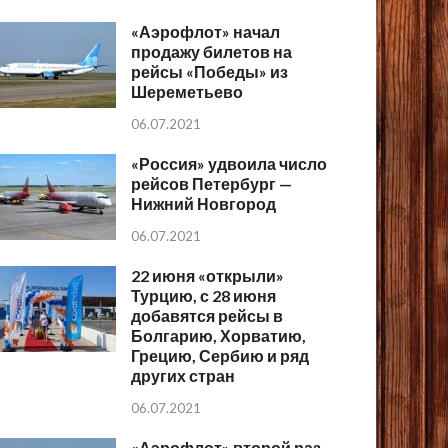
«Аэрофлот» начал
продажу билетов на
рейсы «Победы» из
Шереметьево
06.07.2021
«Россия» удвоила число
рейсов Петербург —
Нижний Новгород
06.07.2021
22 июня «открыли»
Турцию, с 28 июня
добавятся рейсы в
Болгарию, Хорватию,
Грецию, Сербию и ряд
других стран
06.07.2021
«Аэрофлот» второй раз