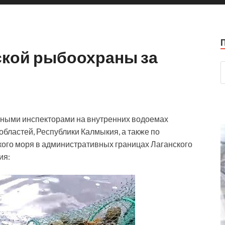
ской рыбоохраны за
енными инспекторами на внутренних водоемах
областей, Республики Калмыкия, а также по
ого моря в административных границах Лаганского
ия: