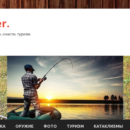
r.
 снасти, туризм.
КА
ОРУЖИЕ
ФОТО
ТУРИЗМ
КАТАКЛИЗМЫ