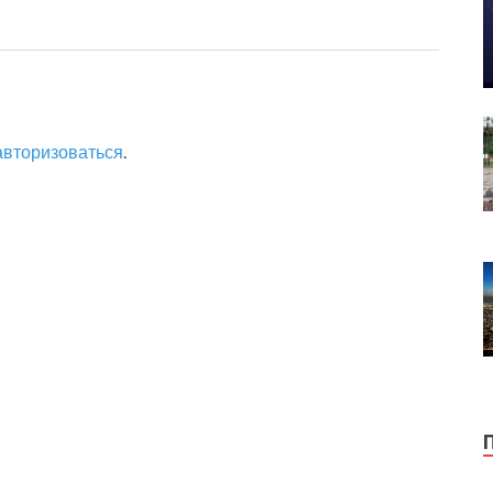
авторизоваться
.