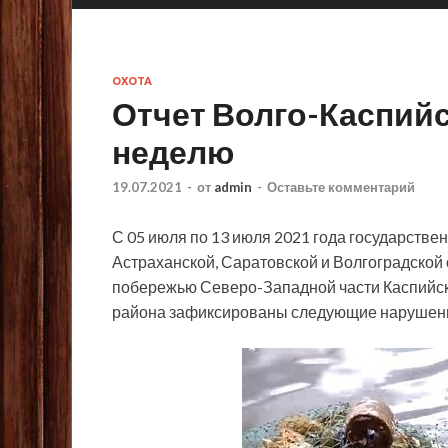
ОХОТА
Отчет Волго-Каспий
неделю
19.07.2021
-
от
admin
-
Оставьте комментарий
С 05 июля по 13 июля 2021 года государств
Астраханской, Саратовской и Волгоградской 
побережью Северо-Западной части Каспийск
района
зафиксированы следующие нарушен