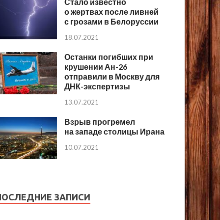
Стало известно
о жертвах после ливней
с грозами в Белоруссии
18.07.2021
Останки погибших при
крушении Ан-26
отправили в Москву для
ДНК-экспертизы
13.07.2021
Взрыв прогремел
на западе столицы Ирана
10.07.2021
ПОСЛЕДНИЕ ЗАПИСИ