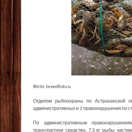
Фото: breedfish.ru.
Отделом рыбоохраны по Астраханской о
административных и 2 правонарушения по ст.
По административным правонарушения
транспортное средство, 7,3 кг рыбы част