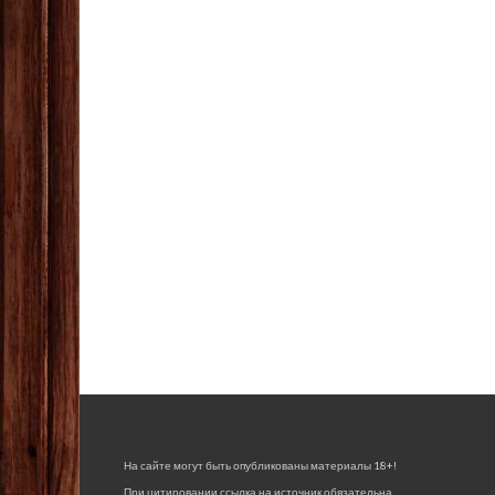
На сайте могут быть опубликованы материалы 18+!
При цитировании ссылка на источник обязательна.