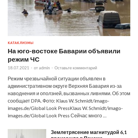
КАТАКЛИЗМЫ
На юго-востоке Баварии объявили
режим ЧС
18.07.2021
-
от
admin
-
Оставьте комментарий
Режим чрезвычайной ситуации объявлен в
административном округе Верхняя Бавария из-за
наводнения и оползней, вызванных ливнями. Об этом
сообщает DPA. Фото: Klaus W. Schmidt/imago-
images.de/Global Look PressKlaus W. Schmidt/imago-
images.de/Global Look Press Сейчас много …
Землетрясение магнитудой 6,1