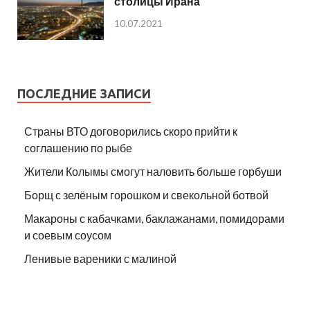
столицы Ирана
10.07.2021
ПОСЛЕДНИЕ ЗАПИСИ
Страны ВТО договорились скоро прийти к
соглашению по рыбе
Жители Колымы смогут наловить больше горбуши
Борщ с зелёным горошком и свекольной ботвой
Макароны с кабачками, баклажанами, помидорами
и соевым соусом
Ленивые вареники с малиной