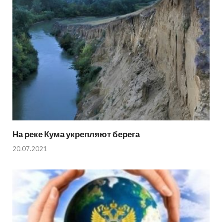
На реке Кума укрепляют берега
20.07.2021