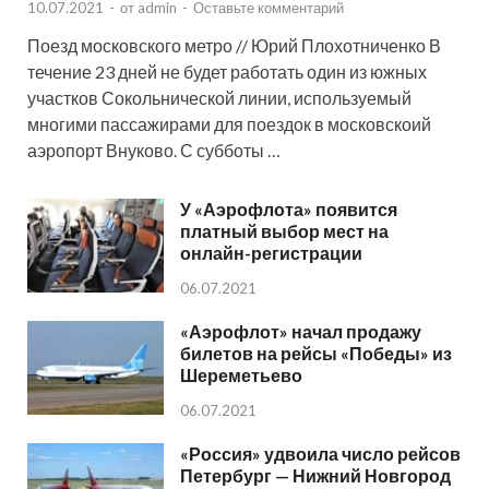
10.07.2021
-
от
admin
-
Оставьте комментарий
Поезд московского метро // Юрий Плохотниченко В
течение 23 дней не будет работать один из южных
участков Сокольнической линии, используемый
многими пассажирами для поездок в московскоий
аэропорт Внуково. С субботы …
У «Аэрофлота» появится
платный выбор мест на
онлайн-регистрации
06.07.2021
«Аэрофлот» начал продажу
билетов на рейсы «Победы» из
Шереметьево
06.07.2021
«Россия» удвоила число рейсов
Петербург — Нижний Новгород