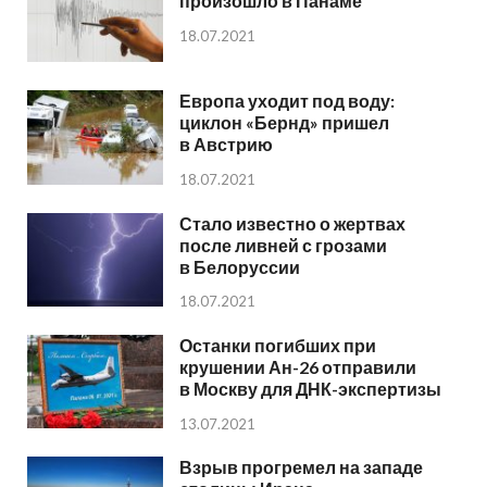
произошло в Панаме
18.07.2021
Европа уходит под воду:
циклон «Бернд» пришел
в Австрию
18.07.2021
Стало известно о жертвах
после ливней с грозами
в Белоруссии
18.07.2021
Останки погибших при
крушении Ан-26 отправили
в Москву для ДНК-экспертизы
13.07.2021
Взрыв прогремел на западе