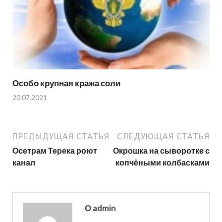
Особо крупная кража соли
20.07.2021
ПРЕДЫДУЩАЯ СТАТЬЯ
СЛЕДУЮЩАЯ СТАТЬЯ
Осетрам Терека роют
Окрошка на сыворотке с
канал
копчёными колбасками
О admin