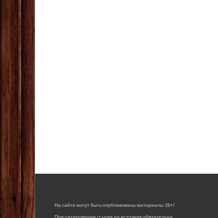
На сайте могут быть опубликованы материалы 18+!
При цитировании ссылка на источник обязательна.