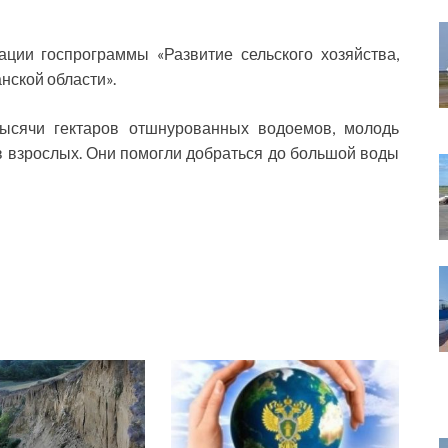
ции госпрограммы «Развитие сельского хозяйства,
ской области».
тысячи гектаров отшнурованных водоемов, молодь
в взрослых. Они помогли добраться до большой воды