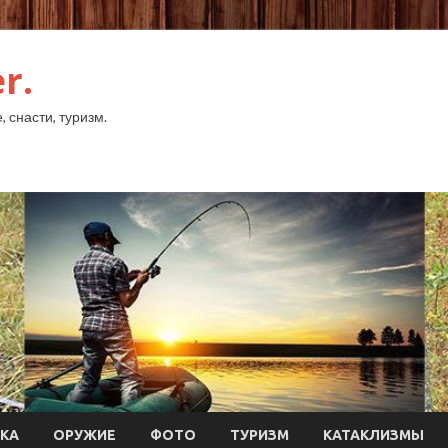
r.
 снасти, туризм.
КА
ОРУЖИЕ
ФОТО
ТУРИЗМ
КАТАКЛИЗМЫ