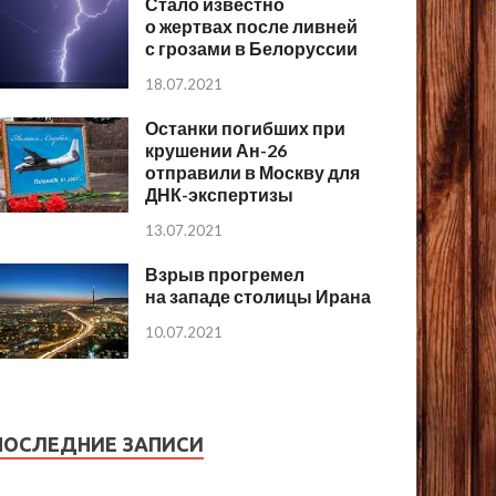
Стало известно
о жертвах после ливней
с грозами в Белоруссии
18.07.2021
Останки погибших при
крушении Ан-26
отправили в Москву для
ДНК-экспертизы
13.07.2021
Взрыв прогремел
на западе столицы Ирана
10.07.2021
ПОСЛЕДНИЕ ЗАПИСИ