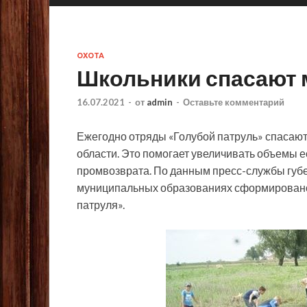
ОХОТА
Школьники спасают 
16.07.2021
-
от
admin
-
Оставьте комментарий
Ежегодно отряды «Голубой патруль» спасают
области. Это помогает увеличивать объемы е
промвозврата. По данным пресс-службы губе
муниципальных образованиях сформировано 
патруля».