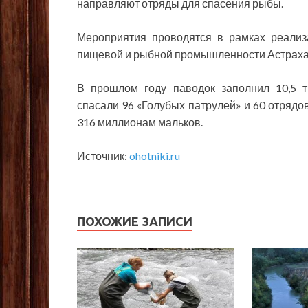
направляют отряды для спасения рыбы.
Мероприятия проводятся в рамках реализа
пищевой и рыбной промышленности Астрахан
В прошлом году паводок заполнил 10,5 
спасали 96 «Голубых патрулей» и 60 отрядо
316 миллионам мальков.
Источник:
ohotniki.ru
ПОХОЖИЕ ЗАПИСИ