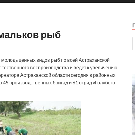
мальков рыб
 молодь ценных видов рыб по всей Астраханской
стественного воспроизводства и ведет к увеличению
рнатора Астраханской области сегодня в районных
45 производственных бригад и 61 отряд «Голубого