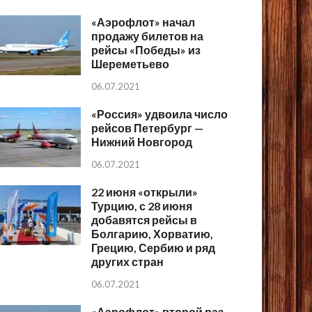
«Аэрофлот» начал
продажу билетов на
рейсы «Победы» из
Шереметьево
06.07.2021
«Россия» удвоила число
рейсов Петербург —
Нижний Новгород
06.07.2021
22 июня «открыли»
Турцию, с 28 июня
добавятся рейсы в
Болгарию, Хорватию,
Грецию, Сербию и ряд
других стран
06.07.2021
«Аэрофлот» второй раз