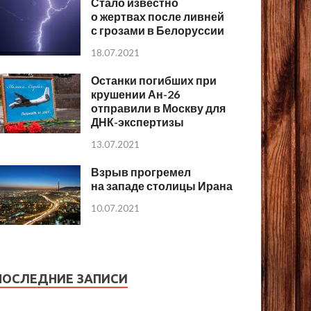
Стало известно
о жертвах после ливней
с грозами в Белоруссии
18.07.2021
Останки погибших при
крушении Ан-26
отправили в Москву для
ДНК-экспертизы
13.07.2021
Взрыв прогремел
на западе столицы Ирана
10.07.2021
ПОСЛЕДНИЕ ЗАПИСИ