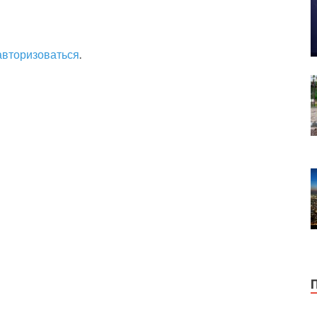
авторизоваться
.