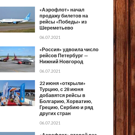
«Аэрофлот» начал
продажу билетов на
рейсы «Победы» из
Шереметьево
06.07.2021
«Россия» удвоила число
рейсов Петербург —
Нижний Новгород
06.07.2021
22 июня «открыли»
Турцию, с 28 июня
добавятся рейсы в
Болгарию, Хорватию,
Грецию, Сербию и ряд
других стран
06.07.2021
«Аэрофлот» второй раз