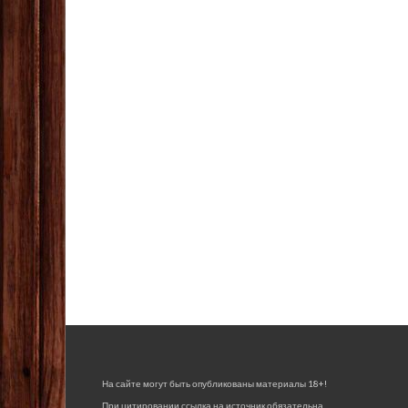
На сайте могут быть опубликованы материалы 18+!
При цитировании ссылка на источник обязательна.