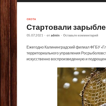
ОХОТА
Стартовали зарыбле
05.07.2021
-
от
admin
-
Оставьте комментарий
Ежегодно Калининградский филиал ФГБУ «Г
территориального управления Росрыболовст
искусственно воспроизведенную и подрощен