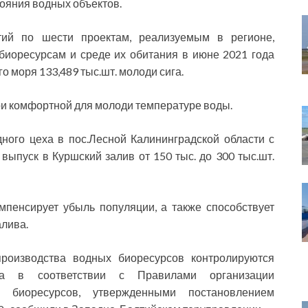
ояния водных объектов.
тий по шести проектам, реализуемым в регионе,
иоресурсам и среде их обитания в июне 2021 года
 моря 133,489 тыс.шт. молоди сига.
ри комфортной для молоди температуре воды.
ного цеха в пос.Лесной Калининградской области с
выпуск в Куршский залив от 150 тыс. до 300 тыс.шт.
мпенсирует убыль популяции, а также способствует
лива.
производства водных биоресурсов контролируются
ва в соответствии с Правилами организации
х биоресурсов, утвержденными постановлением