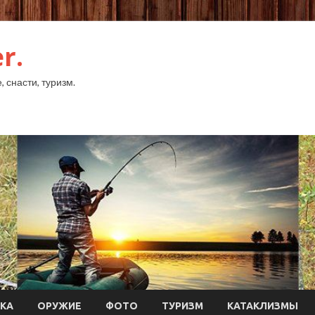
r.
 снасти, туризм.
КА
ОРУЖИЕ
ФОТО
ТУРИЗМ
КАТАКЛИЗМЫ