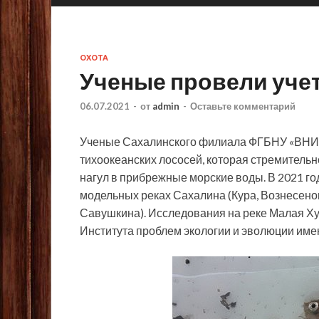
ОХОТА
Ученые провели уче
06.07.2021
-
от
admin
-
Оставьте комментарий
Ученые Сахалинского филиала ФГБНУ «ВНИР
тихоокеанских лососей, которая стремительн
нагул в прибрежные морские воды. В 2021 г
модельных
реках Сахалина (Кура, Вознесено
Савушкина). Исследования на реке Малая Х
Института проблем экологии и эволюции име