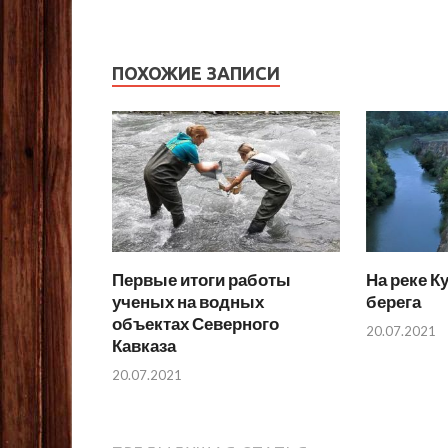
ПОХОЖИЕ ЗАПИСИ
Первые итоги работы
На реке К
ученых на водных
берега
объектах Северного
20.07.2021
Кавказа
20.07.2021