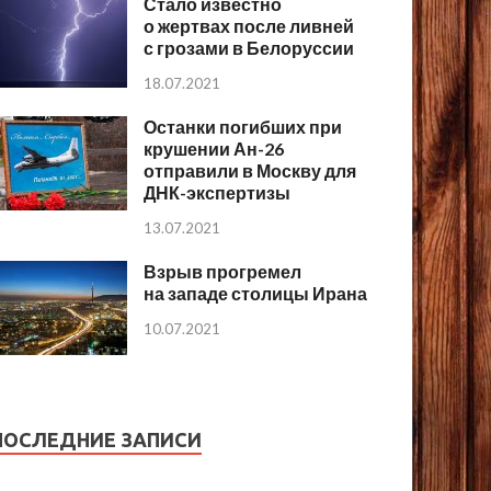
Стало известно
о жертвах после ливней
с грозами в Белоруссии
18.07.2021
Останки погибших при
крушении Ан-26
отправили в Москву для
ДНК-экспертизы
13.07.2021
Взрыв прогремел
на западе столицы Ирана
10.07.2021
ПОСЛЕДНИЕ ЗАПИСИ