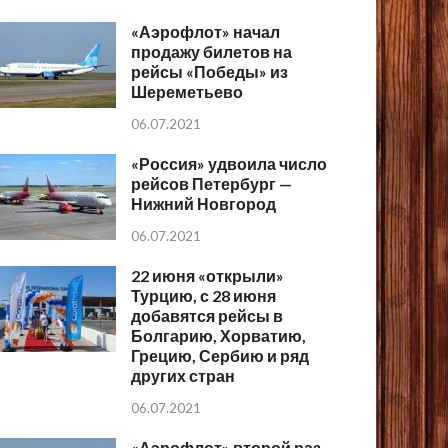
«Аэрофлот» начал
продажу билетов на
рейсы «Победы» из
Шереметьево
06.07.2021
«Россия» удвоила число
рейсов Петербург —
Нижний Новгород
06.07.2021
22 июня «открыли»
Турцию, с 28 июня
добавятся рейсы в
Болгарию, Хорватию,
Грецию, Сербию и ряд
других стран
06.07.2021
«Аэрофлот» второй раз