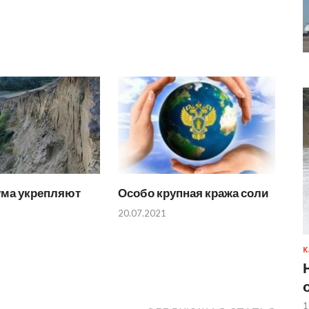
ума укрепляют
Особо крупная кража соли
20.07.2021
К
1