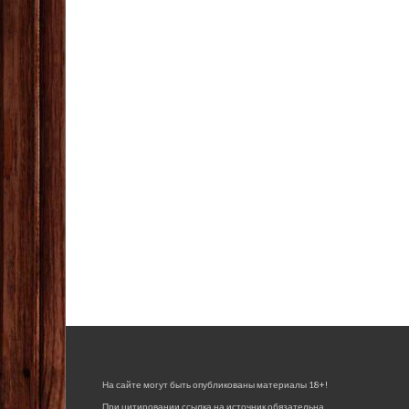
На сайте могут быть опубликованы материалы 18+!
При цитировании ссылка на источник обязательна.