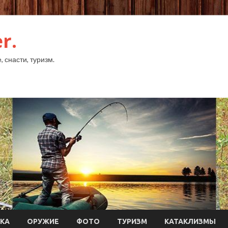
r.
 снасти, туризм.
КА
ОРУЖИЕ
ФОТО
ТУРИЗМ
КАТАКЛИЗМЫ