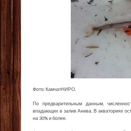
Фото: КамчатНИРО.
По предварительным данным, численност
впадающих в залив Анива. В акваториях ос
на 30% и более.