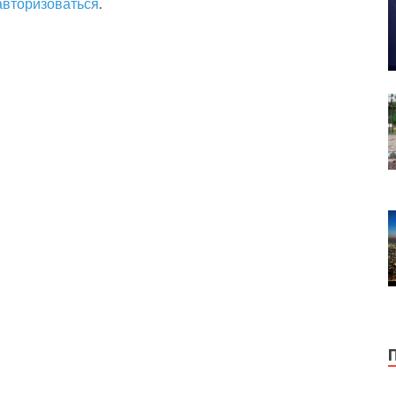
авторизоваться
.