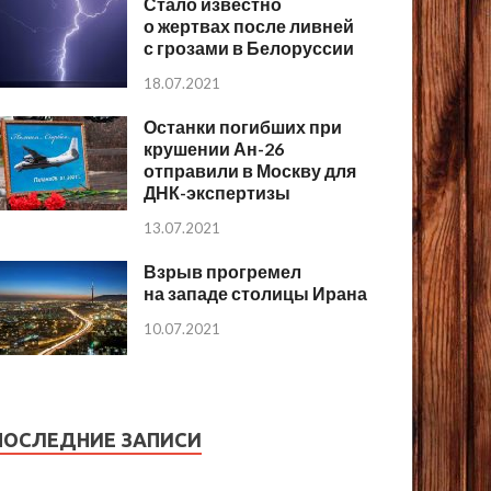
Стало известно
о жертвах после ливней
с грозами в Белоруссии
18.07.2021
Останки погибших при
крушении Ан-26
отправили в Москву для
ДНК-экспертизы
13.07.2021
Взрыв прогремел
на западе столицы Ирана
10.07.2021
ПОСЛЕДНИЕ ЗАПИСИ