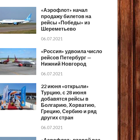
«Аэрофлот» начал
продажу билетов на
рейсы «Победы» из
Шереметьево
06.07.2021
«Россия» удвоила число
рейсов Петербург —
Нижний Новгород
06.07.2021
22 июня «открыли»
Турцию, с 28 июня
добавятся рейсы в
Болгарию, Хорватию,
Грецию, Сербию и ряд
других стран
06.07.2021
«Аэрофлот» второй раз