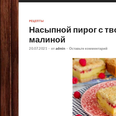
РЕЦЕПТЫ
Насыпной пирог с тв
малиной
20.07.2021
-
от
admin
-
Оставьте комментарий