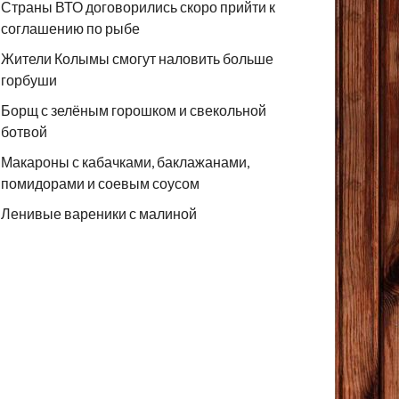
Страны ВТО договорились скоро прийти к
соглашению по рыбе
Жители Колымы смогут наловить больше
горбуши
Борщ с зелёным горошком и свекольной
ботвой
Макароны с кабачками, баклажанами,
помидорами и соевым соусом
Ленивые вареники с малиной