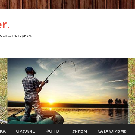
r.
 снасти, туризм.
КА
ОРУЖИЕ
ФОТО
ТУРИЗМ
КАТАКЛИЗМЫ