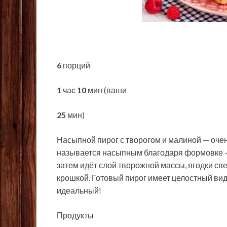
6
порций
1
час
10
мин (ваши
25
мин)
Насыпной пирог с творогом и малиной — оче
называется насыпным благодаря формовке —
затем идёт слой творожной массы, ягодки
све
крошкой. Готовый пирог имеет целостный вид 
идеальный!
Продукты