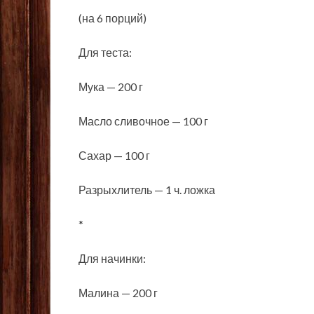
(на 6 порций)
Для теста:
Мука — 200 г
Масло сливочное — 100 г
Сахар — 100 г
Разрыхлитель — 1 ч. ложка
*
Для начинки:
Малина — 200 г