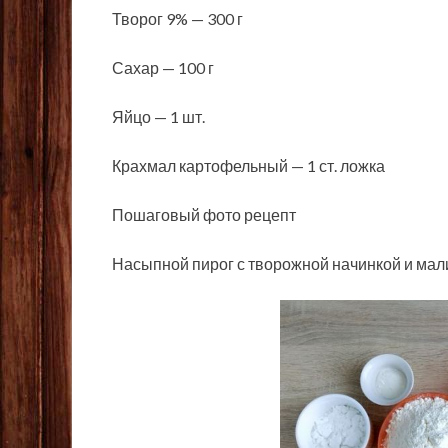
Творог 9% — 300 г
Сахар — 100 г
Яйцо — 1 шт.
Крахмал картофельный — 1 ст. ложка
Пошаговый фото рецепт
Насыпной пирог с творожной начинкой и ма