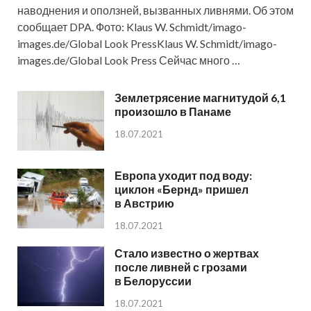
наводнения и оползней, вызванных ливнями. Об этом
сообщает DPA. Фото: Klaus W. Schmidt/imago-
images.de/Global Look PressKlaus W. Schmidt/imago-
images.de/Global Look Press Сейчас много …
Землетрясение магнитудой 6,1
произошло в Панаме
18.07.2021
Европа уходит под воду:
циклон «Бернд» пришел
в Австрию
18.07.2021
Стало известно о жертвах
после ливней с грозами
в Белоруссии
18.07.2021