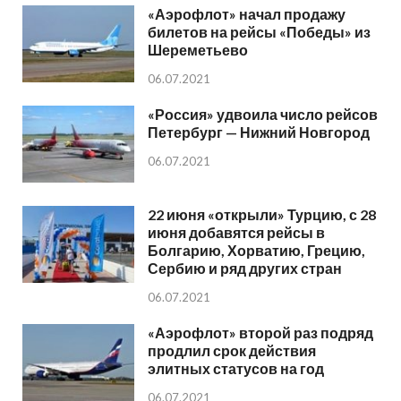
«Аэрофлот» начал продажу
билетов на рейсы «Победы» из
Шереметьево
06.07.2021
«Россия» удвоила число рейсов
Петербург — Нижний Новгород
06.07.2021
22 июня «открыли» Турцию, с 28
июня добавятся рейсы в
Болгарию, Хорватию, Грецию,
Сербию и ряд других стран
06.07.2021
«Аэрофлот» второй раз подряд
продлил срок действия
элитных статусов на год
06.07.2021