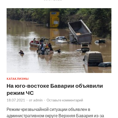
КАТАКЛИЗМЫ
На юго-востоке Баварии объявили
режим ЧС
18.07.2021
-
от
admin
-
Оставьте комментарий
Режим чрезвычайной ситуации объявлен в
административном округе Верхняя Бавария из-за