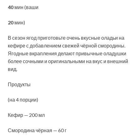
40
мин (ваши
20
мин)
В сезон ягод приготовьте очень вкусные оладьи на
кефире с добавлением свежей чёрной смородины.
Ягодные вкрапления делают привычные оладушки
более сочными и оригинальными на вкус и внешний
вид.
Продукты
(на 4 порции)
Кефир — 200 мл
Смородина чёрная — 60 г