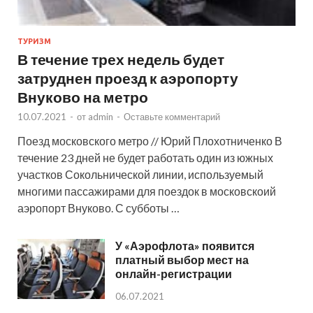
ТУРИЗМ
В течение трех недель будет
затруднен проезд к аэропорту
Внуково на метро
10.07.2021
-
от
admin
-
Оставьте комментарий
Поезд московского метро // Юрий Плохотниченко В
течение 23 дней не будет работать один из южных
участков Сокольнической линии, используемый
многими пассажирами для поездок в московскоий
аэропорт Внуково. С субботы …
У «Аэрофлота» появится
платный выбор мест на
онлайн-регистрации
06.07.2021