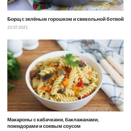
Борщ с зелёным горошком и свекольной ботвой
22.07.2021
Макароны с кабачками, баклажанами,
помидорами и соевым соусом