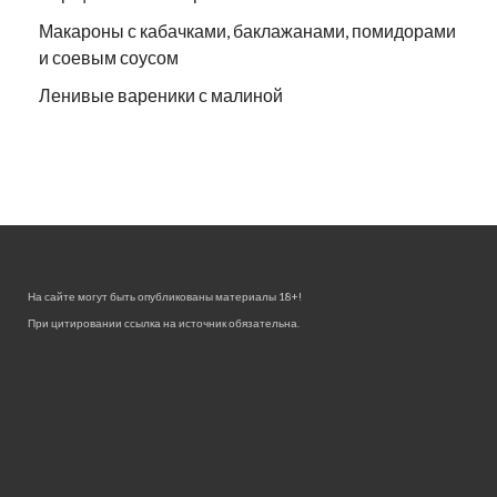
Макароны с кабачками, баклажанами, помидорами
и соевым соусом
Ленивые вареники с малиной
На сайте могут быть опубликованы материалы 18+!
При цитировании ссылка на источник обязательна.