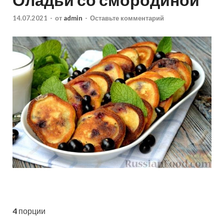
14.07.2021
-
от
admin
-
Оставьте комментарий
4
порции