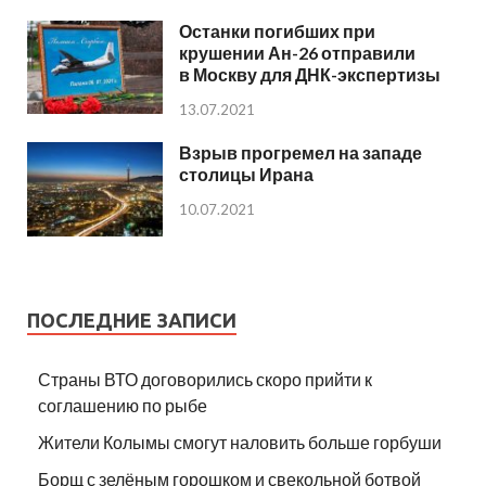
Останки погибших при
крушении Ан-26 отправили
в Москву для ДНК-экспертизы
13.07.2021
Взрыв прогремел на западе
столицы Ирана
10.07.2021
ПОСЛЕДНИЕ ЗАПИСИ
Страны ВТО договорились скоро прийти к
соглашению по рыбе
Жители Колымы смогут наловить больше горбуши
Борщ с зелёным горошком и свекольной ботвой