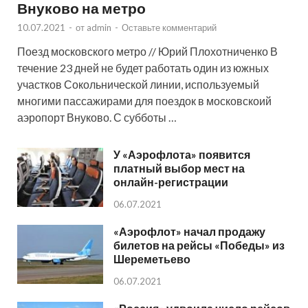
Внуково на метро
10.07.2021
-
от
admin
-
Оставьте комментарий
Поезд московского метро // Юрий Плохотниченко В
течение 23 дней не будет работать один из южных
участков Сокольнической линии, используемый
многими пассажирами для поездок в московскоий
аэропорт Внуково. С субботы …
У «Аэрофлота» появится
платный выбор мест на
онлайн-регистрации
06.07.2021
«Аэрофлот» начал продажу
билетов на рейсы «Победы» из
Шереметьево
06.07.2021