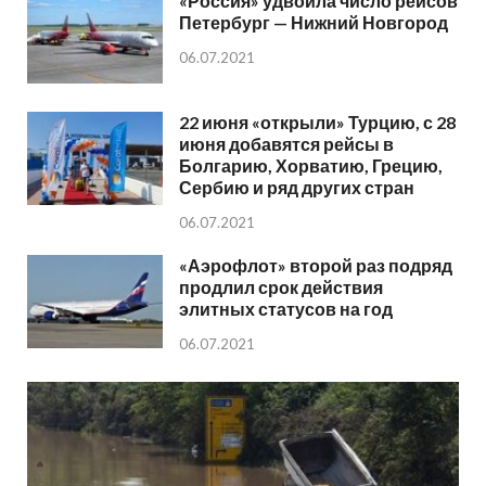
«Россия» удвоила число рейсов
Петербург — Нижний Новгород
06.07.2021
22 июня «открыли» Турцию, с 28
июня добавятся рейсы в
Болгарию, Хорватию, Грецию,
Сербию и ряд других стран
06.07.2021
«Аэрофлот» второй раз подряд
продлил срок действия
элитных статусов на год
06.07.2021