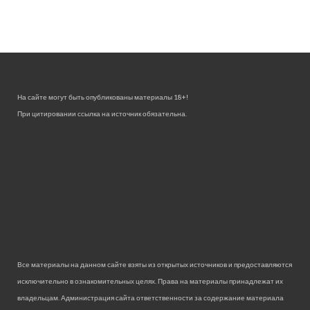
На сайте могут быть опубликованы материалы 18+!
При цитировании ссылка на источник обязательна.
Все материалы на данном сайте взяты из открытых источников и предоставляются
исключительно в ознакомительных целях. Права на материалы принадлежат их
владельцам. Администрация сайта ответственности за содержание материала