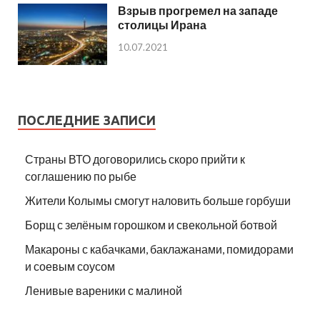
Взрыв прогремел на западе
столицы Ирана
10.07.2021
ПОСЛЕДНИЕ ЗАПИСИ
Страны ВТО договорились скоро прийти к
соглашению по рыбе
Жители Колымы смогут наловить больше горбуши
Борщ с зелёным горошком и свекольной ботвой
Макароны с кабачками, баклажанами, помидорами
и соевым соусом
Ленивые вареники с малиной