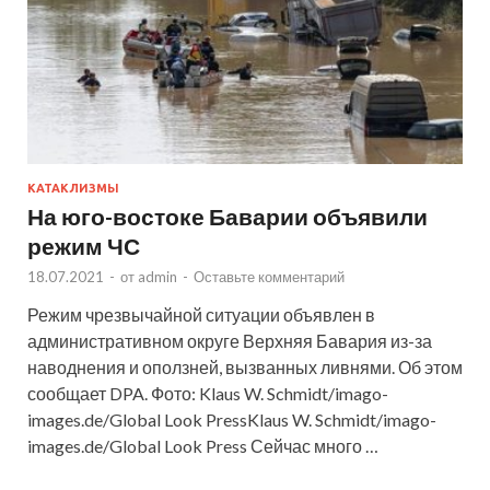
КАТАКЛИЗМЫ
На юго-востоке Баварии объявили
режим ЧС
18.07.2021
-
от
admin
-
Оставьте комментарий
Режим чрезвычайной ситуации объявлен в
административном округе Верхняя Бавария из-за
наводнения и оползней, вызванных ливнями. Об этом
сообщает DPA. Фото: Klaus W. Schmidt/imago-
images.de/Global Look PressKlaus W. Schmidt/imago-
images.de/Global Look Press Сейчас много …