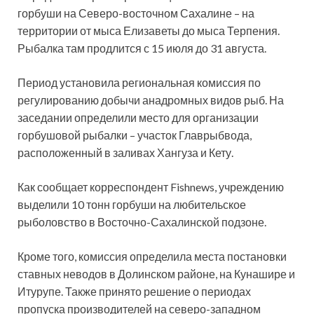
горбуши на Северо-восточном Сахалине – на
территории от мыса Елизаветы до мыса Терпения.
Рыбалка там продлится с 15 июля до 31 августа.
Период установила региональная комиссия по
регулированию добычи анадромных видов рыб. На
заседании определили место для организации
горбушовой рыбалки – участок Главрыбвода,
расположенный в заливах Хангуза и Кету.
Как сообщает корреспондент Fishnews, учреждению
выделили 10 тонн горбуши на любительское
рыболовство в Восточно-Сахалинской подзоне.
Кроме того, комиссия определила места постановки
ставных неводов в Долинском районе, на Кунашире и
Итурупе. Также принято решение о периодах
пропуска производителей на северо-западном