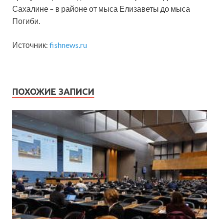
Сахалине – в районе от мыса Елизаветы до мыса
Погиби.
Источник:
fishnews.ru
ПОХОЖИЕ ЗАПИСИ