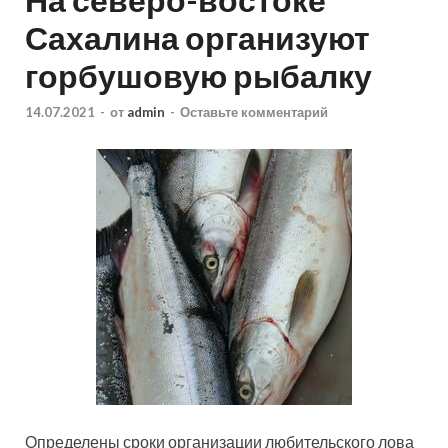
Сахалина организуют
горбушовую рыбалку
14.07.2021
-
от
admin
-
Оставьте комментарий
Определены сроки организации любительского лова