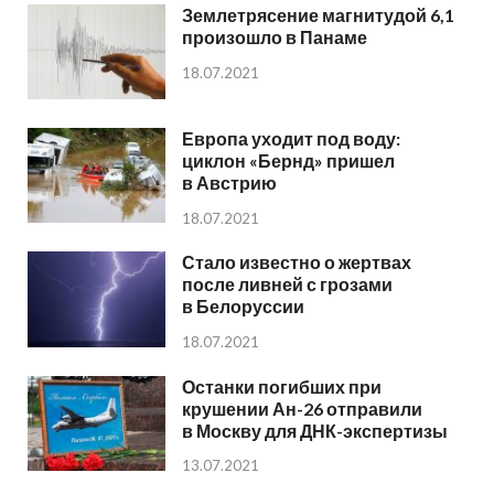
Землетрясение магнитудой 6,1
произошло в Панаме
18.07.2021
Европа уходит под воду:
циклон «Бернд» пришел
в Австрию
18.07.2021
Стало известно о жертвах
после ливней с грозами
в Белоруссии
18.07.2021
Останки погибших при
крушении Ан-26 отправили
в Москву для ДНК-экспертизы
13.07.2021