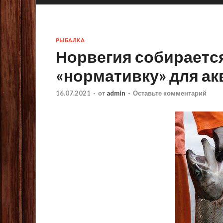
РЫБАЛКА
Норвегия собираетс
«нормативку» для а
16.07.2021
-
от
admin
-
Оставьте комментарий