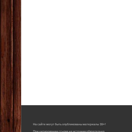
На сайте могут быть опубликованы материалы 18+!
При цитировании ссылка на источник обязательна.