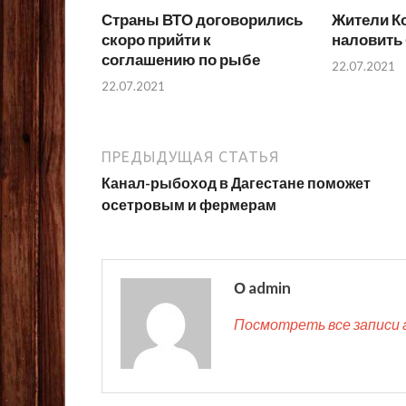
Страны ВТО договорились
Жители К
скоро прийти к
наловить
соглашению по рыбе
22.07.2021
22.07.2021
ПРЕДЫДУЩАЯ СТАТЬЯ
Канал-рыбоход в Дагестане поможет
осетровым и фермерам
О admin
Посмотреть все записи 