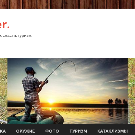
r.
 снасти, туризм.
КА
ОРУЖИЕ
ФОТО
ТУРИЗМ
КАТАКЛИЗМЫ