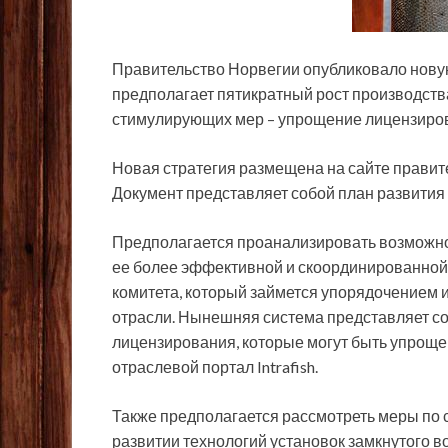
Правительство Норвегии опубликовало новую
предполагает пятикратный рост производства л
стимулирующих мер – упрощение лицензиро
Новая стратегия размещена на сайте правите
Документ представляет собой план развития
Предполагается проанализировать возможно
ее более эффективной и скоординированной.
комитета, который займется упорядочением 
отрасли. Нынешняя система представляет со
лицензирования, которые могут быть упрощен
отраслевой портал Intrafish.
Также предполагается рассмотреть меры по
развитии технологий установок замкнутого в