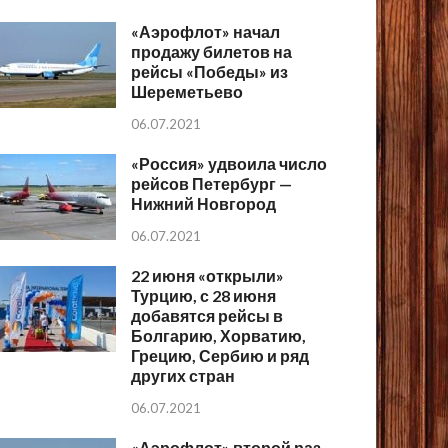
«Аэрофлот» начал
продажу билетов на
рейсы «Победы» из
Шереметьево
06.07.2021
«Россия» удвоила число
рейсов Петербург —
Нижний Новгород
06.07.2021
22 июня «открыли»
Турцию, с 28 июня
добавятся рейсы в
Болгарию, Хорватию,
Грецию, Сербию и ряд
других стран
06.07.2021
«Аэрофлот» второй раз