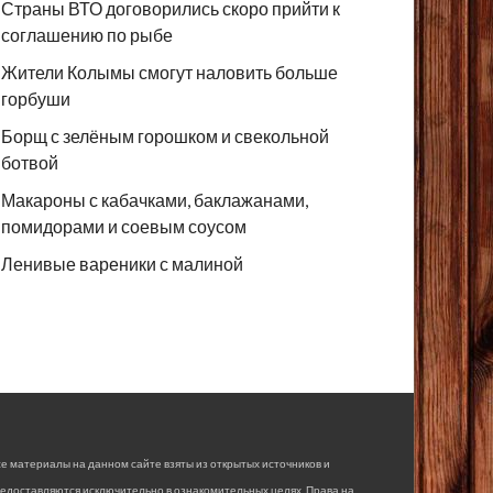
Страны ВТО договорились скоро прийти к
соглашению по рыбе
Жители Колымы смогут наловить больше
горбуши
Борщ с зелёным горошком и свекольной
ботвой
Макароны с кабачками, баклажанами,
помидорами и соевым соусом
Ленивые вареники с малиной
е материалы на данном сайте взяты из открытых источников и
едоставляются исключительно в ознакомительных целях. Права на