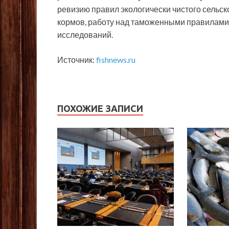
ревизию правил экологически чистого сельск
кормов, работу над таможенными правилами 
исследований.
Источник:
fishnews.ru
ПОХОЖИЕ ЗАПИСИ