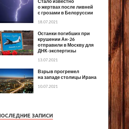
Стало известно
о жертвах после ливней
с грозами в Белоруссии
18.07.2021
Останки погибших при
крушении Ан-26
отправили в Москву для
ДНК-экспертизы
13.07.2021
Взрыв прогремел
на западе столицы Ирана
10.07.2021
ПОСЛЕДНИЕ ЗАПИСИ