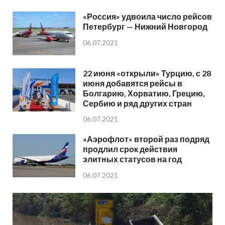
«Россия» удвоила число рейсов
Петербург — Нижний Новгород
06.07.2021
22 июня «открыли» Турцию, с 28
июня добавятся рейсы в
Болгарию, Хорватию, Грецию,
Сербию и ряд других стран
06.07.2021
«Аэрофлот» второй раз подряд
продлил срок действия
элитных статусов на год
06.07.2021