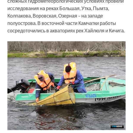
сложных гидрометеорологических условиях провели
исследования на реках Большая, Утка, Пымта,
Колпакова, Воровская, Озерная – на западе
полуострова. В восточной части Камчатки работы
сосредоточились в акваториях рек Хайлюля и Кичига.