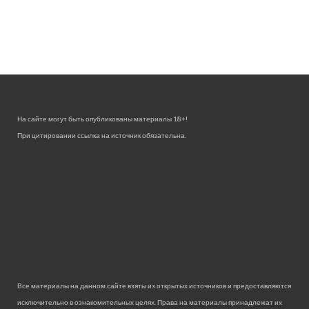
На сайте могут быть опубликованы материалы 18+!
При цитировании ссылка на источник обязательна.
Все материалы на данном сайте взяты из открытых источников и предоставляются
исключительно в ознакомительных целях. Права на материалы принадлежат их