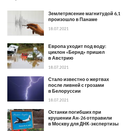
Землетрясение магнитудой 6,1
произошло в Панаме
18.07.2021
Европа уходит под воду:
циклон «Бернд» пришел
в Австрию
18.07.2021
Стало известно о жертвах
после ливней с грозами
в Белоруссии
18.07.2021
Останки погибших при
крушении Ан-26 отправили
в Москву для ДНК-экспертизы