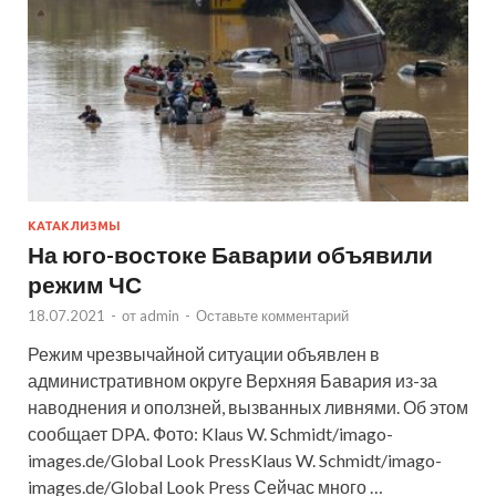
КАТАКЛИЗМЫ
На юго-востоке Баварии объявили
режим ЧС
18.07.2021
-
от
admin
-
Оставьте комментарий
Режим чрезвычайной ситуации объявлен в
административном округе Верхняя Бавария из-за
наводнения и оползней, вызванных ливнями. Об этом
сообщает DPA. Фото: Klaus W. Schmidt/imago-
images.de/Global Look PressKlaus W. Schmidt/imago-
images.de/Global Look Press Сейчас много …