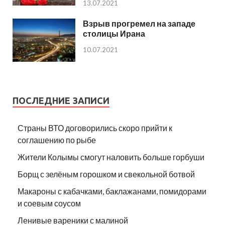
13.07.2021
Взрыв прогремел на западе
столицы Ирана
10.07.2021
ПОСЛЕДНИЕ ЗАПИСИ
Страны ВТО договорились скоро прийти к
соглашению по рыбе
Жители Колымы смогут наловить больше горбуши
Борщ с зелёным горошком и свекольной ботвой
Макароны с кабачками, баклажанами, помидорами
и соевым соусом
Ленивые вареники с малиной