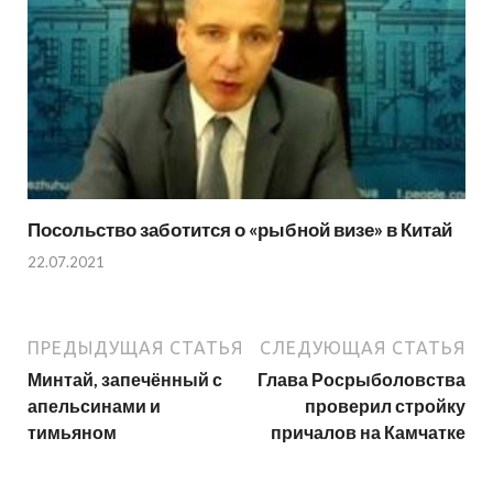
Посольство заботится о «рыбной визе» в Китай
22.07.2021
ПРЕДЫДУЩАЯ СТАТЬЯ
СЛЕДУЮЩАЯ СТАТЬЯ
Минтай, запечённый с
Глава Росрыболовства
апельсинами и
проверил стройку
тимьяном
причалов на Камчатке