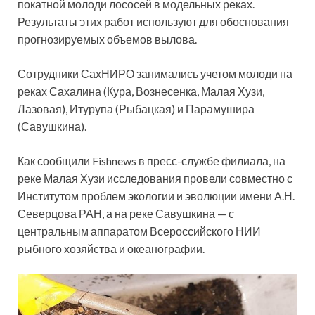
покатной молоди лососей в модельных реках.
Результаты этих работ используют для обоснования
прогнозируемых объемов вылова.
Сотрудники СахНИРО занимались учетом молоди на
реках Сахалина (Кура, Вознесенка, Малая Хузи,
Лазовая), Итурупа (Рыбацкая) и Парамушира
(Савушкина).
Как сообщили Fishnews в пресс-службе филиала, на
реке Малая Хузи исследования провели совместно с
Институтом проблем экологии и эволюции имени А.Н.
Северцова РАН, а на реке Савушкина — с
центральным аппаратом Всероссийского НИИ
рыбного хозяйства и океанографии.