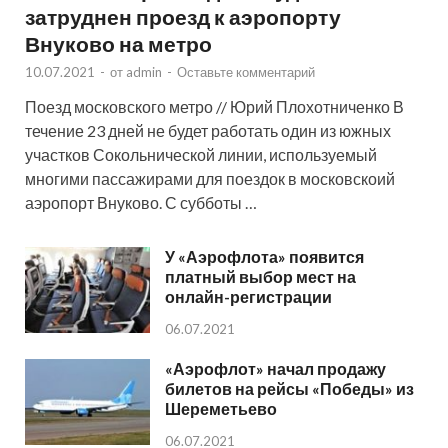
затруднен проезд к аэропорту
Внуково на метро
10.07.2021
-
от
admin
-
Оставьте комментарий
Поезд московского метро // Юрий Плохотниченко В
течение 23 дней не будет работать один из южных
участков Сокольнической линии, используемый
многими пассажирами для поездок в московскоий
аэропорт Внуково. С субботы …
У «Аэрофлота» появится
платный выбор мест на
онлайн-регистрации
06.07.2021
«Аэрофлот» начал продажу
билетов на рейсы «Победы» из
Шереметьево
06.07.2021