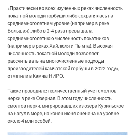
«Практически во всех изученных реках численность
покатной молоди горбуши либо сохранялась на
среднемноголетнем уровне (например в реке
Большая), либо в 2-4 раза превышала
среднемноголетнюю численность покатников
(например в реках Хайлюля и Пымта). Высокая
численность покатной молоди позволяет
рассчитывать на многочисленные подходы
производителей камчатской горбуши в 2022 году», —
отметили в КамчатНИРО.
Также проводился количественный учет смолтов
нерки в реке Озерная. В этом году численность
смолтов нерки, мигрировавших из озера Курильское
на нагул в море, на конец июня оценена на уровне
около 4 млн особей.