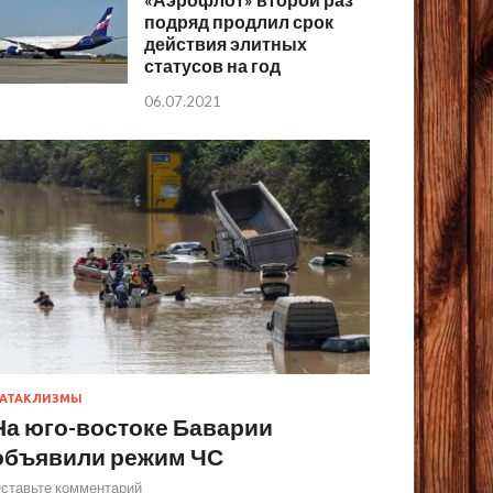
подряд продлил срок
действия элитных
статусов на год
06.07.2021
АТАКЛИЗМЫ
На юго-востоке Баварии
объявили режим ЧС
ставьте комментарий