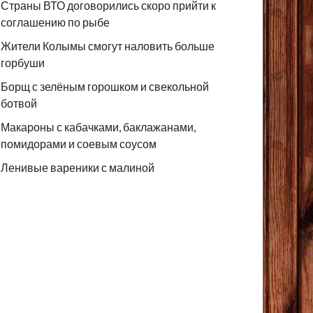
Страны ВТО договорились скоро прийти к
соглашению по рыбе
Жители Колымы смогут наловить больше
горбуши
Борщ с зелёным горошком и свекольной
ботвой
Макароны с кабачками, баклажанами,
помидорами и соевым соусом
Ленивые вареники с малиной