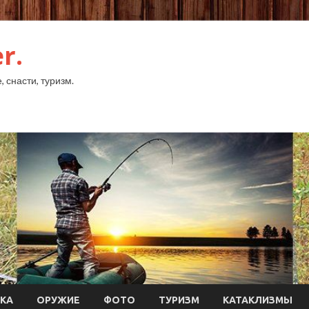
r.
 снасти, туризм.
КА
ОРУЖИЕ
ФОТО
ТУРИЗМ
КАТАКЛИЗМЫ