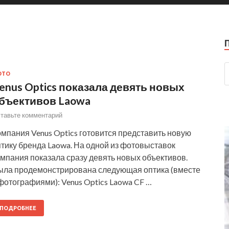
ОТО
enus Optics показала девять новых
бъективов Laowa
тавьте комментарий
мпания Venus Optics готовится представить новую
тику бренда Laowa. На одной из фотовыставок
мпания показала сразу девять новых объективов.
ыла продемонстрирована следующая оптика (вместе
фотографиями): Venus Optics Laowa CF …
ПОДРОБНЕЕ