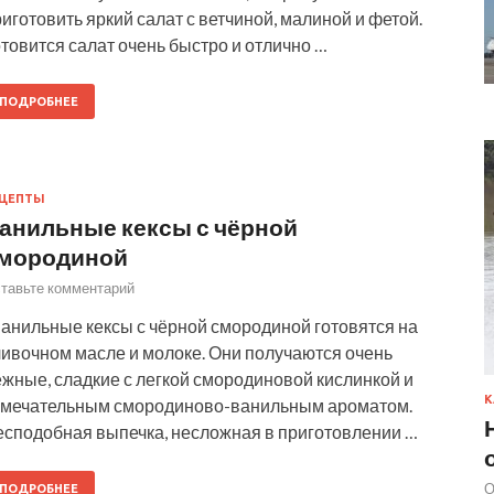
иготовить яркий салат с ветчиной, малиной и фетой.
товится салат очень быстро и отлично …
ПОДРОБНЕЕ
ЕЦЕПТЫ
анильные кексы с чёрной
мородиной
тавьте комментарий
анильные кексы с чёрной смородиной готовятся на
ливочном масле и молоке. Они получаются очень
жные, сладкие с легкой смородиновой кислинкой и
К
амечательным смородиново-ванильным ароматом.
есподобная выпечка, несложная в приготовлении …
О
ПОДРОБНЕЕ