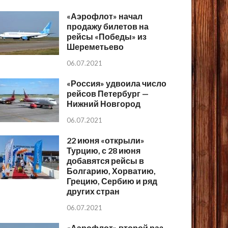
«Аэрофлот» начал
продажу билетов на
рейсы «Победы» из
Шереметьево
06.07.2021
«Россия» удвоила число
рейсов Петербург —
Нижний Новгород
06.07.2021
22 июня «открыли»
Турцию, с 28 июня
добавятся рейсы в
Болгарию, Хорватию,
Грецию, Сербию и ряд
других стран
06.07.2021
«Аэрофлот» второй раз