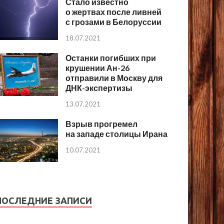
Стало известно
о жертвах после ливней
с грозами в Белоруссии
18.07.2021
Останки погибших при
крушении Ан-26
отправили в Москву для
ДНК-экспертизы
13.07.2021
Взрыв прогремел
на западе столицы Ирана
10.07.2021
ПОСЛЕДНИЕ ЗАПИСИ