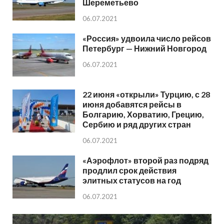
Шереметьево
06.07.2021
«Россия» удвоила число рейсов
Петербург — Нижний Новгород
06.07.2021
22 июня «открыли» Турцию, с 28
июня добавятся рейсы в
Болгарию, Хорватию, Грецию,
Сербию и ряд других стран
06.07.2021
«Аэрофлот» второй раз подряд
продлил срок действия
элитных статусов на год
06.07.2021