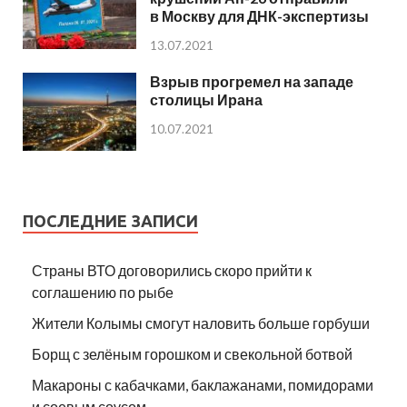
в Москву для ДНК-экспертизы
13.07.2021
Взрыв прогремел на западе
столицы Ирана
10.07.2021
ПОСЛЕДНИЕ ЗАПИСИ
Страны ВТО договорились скоро прийти к
соглашению по рыбе
Жители Колымы смогут наловить больше горбуши
Борщ с зелёным горошком и свекольной ботвой
Макароны с кабачками, баклажанами, помидорами
и соевым соусом