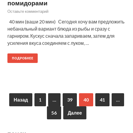
помидорами
Оставьте комментарий
40 мин (ваши 20 мин) Сегодня хочу вам предложить
небанальный вариант блюда из рыбы и сразу с
гарниром. Кускус сначала запариваем, затем для
усиления вкуса соединяем с луком, …
ПОДРОБНЕЕ
Назад
1
…
39
40
41
…
56
Далее