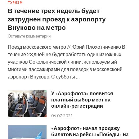
ТУРИЗМ
В течение трех недель будет
затруднен проезд к аэропорту
Внуково на метро
Оставьте комментарий
Поезд московского метро // Юрий Плохотниченко В
течение 23 дней не будет работать один из южных
участков Сокольнической линии, используемый
многими пассажирами для поездок в московскоий
аэропорт Внуково. С субботы …
У «Аэрофлота» появится
платный выбор мест на
онлайн-регистрации
06.07.2021
«Аэрофлот» начал продажу
билетов на рейсы «Победы» из