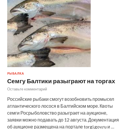
РЫБАЛКА
Семгу Балтики разыграют на торгах
Оставьте комментарий
Российские рыбаки смогут возобновить промысел
атлантического лосося в Балтийском море. Квоты
семги Росрыболовство разыграет на аукционе,
заявки можно подавать до 12 августа. Документация
об аукционе размещена на портале torgi.gov.ru и …