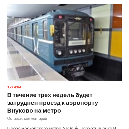
ТУРИЗМ
В течение трех недель будет
затруднен проезд к аэропорту
Внуково на метро
Оставьте комментарий
Поезд московского метро // Юрий Плохотниченко В