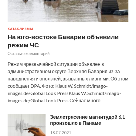
КАТАКЛИЗМЫ
На юго-востоке Баварии объявили
режим ЧС
Оставьте комментарий
Режим чрезвычайной ситуации объявлен в
административном округе Верхняя Бавария из-за
наводнения и оползней, вызванных ливнями. Об этом
сообщает DPA. Фото: Klaus W. Schmidt/imago-
images.de/Global Look PressKlaus W. Schmidt/imago-
images.de/Global Look Press Сейчас много …
Землетрясение магнитудой 6,1
произошло в Панаме
18.07.2021