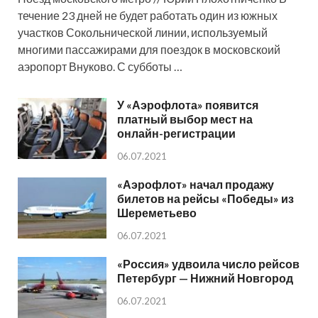
течение 23 дней не будет работать один из южных
участков Сокольнической линии, используемый
многими пассажирами для поездок в московскоий
аэропорт Внуково. С субботы …
У «Аэрофлота» появится
платный выбор мест на
онлайн-регистрации
06.07.2021
«Аэрофлот» начал продажу
билетов на рейсы «Победы» из
Шереметьево
06.07.2021
«Россия» удвоила число рейсов
Петербург — Нижний Новгород
06.07.2021