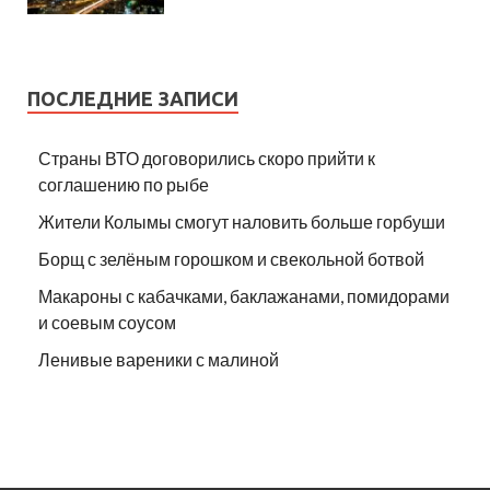
ПОСЛЕДНИЕ ЗАПИСИ
Страны ВТО договорились скоро прийти к
соглашению по рыбе
Жители Колымы смогут наловить больше горбуши
Борщ с зелёным горошком и свекольной ботвой
Макароны с кабачками, баклажанами, помидорами
и соевым соусом
Ленивые вареники с малиной