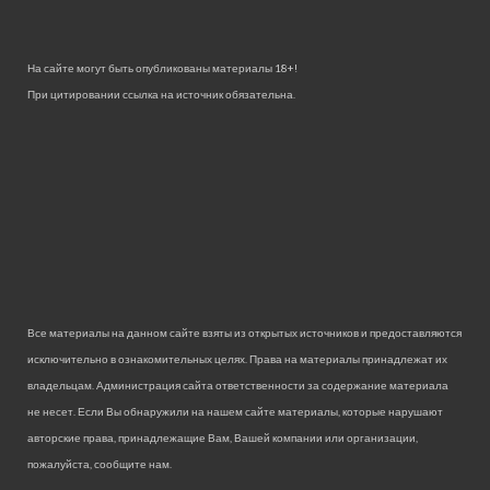
На сайте могут быть опубликованы материалы 18+!
При цитировании ссылка на источник обязательна.
Все материалы на данном сайте взяты из открытых источников и предоставляются
исключительно в ознакомительных целях. Права на материалы принадлежат их
владельцам. Администрация сайта ответственности за содержание материала
не несет. Если Вы обнаружили на нашем сайте материалы, которые нарушают
авторские права, принадлежащие Вам, Вашей компании или организации,
пожалуйста, сообщите нам.