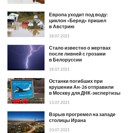
Европа уходит под воду:
циклон «Бернд» пришел
в Австрию
18.07.2021
Стало известно о жертвах
после ливней с грозами
в Белоруссии
18.07.2021
Останки погибших при
крушении Ан-26 отправили
в Москву для ДНК-экспертизы
13.07.2021
Взрыв прогремел на западе
столицы Ирана
10.07.2021