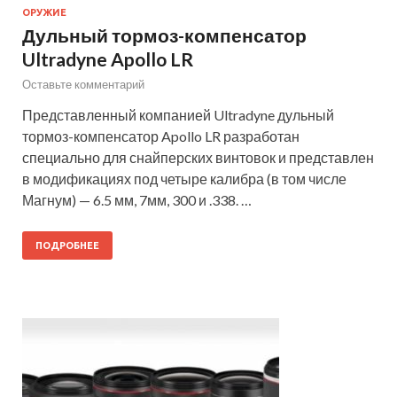
ОРУЖИЕ
Дульный тормоз-компенсатор
Ultradyne Apollo LR
Оставьте комментарий
Представленный компанией Ultradyne дульный
тормоз-компенсатор Apollo LR разработан
специально для снайперских винтовок и представлен
в модификациях под четыре калибра (в том числе
Магнум) — 6.5 мм, 7мм, 300 и .338. …
ПОДРОБНЕЕ