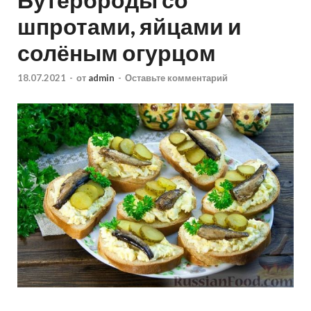
шпротами, яйцами и
солёным огурцом
18.07.2021
-
от
admin
-
Оставьте комментарий