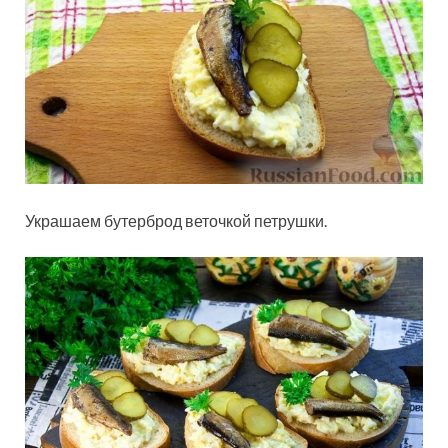
Украшаем бутерброд веточкой петрушки.