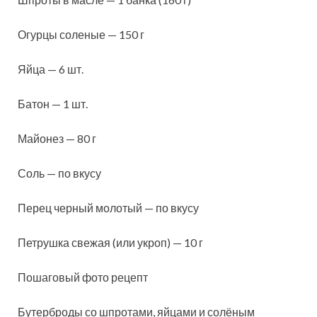
Огурцы соленые — 150 г
Яйца — 6 шт.
Батон — 1 шт.
Майонез — 80 г
Соль — по вкусу
Перец черный молотый — по вкусу
Петрушка свежая (или укроп) — 10 г
Пошаговый фото рецепт
Бутерброды со шпротами, яйцами и солёным