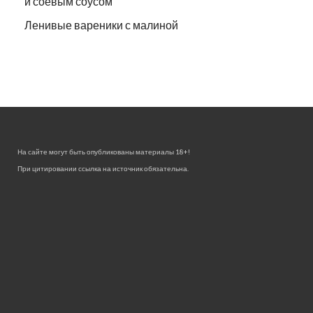
и соевым соусом
Ленивые вареники с малиной
На сайте могут быть опубликованы материалы 18+!
При цитировании ссылка на источник обязательна.