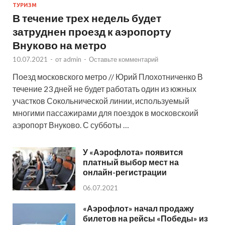
ТУРИЗМ
В течение трех недель будет
затруднен проезд к аэропорту
Внуково на метро
10.07.2021
-
от
admin
-
Оставьте комментарий
Поезд московского метро // Юрий Плохотниченко В
течение 23 дней не будет работать один из южных
участков Сокольнической линии, используемый
многими пассажирами для поездок в московскоий
аэропорт Внуково. С субботы …
У «Аэрофлота» появится
платный выбор мест на
онлайн-регистрации
06.07.2021
«Аэрофлот» начал продажу
билетов на рейсы «Победы» из