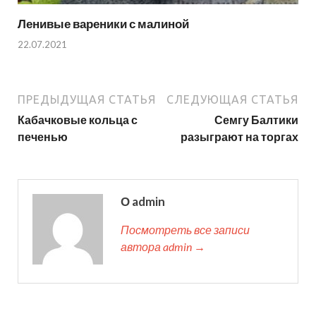
Ленивые вареники с малиной
22.07.2021
ПРЕДЫДУЩАЯ СТАТЬЯ
СЛЕДУЮЩАЯ СТАТЬЯ
Кабачковые кольца с
Семгу Балтики
печенью
разыграют на торгах
О admin
Посмотреть все записи
автора admin →