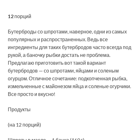
12
порций
Бутерброды со шпротами,
наверное, одни из самых
популярных и распространенных. Ведь все
ингредиенты для таких бутербродов часто всегда под
рукой, а баночку рыбки достать не проблема.
Предлагаю приготовить вот такой вариант
бутербродов — со шпротами, яйцами и соленым
огурцом. Отличное сочетание: подкопченная рыбка,
измельченные с майонезом яйца и соленые огурчики.
Все просто и вкусно!
Продукты
(на 12 порций)
Шпроты в масле — 1 банка (160 г)