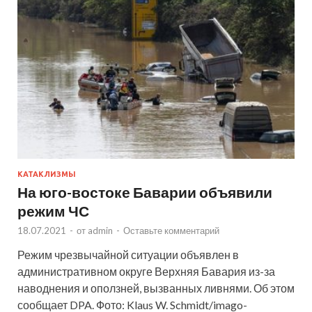
КАТАКЛИЗМЫ
На юго-востоке Баварии объявили
режим ЧС
18.07.2021
-
от
admin
-
Оставьте комментарий
Режим чрезвычайной ситуации объявлен в
административном округе Верхняя Бавария из-за
наводнения и оползней, вызванных ливнями. Об этом
сообщает DPA. Фото: Klaus W. Schmidt/imago-