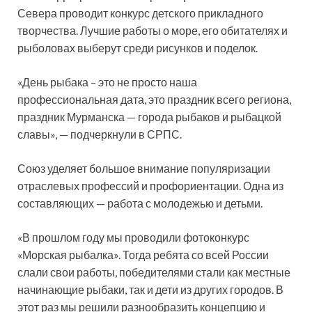
Севера проводит конкурс детского прикладного
творчества. Лучшие работы о море, его обитателях и
рыболовах выберут среди рисунков и поделок.
«День рыбака – это не просто наша
профессиональная дата, это праздник всего региона,
праздник Мурманска — города рыбаков и рыбацкой
славы», — подчеркнули в СРПС.
Союз уделяет большое внимание популяризации
отраслевых профессий и профориентации. Одна из
составляющих — работа с молодежью и детьми.
«В прошлом году мы проводили фотоконкурс
«Морская рыбалка». Тогда ребята со всей России
слали свои работы, победителями стали как местные
начинающие рыбаки, так и дети из других городов. В
этот раз мы решили разнообразить концепцию и