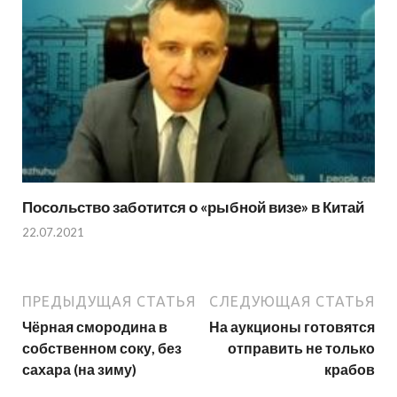
Посольство заботится о «рыбной визе» в Китай
22.07.2021
ПРЕДЫДУЩАЯ СТАТЬЯ
СЛЕДУЮЩАЯ СТАТЬЯ
Чёрная смородина в
На аукционы готовятся
собственном соку, без
отправить не только
сахара (на зиму)
крабов